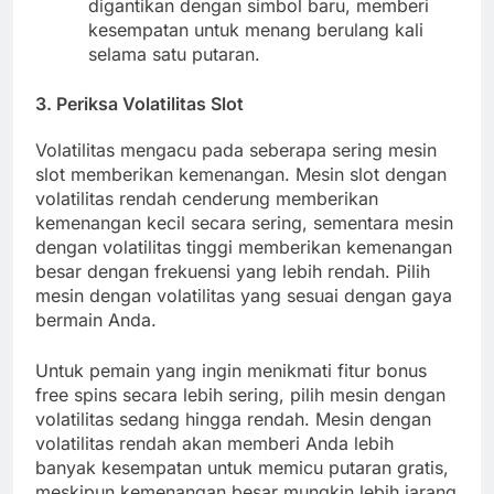
digantikan dengan simbol baru, memberi
kesempatan untuk menang berulang kali
selama satu putaran.
3.
Periksa Volatilitas Slot
Volatilitas mengacu pada seberapa sering mesin
slot memberikan kemenangan. Mesin slot dengan
volatilitas rendah cenderung memberikan
kemenangan kecil secara sering, sementara mesin
dengan volatilitas tinggi memberikan kemenangan
besar dengan frekuensi yang lebih rendah. Pilih
mesin dengan volatilitas yang sesuai dengan gaya
bermain Anda.
Untuk pemain yang ingin menikmati fitur bonus
free spins secara lebih sering, pilih mesin dengan
volatilitas sedang hingga rendah. Mesin dengan
volatilitas rendah akan memberi Anda lebih
banyak kesempatan untuk memicu putaran gratis,
meskipun kemenangan besar mungkin lebih jarang