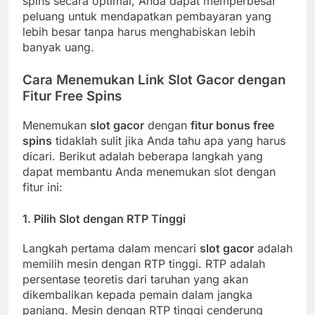
spins secara optimal, Anda dapat memperbesar
peluang untuk mendapatkan pembayaran yang
lebih besar tanpa harus menghabiskan lebih
banyak uang.
Cara Menemukan Link Slot Gacor dengan
Fitur Free Spins
Menemukan
slot gacor
dengan
fitur bonus free
spins
tidaklah sulit jika Anda tahu apa yang harus
dicari. Berikut adalah beberapa langkah yang
dapat membantu Anda menemukan slot dengan
fitur ini:
1.
Pilih Slot dengan RTP Tinggi
Langkah pertama dalam mencari
slot gacor
adalah
memilih mesin dengan RTP tinggi. RTP adalah
persentase teoretis dari taruhan yang akan
dikembalikan kepada pemain dalam jangka
panjang. Mesin dengan RTP tinggi cenderung