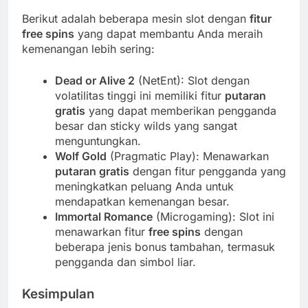
Berikut adalah beberapa mesin slot dengan
fitur
free spins
yang dapat membantu Anda meraih
kemenangan lebih sering:
Dead or Alive 2
(NetEnt): Slot dengan
volatilitas tinggi ini memiliki fitur
putaran
gratis
yang dapat memberikan pengganda
besar dan sticky wilds yang sangat
menguntungkan.
Wolf Gold
(Pragmatic Play): Menawarkan
putaran gratis
dengan fitur pengganda yang
meningkatkan peluang Anda untuk
mendapatkan kemenangan besar.
Immortal Romance
(Microgaming): Slot ini
menawarkan fitur
free spins
dengan
beberapa jenis bonus tambahan, termasuk
pengganda dan simbol liar.
Kesimpulan