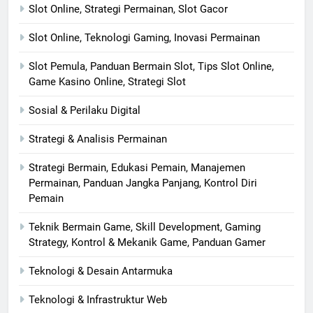
Slot Online, Strategi Permainan, Slot Gacor
Slot Online, Teknologi Gaming, Inovasi Permainan
Slot Pemula, Panduan Bermain Slot, Tips Slot Online,
Game Kasino Online, Strategi Slot
Sosial & Perilaku Digital
Strategi & Analisis Permainan
Strategi Bermain, Edukasi Pemain, Manajemen
Permainan, Panduan Jangka Panjang, Kontrol Diri
Pemain
Teknik Bermain Game, Skill Development, Gaming
Strategy, Kontrol & Mekanik Game, Panduan Gamer
Teknologi & Desain Antarmuka
Teknologi & Infrastruktur Web