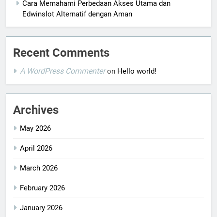
Cara Memahami Perbedaan Akses Utama dan
Edwinslot Alternatif dengan Aman
Recent Comments
A WordPress Commenter
on
Hello world!
Archives
May 2026
April 2026
March 2026
February 2026
January 2026