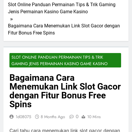
Slot Online Panduan Permainan Tips & Trik Gaming
Jenis Permainan Kasino Game Kasino
Bagaimana Cara Menemukan Link Slot Gacor dengan
Fitur Bonus Free Spins
SLOT ONLINE PANDUAN PERMAINAN TIPS & TRIK
GAMING JENIS PERMAINAN KASINO GAME KASINO
Bagaimana Cara
Menemukan Link Slot Gacor
dengan Fitur Bonus Free
Spins
0
1d08075
8 Months Ago
10 Mins
Cari tahu cara menemukan link slot gacor dengan