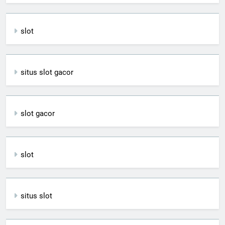
slot
situs slot gacor
slot gacor
slot
situs slot