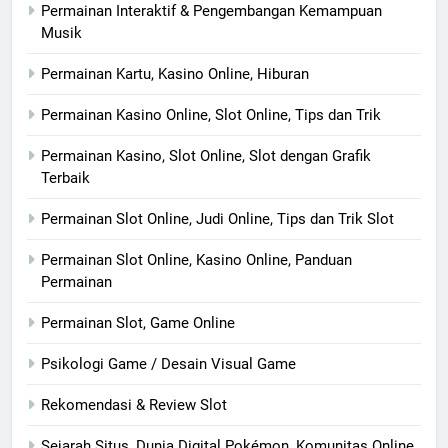
Permainan Interaktif & Pengembangan Kemampuan
Musik
Permainan Kartu, Kasino Online, Hiburan
Permainan Kasino Online, Slot Online, Tips dan Trik
Permainan Kasino, Slot Online, Slot dengan Grafik
Terbaik
Permainan Slot Online, Judi Online, Tips dan Trik Slot
Permainan Slot Online, Kasino Online, Panduan
Permainan
Permainan Slot, Game Online
Psikologi Game / Desain Visual Game
Rekomendasi & Review Slot
Sejarah Situs, Dunia Digital Pokémon, Komunitas Online,