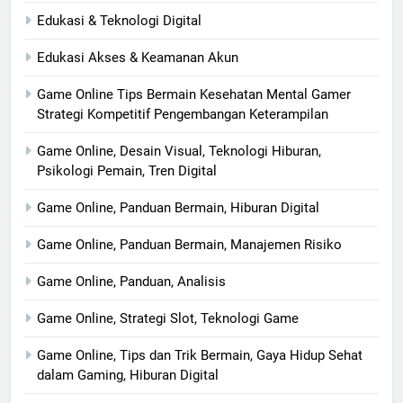
Edukasi & Teknologi Digital
Edukasi Akses & Keamanan Akun
Game Online Tips Bermain Kesehatan Mental Gamer
Strategi Kompetitif Pengembangan Keterampilan
Game Online, Desain Visual, Teknologi Hiburan,
Psikologi Pemain, Tren Digital
Game Online, Panduan Bermain, Hiburan Digital
Game Online, Panduan Bermain, Manajemen Risiko
Game Online, Panduan, Analisis
Game Online, Strategi Slot, Teknologi Game
Game Online, Tips dan Trik Bermain, Gaya Hidup Sehat
dalam Gaming, Hiburan Digital