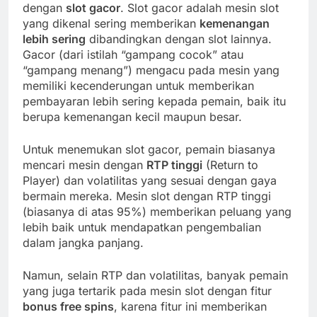
dengan
slot gacor
. Slot gacor adalah mesin slot
yang dikenal sering memberikan
kemenangan
lebih sering
dibandingkan dengan slot lainnya.
Gacor (dari istilah “gampang cocok” atau
“gampang menang”) mengacu pada mesin yang
memiliki kecenderungan untuk memberikan
pembayaran lebih sering kepada pemain, baik itu
berupa kemenangan kecil maupun besar.
Untuk menemukan slot gacor, pemain biasanya
mencari mesin dengan
RTP tinggi
(Return to
Player) dan volatilitas yang sesuai dengan gaya
bermain mereka. Mesin slot dengan RTP tinggi
(biasanya di atas 95%) memberikan peluang yang
lebih baik untuk mendapatkan pengembalian
dalam jangka panjang.
Namun, selain RTP dan volatilitas, banyak pemain
yang juga tertarik pada mesin slot dengan fitur
bonus free spins
, karena fitur ini memberikan