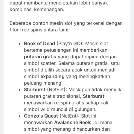
dapat membantu menciptakan lebih banyak
kombinasi kemenangan.
Beberapa contoh mesin slot yang terkenal dengan
fitur free spins antara lain:
Book of Dead
(Play’n GO): Mesin slot
bertema petualangan ini memberikan
putaran gratis
yang dapat dipicu dengan
simbol scatter. Selama putaran gratis, satu
simbol dipilih secara acak untuk menjadi
simbol
expanding
yang meningkatkan
peluang menang.
Starburst
(NetEnt): Meskipun tidak memiliki
putaran gratis tradisional,
Starburst
menawarkan re-spin gratis setiap kali
simbol wild muncul di gulungan.
Gonzo’s Quest
(NetEnt): Slot ini
menawarkan
Avalanche Reels
, di mana
simbol yang menang dihancurkan dan