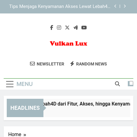
Skip
Slot Lebah4D Terbaru dengan Fitur Akses Lebih
to
Praktis untuk Pengalaman Digital yang Aman dan
Nyaman
content
Kesalahan Umum Saat Mengakses LAE138 Login
Mengenal Slot Lebah4D dari Fitur, Akses, hingga
Kenyamanan Pengguna
Tips Menjaga Kenyamanan Akses Lewat Lebah4D
Alternatif
Vulkan Lux
Nikmati Pengalaman Bermain Game
Slot Lebah4D Terbaru dengan Fitur Akses Lebih
NEWSLETTER
RANDOM NEWS
Praktis untuk Pengalaman Digital yang Aman dan
Terbaik Dengan Peralatan Berkualitas
Nyaman
Kesalahan Umum Saat Mengakses LAE138 Login
Dari Vulkan Lux. Solusi Hiburan Bagi
MENU
Para Gamer.
ngenal Slot Lebah4D dari Fitur, Akses, hingga Kenyamanan 
HEADLINES
Months Ago
Home