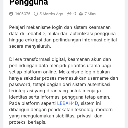
Pengguna
0
1d08075
5 Months Ago
7 Mins
Pelajari mekanisme login dan sistem keamanan
data di Lebah4D, mulai dari autentikasi pengguna
hingga enkripsi dan perlindungan informasi digital
secara menyeluruh.
Di era transformasi digital, keamanan akun dan
perlindungan data menjadi prioritas utama bagi
setiap platform online. Mekanisme login bukan
hanya sekadar proses memasukkan username dan
password, tetapi bagian dari sistem autentikasi
terintegrasi yang dirancang untuk menjaga
identitas serta informasi pengguna tetap aman.
Pada platform seperti
LEBAH4D
, sistem ini
dibangun dengan pendekatan teknologi modern
yang mengutamakan stabilitas, privasi, dan
proteksi berlapis.