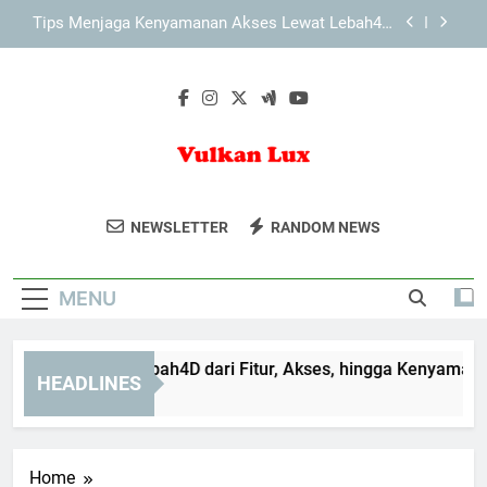
Skip
Slot Lebah4D Terbaru dengan Fitur Akses Lebih
to
Praktis untuk Pengalaman Digital yang Aman dan
Nyaman
content
Kesalahan Umum Saat Mengakses LAE138 Login
Mengenal Slot Lebah4D dari Fitur, Akses, hingga
Kenyamanan Pengguna
Tips Menjaga Kenyamanan Akses Lewat Lebah4D
Alternatif
Vulkan Lux
Nikmati Pengalaman Bermain Game
Slot Lebah4D Terbaru dengan Fitur Akses Lebih
NEWSLETTER
RANDOM NEWS
Praktis untuk Pengalaman Digital yang Aman dan
Terbaik Dengan Peralatan Berkualitas
Nyaman
Kesalahan Umum Saat Mengakses LAE138 Login
Dari Vulkan Lux. Solusi Hiburan Bagi
MENU
Para Gamer.
ngenal Slot Lebah4D dari Fitur, Akses, hingga Kenyamanan 
HEADLINES
Months Ago
Home