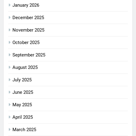
January 2026
December 2025
November 2025
October 2025
September 2025
August 2025
July 2025
June 2025
May 2025
April 2025
March 2025