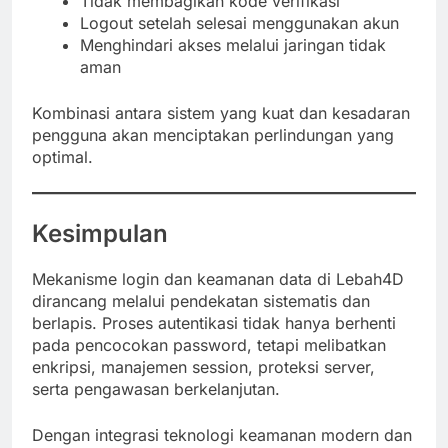
Tidak membagikan kode verifikasi
Logout setelah selesai menggunakan akun
Menghindari akses melalui jaringan tidak
aman
Kombinasi antara sistem yang kuat dan kesadaran
pengguna akan menciptakan perlindungan yang
optimal.
Kesimpulan
Mekanisme login dan keamanan data di Lebah4D
dirancang melalui pendekatan sistematis dan
berlapis. Proses autentikasi tidak hanya berhenti
pada pencocokan password, tetapi melibatkan
enkripsi, manajemen session, proteksi server,
serta pengawasan berkelanjutan.
Dengan integrasi teknologi keamanan modern dan