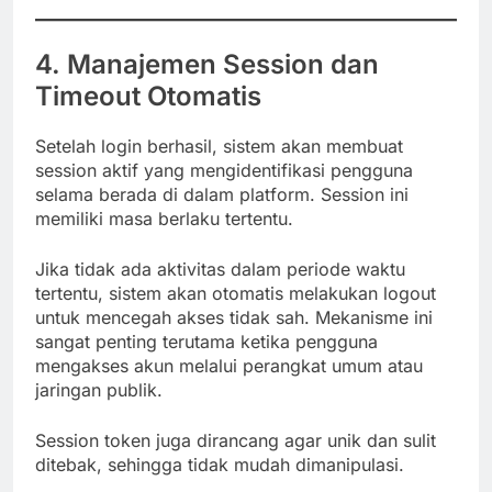
4. Manajemen Session dan
Timeout Otomatis
Setelah login berhasil, sistem akan membuat
session aktif yang mengidentifikasi pengguna
selama berada di dalam platform. Session ini
memiliki masa berlaku tertentu.
Jika tidak ada aktivitas dalam periode waktu
tertentu, sistem akan otomatis melakukan logout
untuk mencegah akses tidak sah. Mekanisme ini
sangat penting terutama ketika pengguna
mengakses akun melalui perangkat umum atau
jaringan publik.
Session token juga dirancang agar unik dan sulit
ditebak, sehingga tidak mudah dimanipulasi.