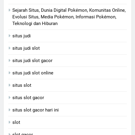
Sejarah Situs, Dunia Digital Pokémon, Komunitas Online,
Evolusi Situs, Media Pokémon, Informasi Pokémon,
Teknologi dan Hiburan
situs judi
situs judi slot
situs judi slot gacor
situs judi slot online
situs slot
situs slot gacor
situs slot gacor hari ini
slot
slot gacor