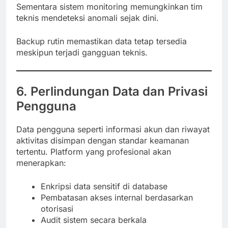
Sementara sistem monitoring memungkinkan tim
teknis mendeteksi anomali sejak dini.
Backup rutin memastikan data tetap tersedia
meskipun terjadi gangguan teknis.
6. Perlindungan Data dan Privasi
Pengguna
Data pengguna seperti informasi akun dan riwayat
aktivitas disimpan dengan standar keamanan
tertentu. Platform yang profesional akan
menerapkan:
Enkripsi data sensitif di database
Pembatasan akses internal berdasarkan
otorisasi
Audit sistem secara berkala