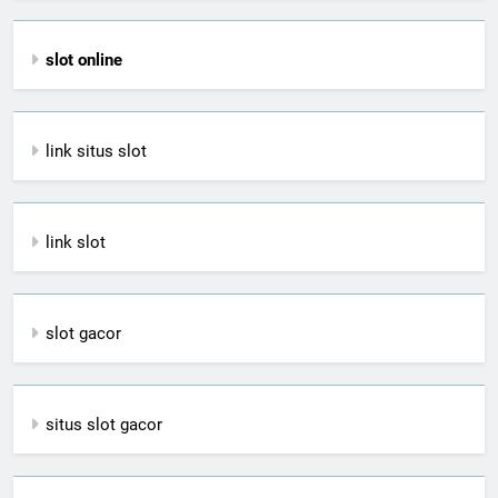
slot online
link situs slot
link slot
slot gacor
situs slot gacor