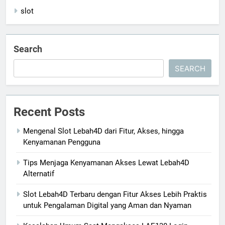
slot
Search
SEARCH
Recent Posts
Mengenal Slot Lebah4D dari Fitur, Akses, hingga
Kenyamanan Pengguna
Tips Menjaga Kenyamanan Akses Lewat Lebah4D
Alternatif
Slot Lebah4D Terbaru dengan Fitur Akses Lebih Praktis
untuk Pengalaman Digital yang Aman dan Nyaman