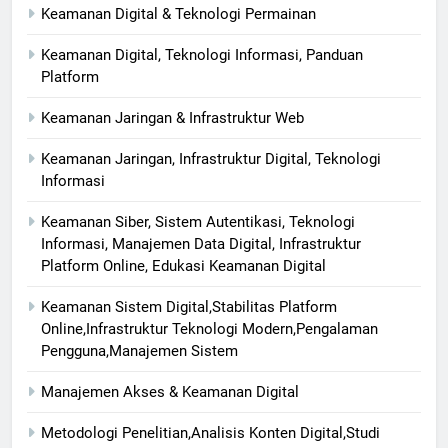
Keamanan Digital & Teknologi Permainan
Keamanan Digital, Teknologi Informasi, Panduan
Platform
Keamanan Jaringan & Infrastruktur Web
Keamanan Jaringan, Infrastruktur Digital, Teknologi
Informasi
Keamanan Siber, Sistem Autentikasi, Teknologi
Informasi, Manajemen Data Digital, Infrastruktur
Platform Online, Edukasi Keamanan Digital
Keamanan Sistem Digital,Stabilitas Platform
Online,Infrastruktur Teknologi Modern,Pengalaman
Pengguna,Manajemen Sistem
Manajemen Akses & Keamanan Digital
Metodologi Penelitian,Analisis Konten Digital,Studi