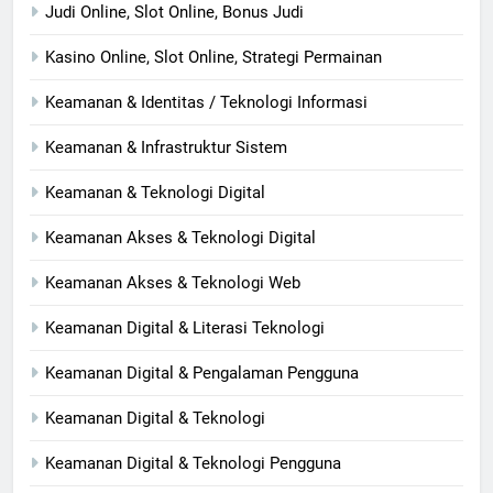
Judi Online, Slot Online, Bonus Judi
Kasino Online, Slot Online, Strategi Permainan
Keamanan & Identitas / Teknologi Informasi
Keamanan & Infrastruktur Sistem
Keamanan & Teknologi Digital
Keamanan Akses & Teknologi Digital
Keamanan Akses & Teknologi Web
Keamanan Digital & Literasi Teknologi
Keamanan Digital & Pengalaman Pengguna
Keamanan Digital & Teknologi
Keamanan Digital & Teknologi Pengguna