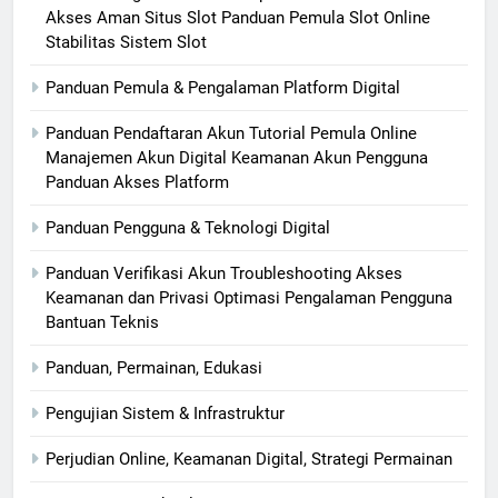
Akses Aman Situs Slot Panduan Pemula Slot Online
Stabilitas Sistem Slot
Panduan Pemula & Pengalaman Platform Digital
Panduan Pendaftaran Akun Tutorial Pemula Online
Manajemen Akun Digital Keamanan Akun Pengguna
Panduan Akses Platform
Panduan Pengguna & Teknologi Digital
Panduan Verifikasi Akun Troubleshooting Akses
Keamanan dan Privasi Optimasi Pengalaman Pengguna
Bantuan Teknis
Panduan, Permainan, Edukasi
Pengujian Sistem & Infrastruktur
Perjudian Online, Keamanan Digital, Strategi Permainan