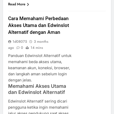
Read More
Cara Memahami Perbedaan
Akses Utama dan Edwinslot
Alternatif dengan Aman
1d08075
3 months
ago
0
14 mins
Panduan Edwinslot Alternatif untuk
memahami beda akses utama,
keamanan akun, koneksi, browser,
dan langkah aman sebelum login
dengan jelas.
Memahami Akses Utama
dan Edwinslot Alternatif
Edwinslot Alternatif sering dicari
pengguna ketika ingin memahami
jalur akses pendukung saat akses