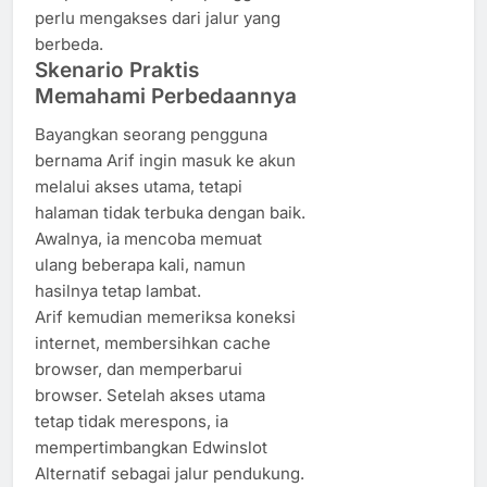
perlu mengakses dari jalur yang
berbeda.
Skenario Praktis
Memahami Perbedaannya
Bayangkan seorang pengguna
bernama Arif ingin masuk ke akun
melalui akses utama, tetapi
halaman tidak terbuka dengan baik.
Awalnya, ia mencoba memuat
ulang beberapa kali, namun
hasilnya tetap lambat.
Arif kemudian memeriksa koneksi
internet, membersihkan cache
browser, dan memperbarui
browser. Setelah akses utama
tetap tidak merespons, ia
mempertimbangkan Edwinslot
Alternatif sebagai jalur pendukung.