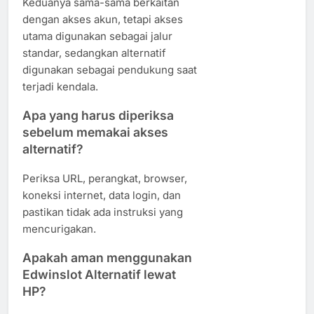
Keduanya sama-sama berkaitan
dengan akses akun, tetapi akses
utama digunakan sebagai jalur
standar, sedangkan alternatif
digunakan sebagai pendukung saat
terjadi kendala.
Apa yang harus diperiksa
sebelum memakai akses
alternatif?
Periksa URL, perangkat, browser,
koneksi internet, data login, dan
pastikan tidak ada instruksi yang
mencurigakan.
Apakah aman menggunakan
Edwinslot Alternatif lewat
HP?