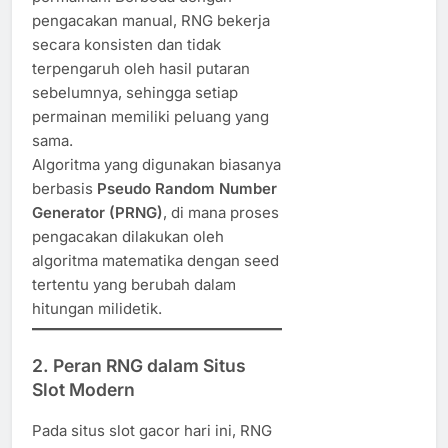
pengacakan manual, RNG bekerja
secara konsisten dan tidak
terpengaruh oleh hasil putaran
sebelumnya, sehingga setiap
permainan memiliki peluang yang
sama.
Algoritma yang digunakan biasanya
berbasis
Pseudo Random Number
Generator (PRNG)
, di mana proses
pengacakan dilakukan oleh
algoritma matematika dengan seed
tertentu yang berubah dalam
hitungan milidetik.
2. Peran RNG dalam Situs
Slot Modern
Pada situs slot gacor hari ini, RNG