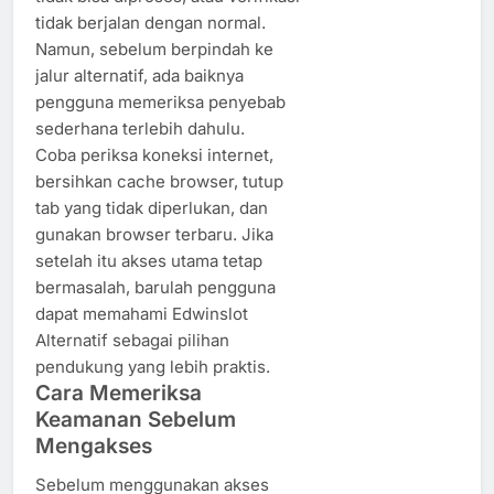
tidak berjalan dengan normal.
Namun, sebelum berpindah ke
jalur alternatif, ada baiknya
pengguna memeriksa penyebab
sederhana terlebih dahulu.
Coba periksa koneksi internet,
bersihkan cache browser, tutup
tab yang tidak diperlukan, dan
gunakan browser terbaru. Jika
setelah itu akses utama tetap
bermasalah, barulah pengguna
dapat memahami Edwinslot
Alternatif sebagai pilihan
pendukung yang lebih praktis.
Cara Memeriksa
Keamanan Sebelum
Mengakses
Sebelum menggunakan akses