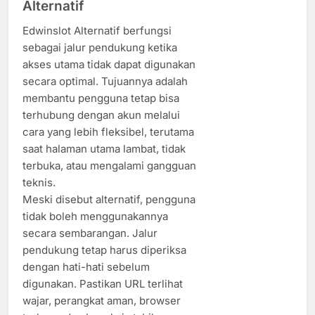
Alternatif
Edwinslot Alternatif berfungsi
sebagai jalur pendukung ketika
akses utama tidak dapat digunakan
secara optimal. Tujuannya adalah
membantu pengguna tetap bisa
terhubung dengan akun melalui
cara yang lebih fleksibel, terutama
saat halaman utama lambat, tidak
terbuka, atau mengalami gangguan
teknis.
Meski disebut alternatif, pengguna
tidak boleh menggunakannya
secara sembarangan. Jalur
pendukung tetap harus diperiksa
dengan hati-hati sebelum
digunakan. Pastikan URL terlihat
wajar, perangkat aman, browser