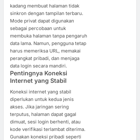
kadang membuat halaman tidak
sinkron dengan tampilan terbaru.
Mode privat dapat digunakan
sebagai percobaan untuk
membuka halaman tanpa pengaruh
data lama. Namun, pengguna tetap
harus memeriksa URL, memakai
perangkat pribadi, dan menjaga
data login secara mandiri.
Pentingnya Koneksi
Internet yang Stabil
Koneksi internet yang stabil
diperlukan untuk kedua jenis
akses. Jika jaringan sering
terputus, halaman dapat gagal
dimuat, sesi login berhenti, atau
kode verifikasi terlambat diterima.
Gunakan koneksi pribadi seperti