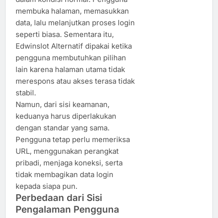
membuka halaman, memasukkan
data, lalu melanjutkan proses login
seperti biasa. Sementara itu,
Edwinslot Alternatif dipakai ketika
pengguna membutuhkan pilihan
lain karena halaman utama tidak
merespons atau akses terasa tidak
stabil.
Namun, dari sisi keamanan,
keduanya harus diperlakukan
dengan standar yang sama.
Pengguna tetap perlu memeriksa
URL, menggunakan perangkat
pribadi, menjaga koneksi, serta
tidak membagikan data login
kepada siapa pun.
Perbedaan dari Sisi
Pengalaman Pengguna