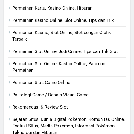
Permainan Kartu, Kasino Online, Hiburan
Permainan Kasino Online, Slot Online, Tips dan Trik
Permainan Kasino, Slot Online, Slot dengan Grafik
Terbaik
Permainan Slot Online, Judi Online, Tips dan Trik Slot
Permainan Slot Online, Kasino Online, Panduan
Permainan
Permainan Slot, Game Online
Psikologi Game / Desain Visual Game
Rekomendasi & Review Slot
Sejarah Situs, Dunia Digital Pokémon, Komunitas Online,
Evolusi Situs, Media Pokémon, Informasi Pokémon,
Teknologi dan Hiburan