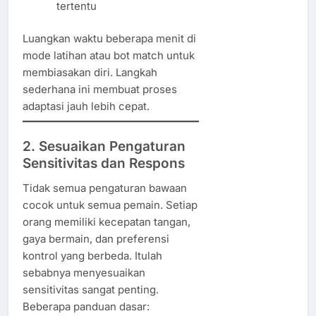
tertentu
Luangkan waktu beberapa menit di
mode latihan atau bot match untuk
membiasakan diri. Langkah
sederhana ini membuat proses
adaptasi jauh lebih cepat.
2. Sesuaikan Pengaturan
Sensitivitas dan Respons
Tidak semua pengaturan bawaan
cocok untuk semua pemain. Setiap
orang memiliki kecepatan tangan,
gaya bermain, dan preferensi
kontrol yang berbeda. Itulah
sebabnya menyesuaikan
sensitivitas sangat penting.
Beberapa panduan dasar: