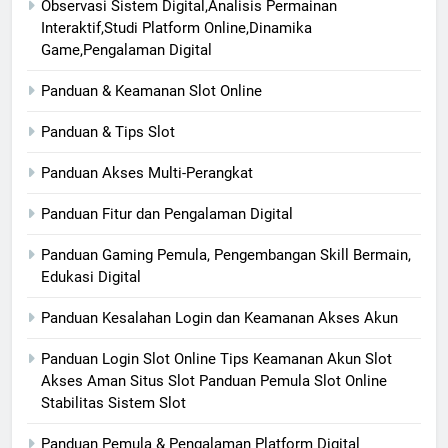
Observasi Sistem Digital,Analisis Permainan
Interaktif,Studi Platform Online,Dinamika
Game,Pengalaman Digital
Panduan & Keamanan Slot Online
Panduan & Tips Slot
Panduan Akses Multi-Perangkat
Panduan Fitur dan Pengalaman Digital
Panduan Gaming Pemula, Pengembangan Skill Bermain,
Edukasi Digital
Panduan Kesalahan Login dan Keamanan Akses Akun
Panduan Login Slot Online Tips Keamanan Akun Slot
Akses Aman Situs Slot Panduan Pemula Slot Online
Stabilitas Sistem Slot
Panduan Pemula & Pengalaman Platform Digital