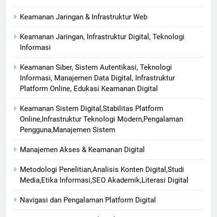
Keamanan Jaringan & Infrastruktur Web
Keamanan Jaringan, Infrastruktur Digital, Teknologi
Informasi
Keamanan Siber, Sistem Autentikasi, Teknologi
Informasi, Manajemen Data Digital, Infrastruktur
Platform Online, Edukasi Keamanan Digital
Keamanan Sistem Digital,Stabilitas Platform
Online,Infrastruktur Teknologi Modern,Pengalaman
Pengguna,Manajemen Sistem
Manajemen Akses & Keamanan Digital
Metodologi Penelitian,Analisis Konten Digital,Studi
Media,Etika Informasi,SEO Akademik,Literasi Digital
Navigasi dan Pengalaman Platform Digital