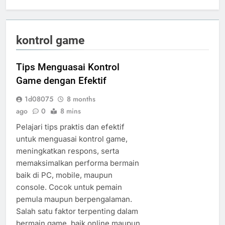
kontrol game
Tips Menguasai Kontrol
Game dengan Efektif
1d08075
8 months
ago
0
8 mins
Pelajari tips praktis dan efektif
untuk menguasai kontrol game,
meningkatkan respons, serta
memaksimalkan performa bermain
baik di PC, mobile, maupun
console. Cocok untuk pemain
pemula maupun berpengalaman.
Salah satu faktor terpenting dalam
bermain game, baik online maupun