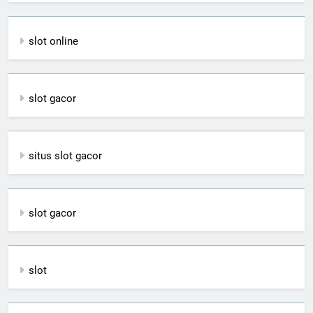
slot online
slot gacor
situs slot gacor
slot gacor
slot