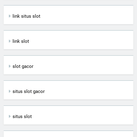
link situs slot
link slot
slot gacor
situs slot gacor
situs slot