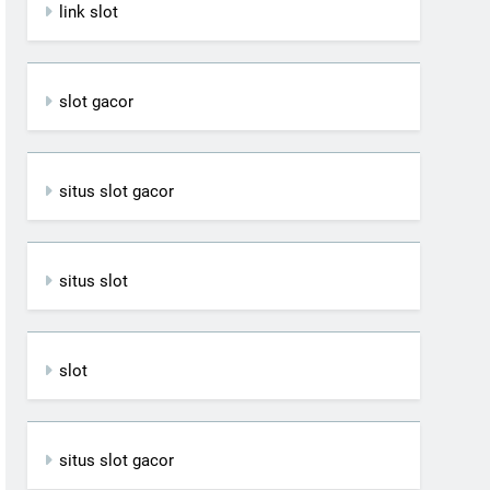
link slot
slot gacor
situs slot gacor
situs slot
slot
situs slot gacor