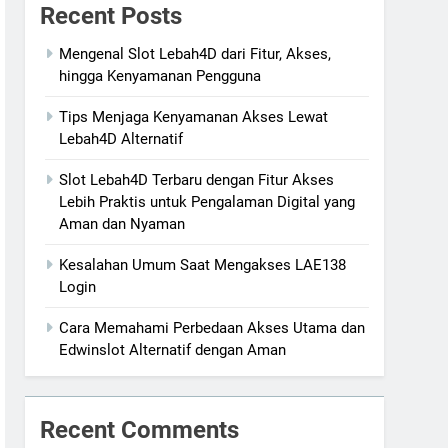
Recent Posts
Mengenal Slot Lebah4D dari Fitur, Akses,
hingga Kenyamanan Pengguna
Tips Menjaga Kenyamanan Akses Lewat
Lebah4D Alternatif
Slot Lebah4D Terbaru dengan Fitur Akses
Lebih Praktis untuk Pengalaman Digital yang
Aman dan Nyaman
Kesalahan Umum Saat Mengakses LAE138
Login
Cara Memahami Perbedaan Akses Utama dan
Edwinslot Alternatif dengan Aman
Recent Comments