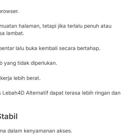
browser.
an halaman, tetapi jika terlalu penuh atau
sa lambat.
bentar lalu buka kembali secara bertahap.
 yang tidak diperlukan.
erja lebih berat.
 Lebah4D Alternatif dapat terasa lebih ringan dan
tabil
utama dalam kenyamanan akses.