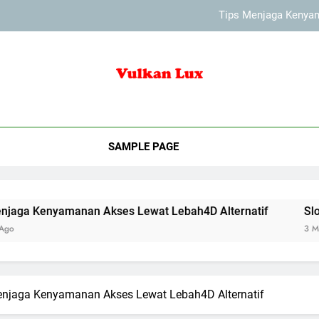
Tips Menjaga Kenyam
Slot Lebah4D Terbaru dengan Fitur Akses Lebih Praktis untuk Pen
Kesalahan
kan Lux
Mengenal Slot Lebah4D dari Fitu
engalaman Bermain Game Terbaik Dengan Peralatan Berkualitas 
Tips Menjaga Kenyam
SAMPLE PAGE
Slot Lebah4D Terbaru dengan Fitur Akses Lebih Praktis untuk Pen
Kesalahan
nyamanan Akses Lewat Lebah4D Alternatif
Slot Lebah4
3 Months Ago
enjaga Kenyamanan Akses Lewat Lebah4D Alternatif