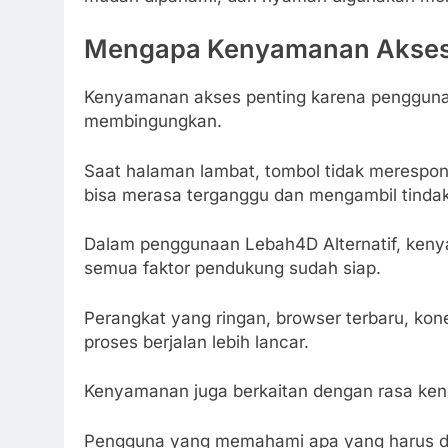
Mengapa Kenyamanan Akses 
Kenyamanan akses penting karena pengguna
membingungkan.
Saat halaman lambat, tombol tidak merespo
bisa merasa terganggu dan mengambil tindak
Dalam penggunaan Lebah4D Alternatif, ken
semua faktor pendukung sudah siap.
Perangkat yang ringan, browser terbaru, ko
proses berjalan lebih lancar.
Kenyamanan juga berkaitan dengan rasa kend
Pengguna yang memahami apa yang harus di