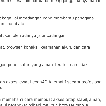
g belum selesai dimuat dapat mengganggu kenyamanan
i sebagai jalur cadangan yang membantu pengguna
lami hambatan.
tukan oleh adanya jalur cadangan.
t, browser, koneksi, keamanan akun, dan cara
gan pendekatan yang aman, teratur, dan tidak
an akses lewat Lebah4D Alternatif secara profesional
r.
memahami cara membuat akses tetap stabil, aman,
lui perangkat pribadi maupun browser mobile.