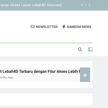
anan Akses Lewat Lebah4D Alternatif
galaman Digital yang Aman dan Nyaman
 Umum Saat Mengakses LAE138 Login
NEWSLETTER
RANDOM NEWS
r, Akses, hingga Kenyamanan Pengguna
Dari Vulkan Lux. Solusi Hiburan Bagi Para Gamer.
anan Akses Lewat Lebah4D Alternatif
galaman Digital yang Aman dan Nyaman
 Umum Saat Mengakses LAE138 Login
D Terbaru dengan Fitur Akses Lebih Praktis untuk Pengalama