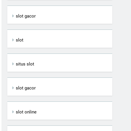
slot gacor
slot
situs slot
slot gacor
slot online