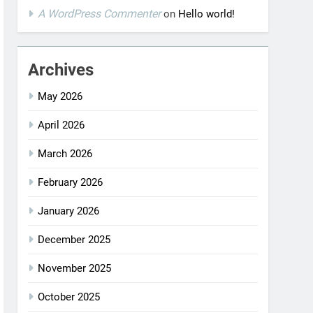
A WordPress Commenter
on
Hello world!
Archives
May 2026
April 2026
March 2026
February 2026
January 2026
December 2025
November 2025
October 2025