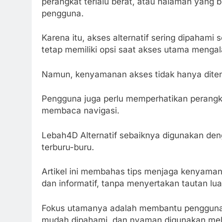
perangkat terlalu berat, atau halaman yan
pengguna.
Karena itu, akses alternatif sering dipaham
tetap memiliki opsi saat akses utama menga
Namun, kenyamanan akses tidak hanya diten
Pengguna juga perlu memperhatikan perangka
membaca navigasi.
Lebah4D Alternatif sebaiknya digunakan den
terburu-buru.
Artikel ini membahas tips menjaga kenyaman
dan informatif, tanpa menyertakan tautan lua
Fokus utamanya adalah membantu pengguna 
mudah dipahami, dan nyaman digunakan mela