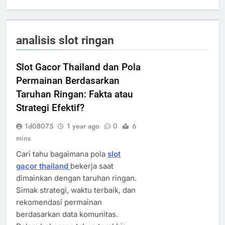
analisis slot ringan
Slot Gacor Thailand dan Pola
Permainan Berdasarkan
Taruhan Ringan: Fakta atau
Strategi Efektif?
1d08075
1 year ago
0
6
mins
Cari tahu bagaimana pola
slot
gacor thailand
bekerja saat
dimainkan dengan taruhan ringan.
Simak strategi, waktu terbaik, dan
rekomendasi permainan
berdasarkan data komunitas.