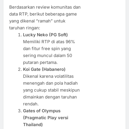
Berdasarkan review komunitas dan
data RTP, berikut beberapa game
yang dikenal “ramah” untuk
taruhan ringan:
Lucky Neko (PG Soft)
Memiliki RTP di atas 96%
dan fitur free spin yang
sering muncul dalam 50
putaran pertama.
Koi Gate (Habanero)
Dikenal karena volatilitas
menengah dan pola hadiah
yang cukup stabil meskipun
dimainkan dengan taruhan
rendah.
Gates of Olympus
(Pragmatic Play versi
Thailand)