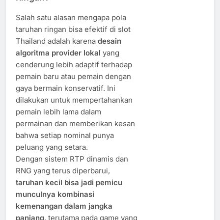
Salah satu alasan mengapa pola
taruhan ringan bisa efektif di slot
Thailand adalah karena
desain
algoritma provider lokal
yang
cenderung lebih adaptif terhadap
pemain baru atau pemain dengan
gaya bermain konservatif. Ini
dilakukan untuk mempertahankan
pemain lebih lama dalam
permainan dan memberikan kesan
bahwa setiap nominal punya
peluang yang setara.
Dengan sistem RTP dinamis dan
RNG yang terus diperbarui,
taruhan kecil bisa jadi pemicu
munculnya kombinasi
kemenangan dalam jangka
panjang
, terutama pada game yang