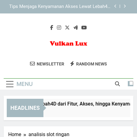
Skip
Slot Lebah4D Terbaru dengan Fitur Akses Lebih
to
Praktis untuk Pengalaman Digital yang Aman dan
Nyaman
content
Kesalahan Umum Saat Mengakses LAE138 Login
Mengenal Slot Lebah4D dari Fitur, Akses, hingga
Kenyamanan Pengguna
Tips Menjaga Kenyamanan Akses Lewat Lebah4D
Alternatif
Vulkan Lux
Nikmati Pengalaman Bermain Game
Slot Lebah4D Terbaru dengan Fitur Akses Lebih
NEWSLETTER
RANDOM NEWS
Praktis untuk Pengalaman Digital yang Aman dan
Terbaik Dengan Peralatan Berkualitas
Nyaman
Kesalahan Umum Saat Mengakses LAE138 Login
Dari Vulkan Lux. Solusi Hiburan Bagi
MENU
Para Gamer.
ngenal Slot Lebah4D dari Fitur, Akses, hingga Kenyamanan 
HEADLINES
Months Ago
Home
analisis slot ringan