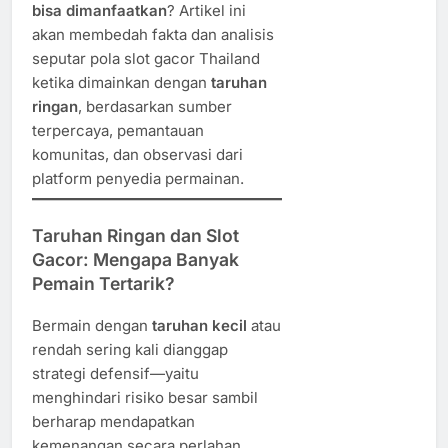
bisa dimanfaatkan
? Artikel ini
akan membedah fakta dan analisis
seputar pola slot gacor Thailand
ketika dimainkan dengan
taruhan
ringan
, berdasarkan sumber
terpercaya, pemantauan
komunitas, dan observasi dari
platform penyedia permainan.
Taruhan Ringan dan Slot
Gacor: Mengapa Banyak
Pemain Tertarik?
Bermain dengan
taruhan kecil
atau
rendah sering kali dianggap
strategi defensif—yaitu
menghindari risiko besar sambil
berharap mendapatkan
kemenangan secara perlahan.