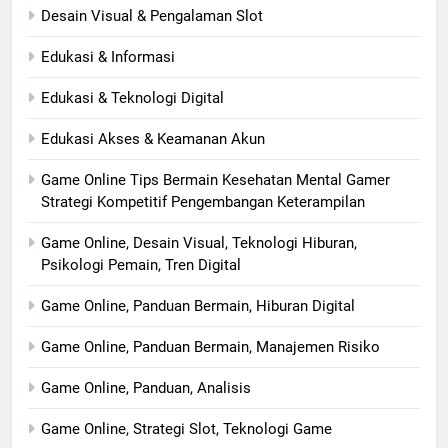
Desain Visual & Pengalaman Slot
Edukasi & Informasi
Edukasi & Teknologi Digital
Edukasi Akses & Keamanan Akun
Game Online Tips Bermain Kesehatan Mental Gamer
Strategi Kompetitif Pengembangan Keterampilan
Game Online, Desain Visual, Teknologi Hiburan,
Psikologi Pemain, Tren Digital
Game Online, Panduan Bermain, Hiburan Digital
Game Online, Panduan Bermain, Manajemen Risiko
Game Online, Panduan, Analisis
Game Online, Strategi Slot, Teknologi Game