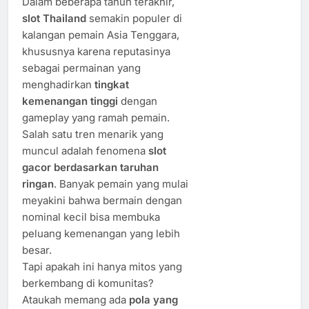
Dalam beberapa tahun terakhir,
slot Thailand
semakin populer di
kalangan pemain Asia Tenggara,
khususnya karena reputasinya
sebagai permainan yang
menghadirkan
tingkat
kemenangan tinggi
dengan
gameplay yang ramah pemain.
Salah satu tren menarik yang
muncul adalah fenomena
slot
gacor berdasarkan taruhan
ringan
. Banyak pemain yang mulai
meyakini bahwa bermain dengan
nominal kecil bisa membuka
peluang kemenangan yang lebih
besar.
Tapi apakah ini hanya mitos yang
berkembang di komunitas?
Ataukah memang ada
pola yang