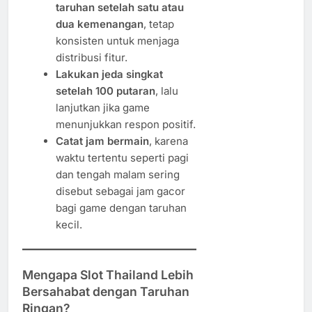
taruhan setelah satu atau
dua kemenangan
, tetap
konsisten untuk menjaga
distribusi fitur.
Lakukan jeda singkat
setelah 100 putaran
, lalu
lanjutkan jika game
menunjukkan respon positif.
Catat jam bermain
, karena
waktu tertentu seperti pagi
dan tengah malam sering
disebut sebagai jam gacor
bagi game dengan taruhan
kecil.
Mengapa Slot Thailand Lebih
Bersahabat dengan Taruhan
Ringan?