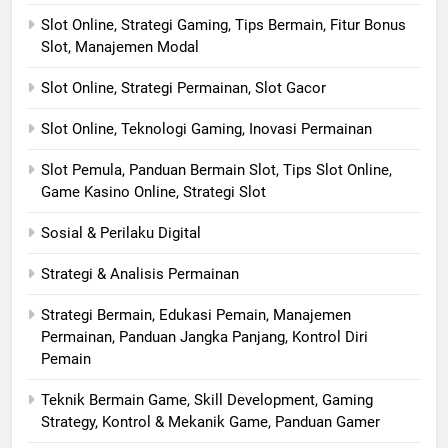
Slot Online, Strategi Gaming, Tips Bermain, Fitur Bonus
Slot, Manajemen Modal
Slot Online, Strategi Permainan, Slot Gacor
Slot Online, Teknologi Gaming, Inovasi Permainan
Slot Pemula, Panduan Bermain Slot, Tips Slot Online,
Game Kasino Online, Strategi Slot
Sosial & Perilaku Digital
Strategi & Analisis Permainan
Strategi Bermain, Edukasi Pemain, Manajemen
Permainan, Panduan Jangka Panjang, Kontrol Diri
Pemain
Teknik Bermain Game, Skill Development, Gaming
Strategy, Kontrol & Mekanik Game, Panduan Gamer