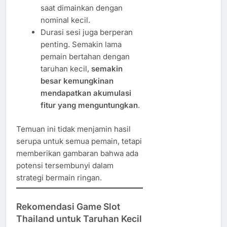
saat dimainkan dengan
nominal kecil.
Durasi sesi juga berperan
penting. Semakin lama
pemain bertahan dengan
taruhan kecil,
semakin
besar kemungkinan
mendapatkan akumulasi
fitur yang menguntungkan
.
Temuan ini tidak menjamin hasil
serupa untuk semua pemain, tetapi
memberikan gambaran bahwa ada
potensi tersembunyi dalam
strategi bermain ringan.
Rekomendasi Game Slot
Thailand untuk Taruhan Kecil