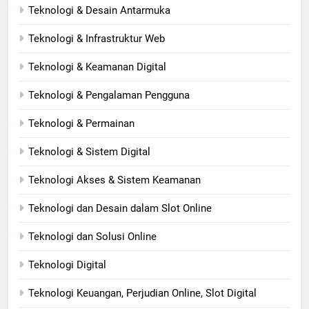
Teknologi & Desain Antarmuka
Teknologi & Infrastruktur Web
Teknologi & Keamanan Digital
Teknologi & Pengalaman Pengguna
Teknologi & Permainan
Teknologi & Sistem Digital
Teknologi Akses & Sistem Keamanan
Teknologi dan Desain dalam Slot Online
Teknologi dan Solusi Online
Teknologi Digital
Teknologi Keuangan, Perjudian Online, Slot Digital