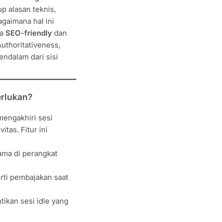
p alasan teknis,
gaimana hal ini
ra
SEO-friendly
dan
uthoritativeness,
endalam dari sisi
erlukan?
mengakhiri sesi
tas. Fitur ini
tama di perangkat
erti pembajakan saat
ikan sesi idle yang