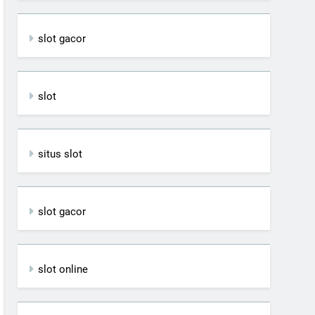
slot gacor
slot
situs slot
slot gacor
slot online