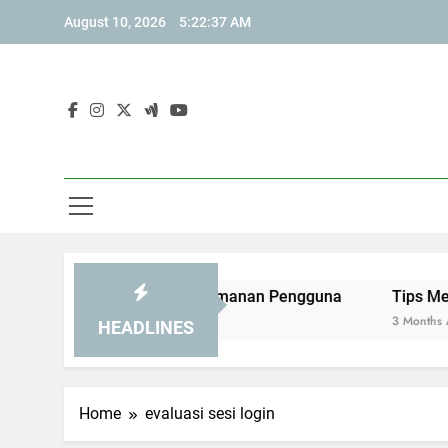
Skip
August 10, 2026
5:22:38 AM
to
content
Vul
Nikmati P
Akses, hingga Kenyamanan Pengguna
Tips Menjaga Kenya
3 Months Ago
HEADLINES
Home
evaluasi sesi login