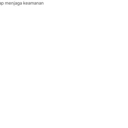
etap menjaga keamanan