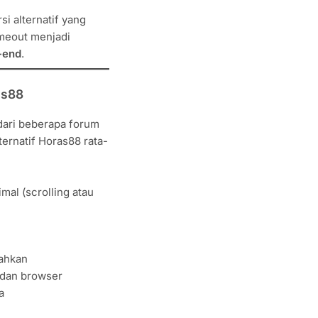
si alternatif yang
timeout menjadi
-end
.
as88
dari beberapa forum
lternatif Horas88 rata-
mal (scrolling atau
rahkan
 dan browser
a