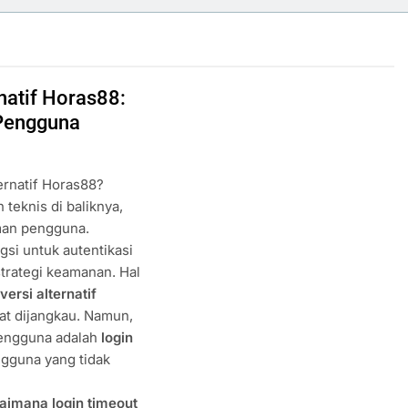
rnatif Horas88:
Pengguna
ernatif Horas88?
 teknis di baliknya,
man pengguna.
gsi untuk autentikasi
strategi keamanan. Hal
versi alternatif
pat dijangkau. Namun,
 pengguna adalah
login
ngguna yang tidak
aimana login timeout