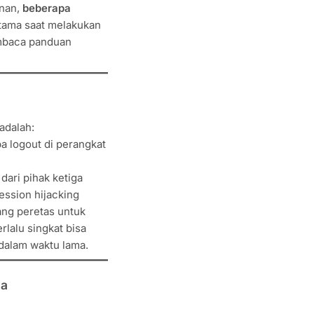
anan,
beberapa
utama saat melakukan
embaca panduan
adalah:
a logout di perangkat
dari pihak ketiga
ession hijacking
ang peretas untuk
rlalu singkat bisa
alam waktu lama.
na