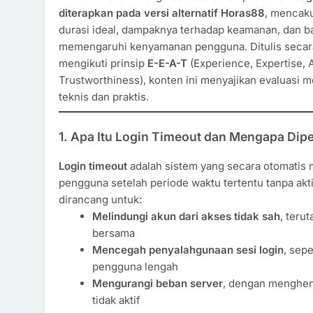
diterapkan pada versi alternatif Horas88
, mencaku
durasi ideal, dampaknya terhadap keamanan, dan ba
memengaruhi kenyamanan pengguna. Ditulis seca
mengikuti prinsip
E-E-A-T
(Experience, Expertise, A
Trustworthiness), konten ini menyajikan evaluasi m
teknis dan praktis.
1. Apa Itu Login Timeout dan Mengapa Dip
Login timeout
adalah sistem yang secara otomatis 
pengguna setelah periode waktu tertentu tanpa aktivi
dirancang untuk:
Melindungi akun dari akses tidak sah
, teru
bersama
Mencegah penyalahgunaan sesi login
, sep
pengguna lengah
Mengurangi beban server
, dengan menghent
tidak aktif