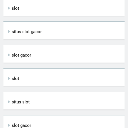
slot
situs slot gacor
slot gacor
slot
situs slot
slot gacor