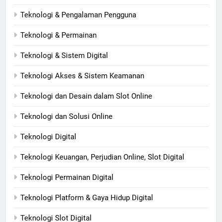
Teknologi & Pengalaman Pengguna
Teknologi & Permainan
Teknologi & Sistem Digital
Teknologi Akses & Sistem Keamanan
Teknologi dan Desain dalam Slot Online
Teknologi dan Solusi Online
Teknologi Digital
Teknologi Keuangan, Perjudian Online, Slot Digital
Teknologi Permainan Digital
Teknologi Platform & Gaya Hidup Digital
Teknologi Slot Digital