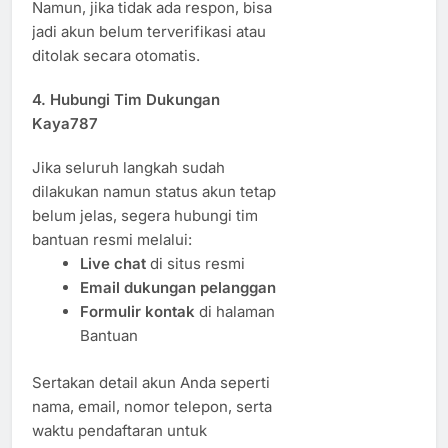
Namun, jika tidak ada respon, bisa
jadi akun belum terverifikasi atau
ditolak secara otomatis.
4.
Hubungi Tim Dukungan
Kaya787
Jika seluruh langkah sudah
dilakukan namun status akun tetap
belum jelas, segera hubungi tim
bantuan resmi melalui:
Live chat
di situs resmi
Email dukungan pelanggan
Formulir kontak
di halaman
Bantuan
Sertakan detail akun Anda seperti
nama, email, nomor telepon, serta
waktu pendaftaran untuk