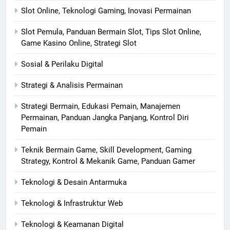
Slot Online, Teknologi Gaming, Inovasi Permainan
Slot Pemula, Panduan Bermain Slot, Tips Slot Online,
Game Kasino Online, Strategi Slot
Sosial & Perilaku Digital
Strategi & Analisis Permainan
Strategi Bermain, Edukasi Pemain, Manajemen
Permainan, Panduan Jangka Panjang, Kontrol Diri
Pemain
Teknik Bermain Game, Skill Development, Gaming
Strategy, Kontrol & Mekanik Game, Panduan Gamer
Teknologi & Desain Antarmuka
Teknologi & Infrastruktur Web
Teknologi & Keamanan Digital