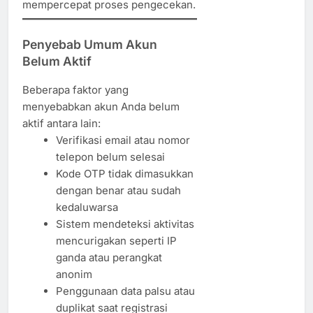
mempercepat proses pengecekan.
Penyebab Umum Akun
Belum Aktif
Beberapa faktor yang
menyebabkan akun Anda belum
aktif antara lain:
Verifikasi email atau nomor
telepon belum selesai
Kode OTP tidak dimasukkan
dengan benar atau sudah
kedaluwarsa
Sistem mendeteksi aktivitas
mencurigakan seperti IP
ganda atau perangkat
anonim
Penggunaan data palsu atau
duplikat saat registrasi