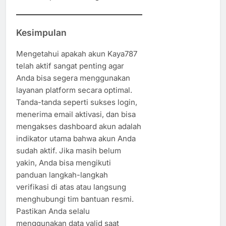
Kesimpulan
Mengetahui apakah akun Kaya787
telah aktif sangat penting agar
Anda bisa segera menggunakan
layanan platform secara optimal.
Tanda-tanda seperti sukses login,
menerima email aktivasi, dan bisa
mengakses dashboard akun adalah
indikator utama bahwa akun Anda
sudah aktif. Jika masih belum
yakin, Anda bisa mengikuti
panduan langkah-langkah
verifikasi di atas atau langsung
menghubungi tim bantuan resmi.
Pastikan Anda selalu
menggunakan data valid saat