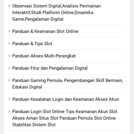
Observasi Sistem Digital,Analisis Permainan
Interaktif,Studi Platform Online,Dinamika
Game,Pengalaman Digital
Panduan & Keamanan Slot Online
Panduan & Tips Slot
Panduan Akses Multi-Perangkat
Panduan Fitur dan Pengalaman Digital
Panduan Gaming Pemula, Pengembangan Skill Bermain,
Edukasi Digital
Panduan Kesalahan Login dan Keamanan Akses Akun
Panduan Login Slot Online Tips Keamanan Akun Slot
Akses Aman Situs Slot Panduan Pemula Slot Online
Stabilitas Sistem Slot