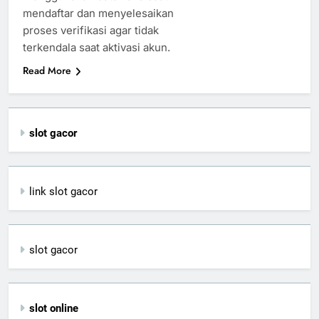
mendaftar dan menyelesaikan
proses verifikasi agar tidak
terkendala saat aktivasi akun.
Read More
slot gacor
link slot gacor
slot gacor
slot online