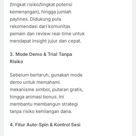
(tingkat risiko/tingkat potensi
kemenangan), hingga jumlah
paylines. Didukung pula
rekomendasi dari komunitas
pemain dan review real-time untuk
mendapat insight jujur dan cepat.
3.
Mode Demo & Trial Tanpa
Risiko
Sebelum bertaruh, gunakan mode
demo untuk memahami
mekanisme simbol, putaran gratis,
hingga animasi bonus. Ini
membantu membangun strategi
tanpa risiko kehilangan dana.
4.
Fitur Auto-Spin & Kontrol Sesi