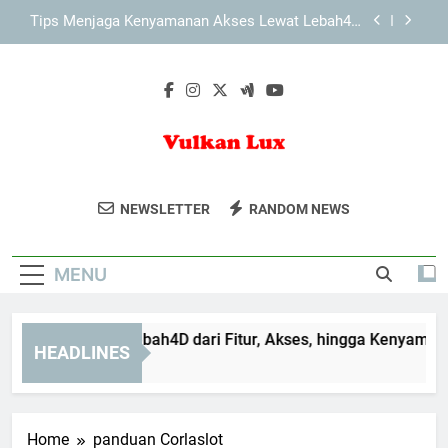
Skip
Slot Lebah4D Terbaru dengan Fitur Akses Lebih
to
Praktis untuk Pengalaman Digital yang Aman dan
Nyaman
content
Kesalahan Umum Saat Mengakses LAE138 Login
Mengenal Slot Lebah4D dari Fitur, Akses, hingga
Kenyamanan Pengguna
Tips Menjaga Kenyamanan Akses Lewat Lebah4D
Alternatif
Vulkan Lux
Nikmati Pengalaman Bermain Game
Slot Lebah4D Terbaru dengan Fitur Akses Lebih
NEWSLETTER
RANDOM NEWS
Praktis untuk Pengalaman Digital yang Aman dan
Terbaik Dengan Peralatan Berkualitas
Nyaman
Kesalahan Umum Saat Mengakses LAE138 Login
Dari Vulkan Lux. Solusi Hiburan Bagi
MENU
Para Gamer.
engenal Slot Lebah4D dari Fitur, Akses, hingga Kenyamanan
HEADLINES
 Months Ago
Home
panduan Corlaslot