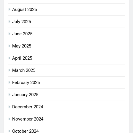
August 2025
July 2025
June 2025
May 2025
April 2025
March 2025
February 2025
January 2025
December 2024
November 2024
October 2024