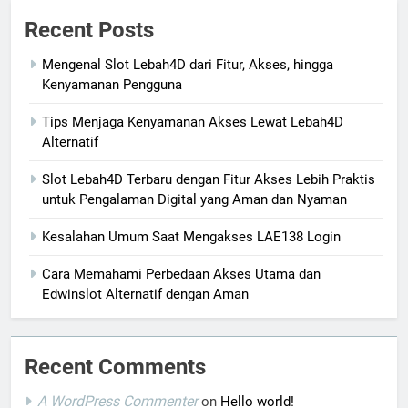
Recent Posts
Mengenal Slot Lebah4D dari Fitur, Akses, hingga
Kenyamanan Pengguna
Tips Menjaga Kenyamanan Akses Lewat Lebah4D
Alternatif
Slot Lebah4D Terbaru dengan Fitur Akses Lebih Praktis
untuk Pengalaman Digital yang Aman dan Nyaman
Kesalahan Umum Saat Mengakses LAE138 Login
Cara Memahami Perbedaan Akses Utama dan
Edwinslot Alternatif dengan Aman
Recent Comments
A WordPress Commenter
on
Hello world!