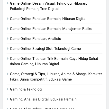
Game Online, Desain Visual, Teknologi Hiburan,
Psikologi Pemain, Tren Digital
Game Online, Panduan Bermain, Hiburan Digital
Game Online, Panduan Bermain, Manajemen Risiko
Game Online, Panduan, Analisis
Game Online, Strategi Slot, Teknologi Game
Game Online, Tips dan Trik Bermain, Gaya Hidup Sehat
dalam Gaming, Hiburan Digital
Game, Strategi & Tips, Hiburan, Anime & Manga, Karakter
Fiksi, Dunia Kompetitif, Edukasi Game
Gaming & Teknologi
Gaming, Analisis Digital, Edukasi Pemain