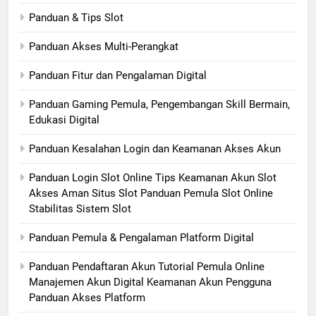
Panduan & Tips Slot
Panduan Akses Multi-Perangkat
Panduan Fitur dan Pengalaman Digital
Panduan Gaming Pemula, Pengembangan Skill Bermain,
Edukasi Digital
Panduan Kesalahan Login dan Keamanan Akses Akun
Panduan Login Slot Online Tips Keamanan Akun Slot
Akses Aman Situs Slot Panduan Pemula Slot Online
Stabilitas Sistem Slot
Panduan Pemula & Pengalaman Platform Digital
Panduan Pendaftaran Akun Tutorial Pemula Online
Manajemen Akun Digital Keamanan Akun Pengguna
Panduan Akses Platform