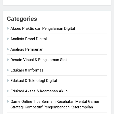
Categories
Akses Praktis dan Pengalaman Digital
Analisis Brand Digital
Analisis Permainan
Desain Visual & Pengalaman Slot
Edukasi & Informasi
Edukasi & Teknologi Digital
Edukasi Akses & Keamanan Akun
Game Online Tips Bermain Kesehatan Mental Gamer
Strategi Kompetitif Pengembangan Keterampilan