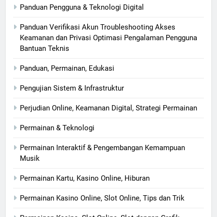
Panduan Pengguna & Teknologi Digital
Panduan Verifikasi Akun Troubleshooting Akses
Keamanan dan Privasi Optimasi Pengalaman Pengguna
Bantuan Teknis
Panduan, Permainan, Edukasi
Pengujian Sistem & Infrastruktur
Perjudian Online, Keamanan Digital, Strategi Permainan
Permainan & Teknologi
Permainan Interaktif & Pengembangan Kemampuan
Musik
Permainan Kartu, Kasino Online, Hiburan
Permainan Kasino Online, Slot Online, Tips dan Trik