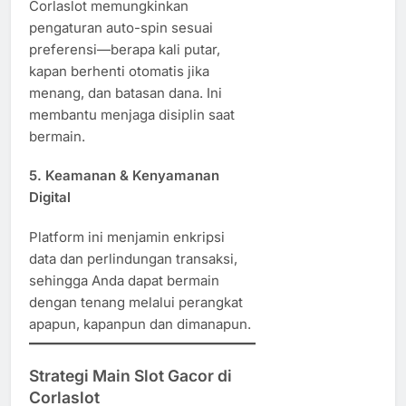
Corlaslot memungkinkan
pengaturan auto-spin sesuai
preferensi—berapa kali putar,
kapan berhenti otomatis jika
menang, dan batasan dana. Ini
membantu menjaga disiplin saat
bermain.
5.
Keamanan & Kenyamanan
Digital
Platform ini menjamin enkripsi
data dan perlindungan transaksi,
sehingga Anda dapat bermain
dengan tenang melalui perangkat
apapun, kapanpun dan dimanapun.
Strategi Main Slot Gacor di
Corlaslot