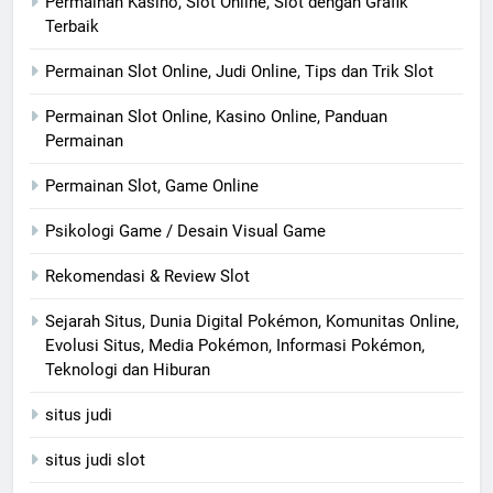
Permainan Kasino, Slot Online, Slot dengan Grafik
Terbaik
Permainan Slot Online, Judi Online, Tips dan Trik Slot
Permainan Slot Online, Kasino Online, Panduan
Permainan
Permainan Slot, Game Online
Psikologi Game / Desain Visual Game
Rekomendasi & Review Slot
Sejarah Situs, Dunia Digital Pokémon, Komunitas Online,
Evolusi Situs, Media Pokémon, Informasi Pokémon,
Teknologi dan Hiburan
situs judi
situs judi slot