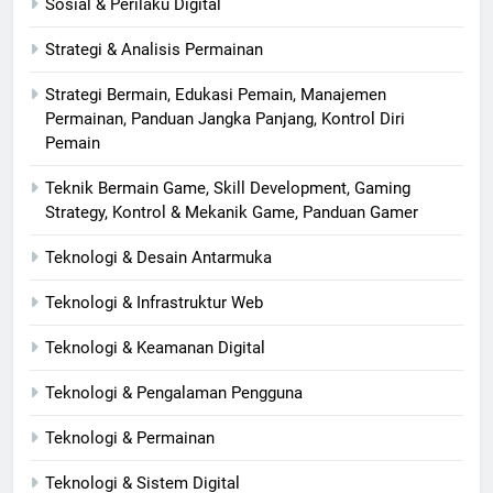
Sosial & Perilaku Digital
Strategi & Analisis Permainan
Strategi Bermain, Edukasi Pemain, Manajemen
Permainan, Panduan Jangka Panjang, Kontrol Diri
Pemain
Teknik Bermain Game, Skill Development, Gaming
Strategy, Kontrol & Mekanik Game, Panduan Gamer
Teknologi & Desain Antarmuka
Teknologi & Infrastruktur Web
Teknologi & Keamanan Digital
Teknologi & Pengalaman Pengguna
Teknologi & Permainan
Teknologi & Sistem Digital