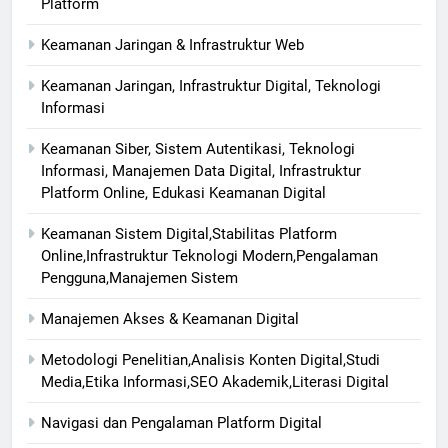
Platform
Keamanan Jaringan & Infrastruktur Web
Keamanan Jaringan, Infrastruktur Digital, Teknologi
Informasi
Keamanan Siber, Sistem Autentikasi, Teknologi
Informasi, Manajemen Data Digital, Infrastruktur
Platform Online, Edukasi Keamanan Digital
Keamanan Sistem Digital,Stabilitas Platform
Online,Infrastruktur Teknologi Modern,Pengalaman
Pengguna,Manajemen Sistem
Manajemen Akses & Keamanan Digital
Metodologi Penelitian,Analisis Konten Digital,Studi
Media,Etika Informasi,SEO Akademik,Literasi Digital
Navigasi dan Pengalaman Platform Digital