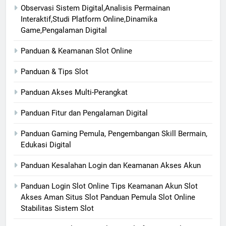
Observasi Sistem Digital,Analisis Permainan
Interaktif,Studi Platform Online,Dinamika
Game,Pengalaman Digital
Panduan & Keamanan Slot Online
Panduan & Tips Slot
Panduan Akses Multi-Perangkat
Panduan Fitur dan Pengalaman Digital
Panduan Gaming Pemula, Pengembangan Skill Bermain,
Edukasi Digital
Panduan Kesalahan Login dan Keamanan Akses Akun
Panduan Login Slot Online Tips Keamanan Akun Slot
Akses Aman Situs Slot Panduan Pemula Slot Online
Stabilitas Sistem Slot