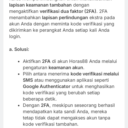
lapisan keamanan tambahan
dengan
mengaktifkan
verifikasi dua faktor (2FA)
. 2FA
menambahkan
lapisan perlindungan
ekstra pada
akun Anda dengan meminta kode verifikasi yang
dikirimkan ke perangkat Anda setiap kali Anda
login.
a.
Solusi:
Aktifkan
2FA
di akun Horas88 Anda melalui
pengaturan
keamanan akun
.
Pilih antara menerima
kode verifikasi melalui
SMS
atau menggunakan aplikasi seperti
Google Authenticator
untuk menghasilkan
kode verifikasi yang berubah setiap
beberapa detik.
Dengan
2FA
, meskipun seseorang berhasil
mendapatkan kata sandi Anda, mereka
tetap tidak dapat mengakses akun tanpa
kode verifikasi tambahan.