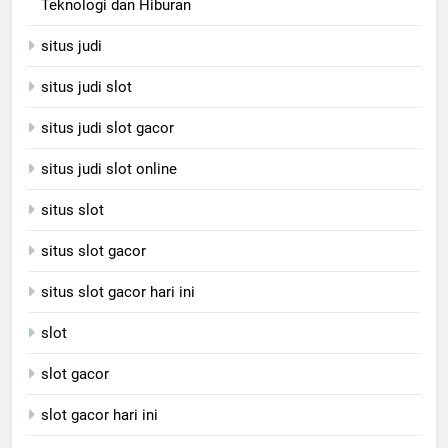
Teknologi dan Hiburan
situs judi
situs judi slot
situs judi slot gacor
situs judi slot online
situs slot
situs slot gacor
situs slot gacor hari ini
slot
slot gacor
slot gacor hari ini