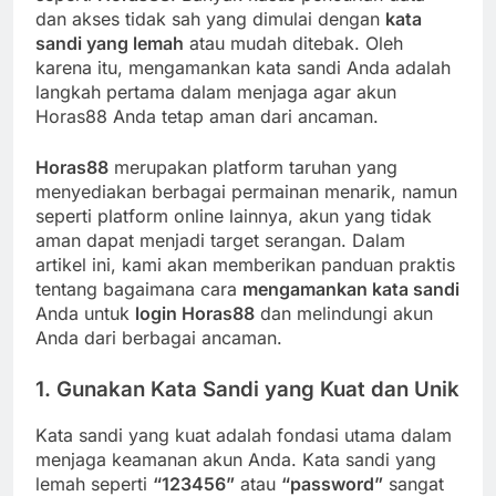
dan akses tidak sah yang dimulai dengan
kata
sandi yang lemah
atau mudah ditebak. Oleh
karena itu, mengamankan kata sandi Anda adalah
langkah pertama dalam menjaga agar akun
Horas88 Anda tetap aman dari ancaman.
Horas88
merupakan platform taruhan yang
menyediakan berbagai permainan menarik, namun
seperti platform online lainnya, akun yang tidak
aman dapat menjadi target serangan. Dalam
artikel ini, kami akan memberikan panduan praktis
tentang bagaimana cara
mengamankan kata sandi
Anda untuk
login Horas88
dan melindungi akun
Anda dari berbagai ancaman.
1.
Gunakan Kata Sandi yang Kuat dan Unik
Kata sandi yang kuat adalah fondasi utama dalam
menjaga keamanan akun Anda. Kata sandi yang
lemah seperti
“123456”
atau
“password”
sangat