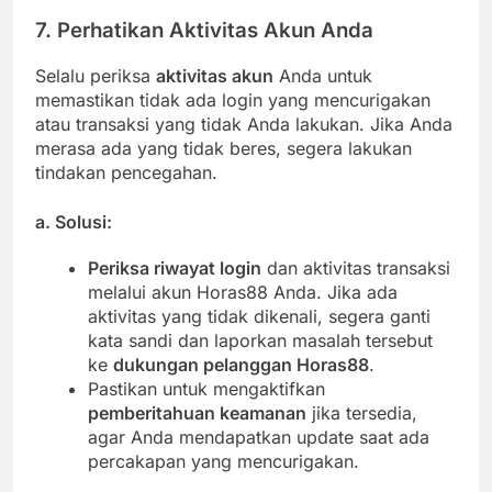
7.
Perhatikan Aktivitas Akun Anda
Selalu periksa
aktivitas akun
Anda untuk
memastikan tidak ada login yang mencurigakan
atau transaksi yang tidak Anda lakukan. Jika Anda
merasa ada yang tidak beres, segera lakukan
tindakan pencegahan.
a.
Solusi:
Periksa riwayat login
dan aktivitas transaksi
melalui akun Horas88 Anda. Jika ada
aktivitas yang tidak dikenali, segera ganti
kata sandi dan laporkan masalah tersebut
ke
dukungan pelanggan Horas88
.
Pastikan untuk mengaktifkan
pemberitahuan keamanan
jika tersedia,
agar Anda mendapatkan update saat ada
percakapan yang mencurigakan.