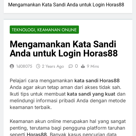
Mengamankan Kata Sandi Anda untuk Login Horas88
TEKNOLOGI, KEAMANAN ONLINE
Mengamankan Kata Sandi
Anda untuk Login Horas88
0
1d08075
2 Years Ago
9 Mins
Pelajari cara mengamankan
kata sandi Horas88
Anda agar akun tetap aman dari akses tidak sah.
Ikuti tips untuk membuat
kata sandi yang kuat
dan
melindungi informasi pribadi Anda dengan metode
keamanan terbaik.
Keamanan akun online merupakan hal yang sangat
penting, terutama bagi pengguna platform taruhan
seperti
Horas88
. Banyak kasus pencurian data