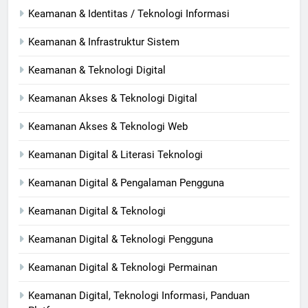
Keamanan & Identitas / Teknologi Informasi
Keamanan & Infrastruktur Sistem
Keamanan & Teknologi Digital
Keamanan Akses & Teknologi Digital
Keamanan Akses & Teknologi Web
Keamanan Digital & Literasi Teknologi
Keamanan Digital & Pengalaman Pengguna
Keamanan Digital & Teknologi
Keamanan Digital & Teknologi Pengguna
Keamanan Digital & Teknologi Permainan
Keamanan Digital, Teknologi Informasi, Panduan