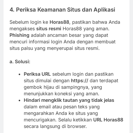
4.
Periksa Keamanan Situs dan Aplikasi
Sebelum login ke
Horas88
, pastikan bahwa Anda
mengakses
situs resmi
Horas88 yang aman.
Phishing
adalah ancaman besar yang dapat
mencuri informasi login Anda dengan membuat
situs palsu yang menyerupai situs resmi.
a.
Solusi:
Periksa URL
sebelum login dan pastikan
situs dimulai dengan
https://
dan terdapat
gembok hijau di sampingnya, yang
menunjukkan koneksi yang aman.
Hindari mengklik tautan yang tidak jelas
dalam email atau pesan teks yang
mengarahkan Anda ke situs yang
mencurigakan. Selalu ketikkan
URL Horas88
secara langsung di browser.