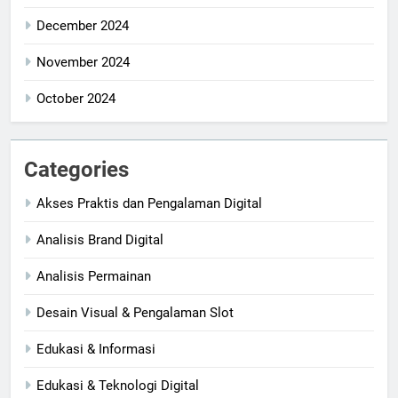
December 2024
November 2024
October 2024
Categories
Akses Praktis dan Pengalaman Digital
Analisis Brand Digital
Analisis Permainan
Desain Visual & Pengalaman Slot
Edukasi & Informasi
Edukasi & Teknologi Digital