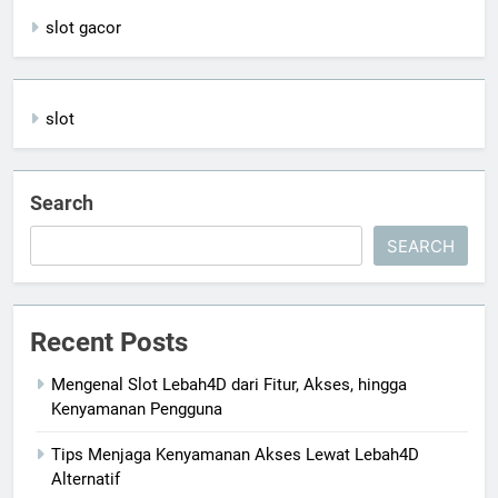
slot gacor
slot
Search
SEARCH
Recent Posts
Mengenal Slot Lebah4D dari Fitur, Akses, hingga
Kenyamanan Pengguna
Tips Menjaga Kenyamanan Akses Lewat Lebah4D
Alternatif