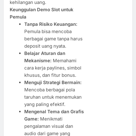
kehilangan uang.
Keunggulan Demo Slot untuk
Pemula
Tanpa Risiko Keuangan:
Pemula bisa mencoba
berbagai game tanpa harus
deposit uang nyata.
Belajar Aturan dan
Mekanisme:
Memahami
cara kerja paylines, simbol
khusus, dan fitur bonus.
Menguji Strategi Bermain:
Mencoba berbagai pola
taruhan untuk menemukan
yang paling efektif.
Mengenal Tema dan Grafis
Game:
Menikmati
pengalaman visual dan
audio dari game yang