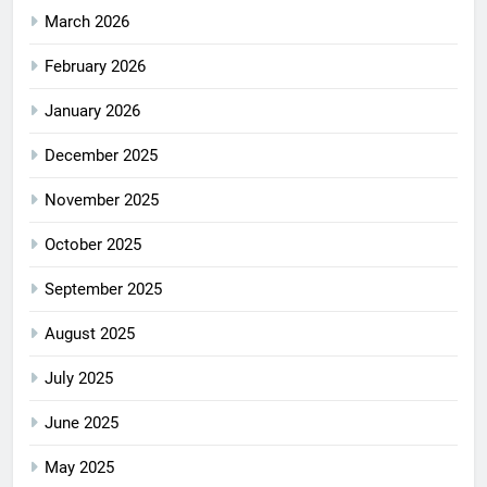
March 2026
February 2026
January 2026
December 2025
November 2025
October 2025
September 2025
August 2025
July 2025
June 2025
May 2025