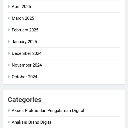
April 2025
March 2025
February 2025
January 2025
December 2024
November 2024
October 2024
Categories
Akses Praktis dan Pengalaman Digital
Analisis Brand Digital