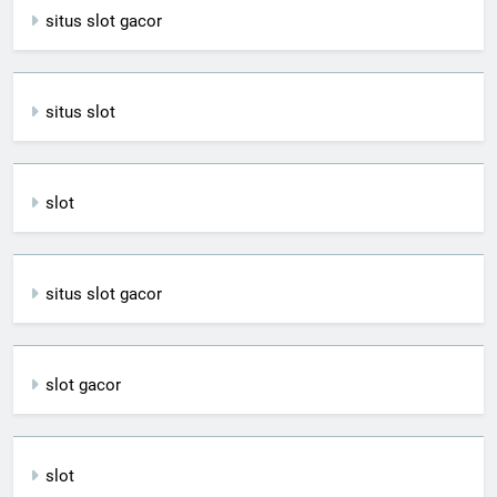
situs slot gacor
situs slot
slot
situs slot gacor
slot gacor
slot