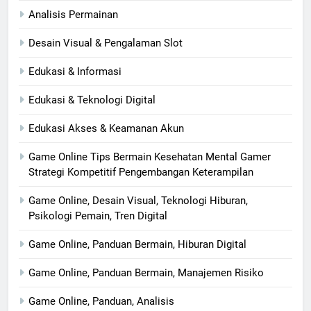
Analisis Permainan
Desain Visual & Pengalaman Slot
Edukasi & Informasi
Edukasi & Teknologi Digital
Edukasi Akses & Keamanan Akun
Game Online Tips Bermain Kesehatan Mental Gamer
Strategi Kompetitif Pengembangan Keterampilan
Game Online, Desain Visual, Teknologi Hiburan,
Psikologi Pemain, Tren Digital
Game Online, Panduan Bermain, Hiburan Digital
Game Online, Panduan Bermain, Manajemen Risiko
Game Online, Panduan, Analisis