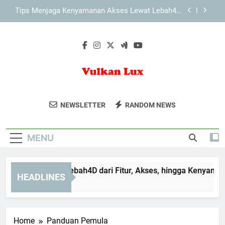
Alternatif
Skip
Slot Lebah4D Terbaru dengan Fitur Akses Lebih
to
Praktis untuk Pengalaman Digital yang Aman dan
content
Nyaman
Kesalahan Umum Saat Mengakses LAE138 Login
Mengenal Slot Lebah4D dari Fitur, Akses, hingga
Kenyamanan Pengguna
Tips Menjaga Kenyamanan Akses Lewat Lebah4D
Alternatif
Vulkan Lux
Nikmati Pengalaman Bermain Game
Slot Lebah4D Terbaru dengan Fitur Akses Lebih
NEWSLETTER
RANDOM NEWS
Terbaik Dengan Peralatan Berkualitas
Praktis untuk Pengalaman Digital yang Aman dan
Nyaman
Dari Vulkan Lux. Solusi Hiburan Bagi
Kesalahan Umum Saat Mengakses LAE138 Login
MENU
Para Gamer.
Mengenal Slot Lebah4D dari Fitur, Akses, hingga Kenyamana
HEADLINES
3 Months Ago
Home
Panduan Pemula