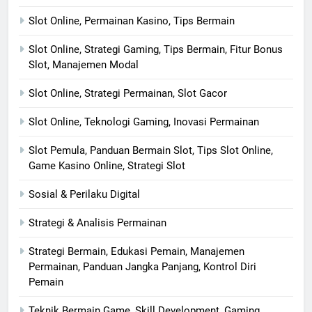
Slot Online, Permainan Kasino, Tips Bermain
Slot Online, Strategi Gaming, Tips Bermain, Fitur Bonus
Slot, Manajemen Modal
Slot Online, Strategi Permainan, Slot Gacor
Slot Online, Teknologi Gaming, Inovasi Permainan
Slot Pemula, Panduan Bermain Slot, Tips Slot Online,
Game Kasino Online, Strategi Slot
Sosial & Perilaku Digital
Strategi & Analisis Permainan
Strategi Bermain, Edukasi Pemain, Manajemen
Permainan, Panduan Jangka Panjang, Kontrol Diri
Pemain
Teknik Bermain Game, Skill Development, Gaming