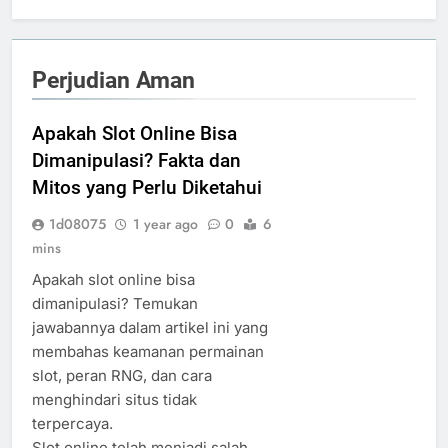
Perjudian Aman
Apakah Slot Online Bisa
Dimanipulasi? Fakta dan
Mitos yang Perlu Diketahui
1d08075
1 year ago
0
6
mins
Apakah slot online bisa
dimanipulasi? Temukan
jawabannya dalam artikel ini yang
membahas keamanan permainan
slot, peran RNG, dan cara
menghindari situs tidak
terpercaya.
Slot online telah menjadi salah