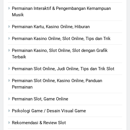
Permainan Interaktif & Pengembangan Kemampuan
Musik
Permainan Kartu, Kasino Online, Hiburan
Permainan Kasino Online, Slot Online, Tips dan Trik
Permainan Kasino, Slot Online, Slot dengan Grafik
Terbaik
Permainan Slot Online, Judi Online, Tips dan Trik Slot
Permainan Slot Online, Kasino Online, Panduan
Permainan
Permainan Slot, Game Online
Psikologi Game / Desain Visual Game
Rekomendasi & Review Slot