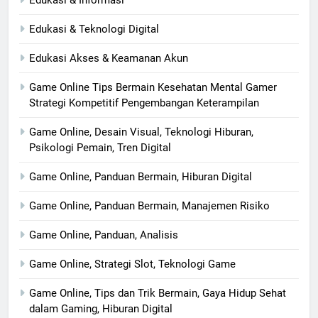
Edukasi & Teknologi Digital
Edukasi Akses & Keamanan Akun
Game Online Tips Bermain Kesehatan Mental Gamer
Strategi Kompetitif Pengembangan Keterampilan
Game Online, Desain Visual, Teknologi Hiburan,
Psikologi Pemain, Tren Digital
Game Online, Panduan Bermain, Hiburan Digital
Game Online, Panduan Bermain, Manajemen Risiko
Game Online, Panduan, Analisis
Game Online, Strategi Slot, Teknologi Game
Game Online, Tips dan Trik Bermain, Gaya Hidup Sehat
dalam Gaming, Hiburan Digital