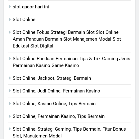
slot gacor hari ini
Slot Online
Slot Online Fokus Strategi Bermain Slot Slot Online
Aman Panduan Bermain Slot Manajemen Modal Slot
Edukasi Slot Digital
Slot Online Panduan Permainan Tips & Trik Gaming Jenis
Permainan Kasino Game Kasino
Slot Online, Jackpot, Strategi Bermain
Slot Online, Judi Online, Permainan Kasino
Slot Online, Kasino Online, Tips Bermain
Slot Online, Permainan Kasino, Tips Bermain
Slot Online, Strategi Gaming, Tips Bermain, Fitur Bonus
Slot, Manajemen Modal