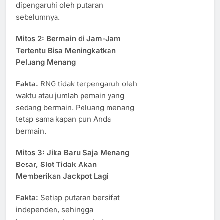
dipengaruhi oleh putaran
sebelumnya.
Mitos 2: Bermain di Jam-Jam
Tertentu Bisa Meningkatkan
Peluang Menang
Fakta:
RNG tidak terpengaruh oleh
waktu atau jumlah pemain yang
sedang bermain. Peluang menang
tetap sama kapan pun Anda
bermain.
Mitos 3: Jika Baru Saja Menang
Besar, Slot Tidak Akan
Memberikan Jackpot Lagi
Fakta:
Setiap putaran bersifat
independen, sehingga