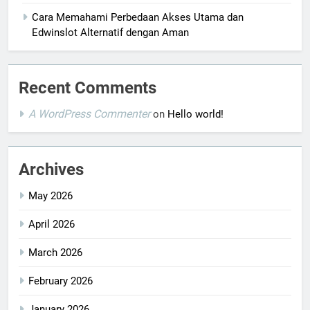
Cara Memahami Perbedaan Akses Utama dan
Edwinslot Alternatif dengan Aman
Recent Comments
A WordPress Commenter
on
Hello world!
Archives
May 2026
April 2026
March 2026
February 2026
January 2026