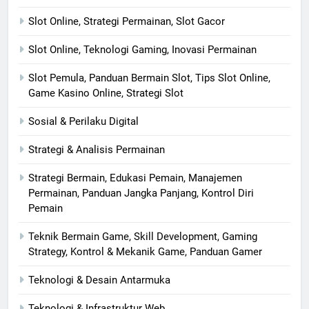
Slot Online, Strategi Permainan, Slot Gacor
Slot Online, Teknologi Gaming, Inovasi Permainan
Slot Pemula, Panduan Bermain Slot, Tips Slot Online,
Game Kasino Online, Strategi Slot
Sosial & Perilaku Digital
Strategi & Analisis Permainan
Strategi Bermain, Edukasi Pemain, Manajemen
Permainan, Panduan Jangka Panjang, Kontrol Diri
Pemain
Teknik Bermain Game, Skill Development, Gaming
Strategy, Kontrol & Mekanik Game, Panduan Gamer
Teknologi & Desain Antarmuka
Teknologi & Infrastruktur Web