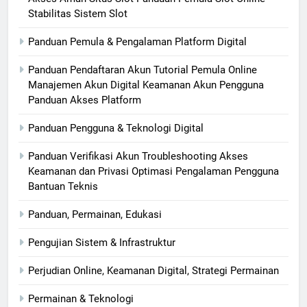
Stabilitas Sistem Slot
Panduan Pemula & Pengalaman Platform Digital
Panduan Pendaftaran Akun Tutorial Pemula Online
Manajemen Akun Digital Keamanan Akun Pengguna
Panduan Akses Platform
Panduan Pengguna & Teknologi Digital
Panduan Verifikasi Akun Troubleshooting Akses
Keamanan dan Privasi Optimasi Pengalaman Pengguna
Bantuan Teknis
Panduan, Permainan, Edukasi
Pengujian Sistem & Infrastruktur
Perjudian Online, Keamanan Digital, Strategi Permainan
Permainan & Teknologi