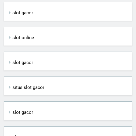
slot gacor
slot online
slot gacor
situs slot gacor
slot gacor