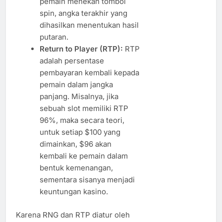
pemain menekan tombol
spin, angka terakhir yang
dihasilkan menentukan hasil
putaran.
Return to Player (RTP):
RTP
adalah persentase
pembayaran kembali kepada
pemain dalam jangka
panjang. Misalnya, jika
sebuah slot memiliki RTP
96%, maka secara teori,
untuk setiap $100 yang
dimainkan, $96 akan
kembali ke pemain dalam
bentuk kemenangan,
sementara sisanya menjadi
keuntungan kasino.
Karena RNG dan RTP diatur oleh