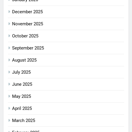
December 2025
November 2025
October 2025
September 2025
August 2025
July 2025
June 2025
May 2025
April 2025
March 2025