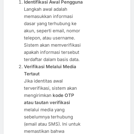
Identifikasi Awal Pengguna
Langkah awal adalah
memasukkan informasi
dasar yang terhubung ke
akun, seperti email, nomor
telepon, atau username.
Sistem akan memverifikasi
apakah informasi tersebut
terdaftar dalam basis data.
Verifikasi Melalui Media
Tertaut
Jika identitas awal
terverifikasi, sistem akan
mengirimkan
kode OTP
atau tautan verifikasi
melalui media yang
sebelumnya terhubung
(email atau SMS). Ini untuk
memastikan bahwa