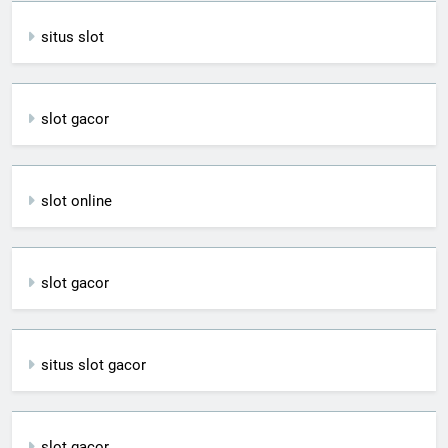
situs slot
slot gacor
slot online
slot gacor
situs slot gacor
slot gacor