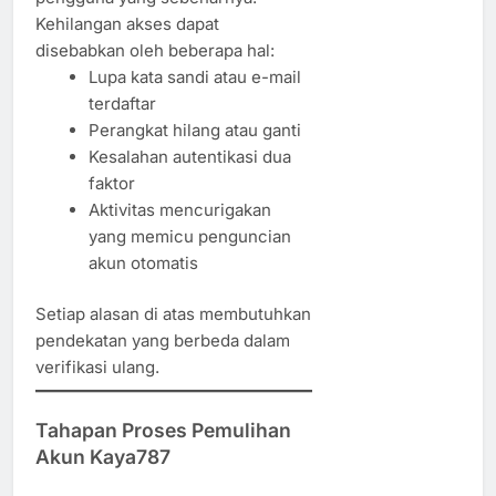
Kehilangan akses dapat
disebabkan oleh beberapa hal:
Lupa kata sandi atau e-mail
terdaftar
Perangkat hilang atau ganti
Kesalahan autentikasi dua
faktor
Aktivitas mencurigakan
yang memicu penguncian
akun otomatis
Setiap alasan di atas membutuhkan
pendekatan yang berbeda dalam
verifikasi ulang.
Tahapan Proses Pemulihan
Akun Kaya787