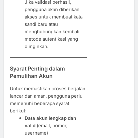
Jika validasi berhasil,
pengguna akan diberikan
akses untuk membuat kata
sandi baru atau
menghubungkan kembali
metode autentikasi yang
diinginkan.
Syarat Penting dalam
Pemulihan Akun
Untuk memastikan proses berjalan
lancar dan aman, pengguna perlu
memenuhi beberapa syarat
berikut:
Data akun lengkap dan
valid
(email, nomor,
username)