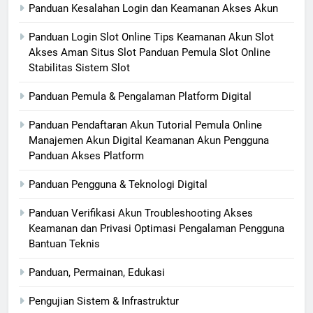
Panduan Kesalahan Login dan Keamanan Akses Akun
Panduan Login Slot Online Tips Keamanan Akun Slot
Akses Aman Situs Slot Panduan Pemula Slot Online
Stabilitas Sistem Slot
Panduan Pemula & Pengalaman Platform Digital
Panduan Pendaftaran Akun Tutorial Pemula Online
Manajemen Akun Digital Keamanan Akun Pengguna
Panduan Akses Platform
Panduan Pengguna & Teknologi Digital
Panduan Verifikasi Akun Troubleshooting Akses
Keamanan dan Privasi Optimasi Pengalaman Pengguna
Bantuan Teknis
Panduan, Permainan, Edukasi
Pengujian Sistem & Infrastruktur