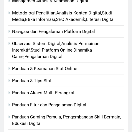
Manajemen Akses & Keamanan Digital
Metodologi Penelitian,Analisis Konten Digital,Studi
Media,Etika Informasi,SEO Akademik,Literasi Digital
Navigasi dan Pengalaman Platform Digital
Observasi Sistem Digital,Analisis Permainan
Interaktif,Studi Platform Online,Dinamika
Game,Pengalaman Digital
Panduan & Keamanan Slot Online
Panduan & Tips Slot
Panduan Akses Multi-Perangkat
Panduan Fitur dan Pengalaman Digital
Panduan Gaming Pemula, Pengembangan Skill Bermain,
Edukasi Digital