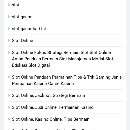
slot
slot gacor
slot gacor hari ini
Slot Online
Slot Online Fokus Strategi Bermain Slot Slot Online
Aman Panduan Bermain Slot Manajemen Modal Slot
Edukasi Slot Digital
Slot Online Panduan Permainan Tips & Trik Gaming Jenis
Permainan Kasino Game Kasino
Slot Online, Jackpot, Strategi Bermain
Slot Online, Judi Online, Permainan Kasino
Slot Online, Kasino Online, Tips Bermain