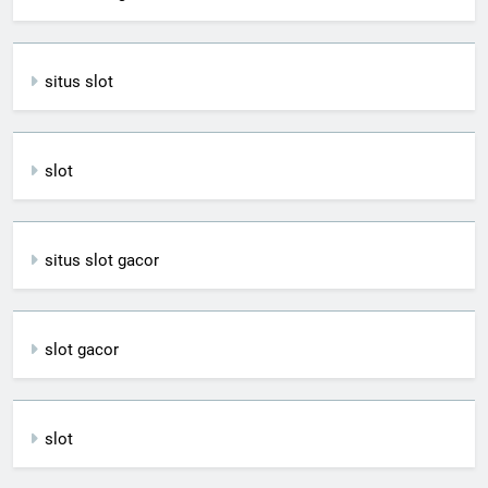
situs slot
slot
situs slot gacor
slot gacor
slot