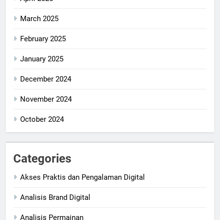
March 2025
February 2025
January 2025
December 2024
November 2024
October 2024
Categories
Akses Praktis dan Pengalaman Digital
Analisis Brand Digital
Analisis Permainan