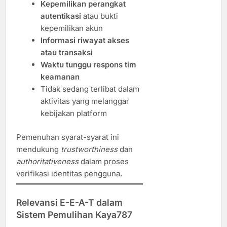
Kepemilikan perangkat
autentikasi
atau bukti
kepemilikan akun
Informasi riwayat akses
atau transaksi
Waktu tunggu respons tim
keamanan
Tidak sedang terlibat dalam
aktivitas yang melanggar
kebijakan platform
Pemenuhan syarat-syarat ini
mendukung
trustworthiness
dan
authoritativeness
dalam proses
verifikasi identitas pengguna.
Relevansi E-E-A-T dalam
Sistem Pemulihan Kaya787