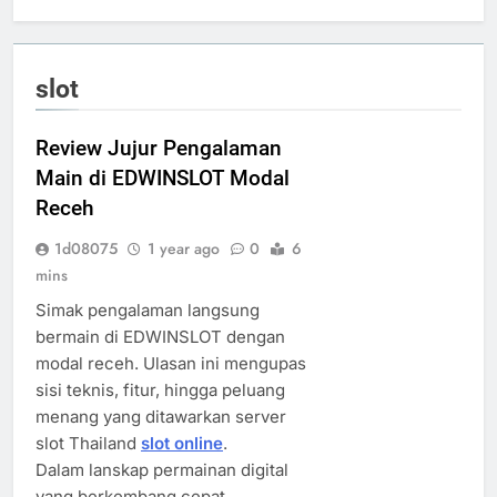
slot
Review Jujur Pengalaman
Main di EDWINSLOT Modal
Receh
1d08075
1 year ago
0
6
mins
Simak pengalaman langsung
bermain di EDWINSLOT dengan
modal receh. Ulasan ini mengupas
sisi teknis, fitur, hingga peluang
menang yang ditawarkan server
slot Thailand
slot online
.
Dalam lanskap permainan digital
yang berkembang cepat,