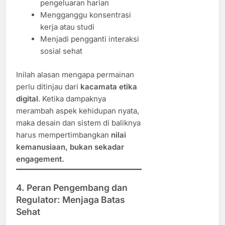
pengeluaran harian
Mengganggu konsentrasi
kerja atau studi
Menjadi pengganti interaksi
sosial sehat
Inilah alasan mengapa permainan
perlu ditinjau dari
kacamata etika
digital
. Ketika dampaknya
merambah aspek kehidupan nyata,
maka desain dan sistem di baliknya
harus mempertimbangkan
nilai
kemanusiaan, bukan sekadar
engagement.
4. Peran Pengembang dan
Regulator: Menjaga Batas
Sehat