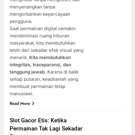
menyenangkan tanpa
mengorbankan kepercayaan
pengguna.
Saat permainan digital semakin
mendominasi ruang hiburan
masyarakat, kita membutuhkan
lebih dari sekadar efek visual yang
menarik.
Kita membutuhkan
integritas, transparansi, dan
tanggung jawab.
Karena di balik
setiap putaran, keadilanlah yang
membuat permainan tetap
manusiawi.
Read More
Slot Gacor Etis: Ketika
Permainan Tak Lagi Sekadar