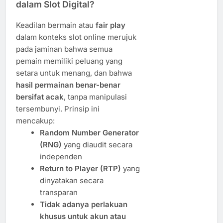
dalam Slot Digital?
Keadilan bermain atau
fair play
dalam konteks slot online merujuk
pada jaminan bahwa semua
pemain memiliki peluang yang
setara untuk menang, dan bahwa
hasil permainan benar-benar
bersifat acak
, tanpa manipulasi
tersembunyi. Prinsip ini
mencakup:
Random Number Generator
(RNG)
yang diaudit secara
independen
Return to Player (RTP)
yang
dinyatakan secara
transparan
Tidak adanya perlakuan
khusus untuk akun atau