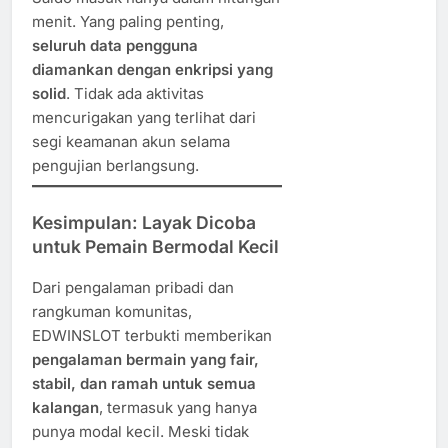
menit. Yang paling penting,
seluruh data pengguna
diamankan dengan enkripsi yang
solid
. Tidak ada aktivitas
mencurigakan yang terlihat dari
segi keamanan akun selama
pengujian berlangsung.
Kesimpulan: Layak Dicoba
untuk Pemain Bermodal Kecil
Dari pengalaman pribadi dan
rangkuman komunitas,
EDWINSLOT terbukti memberikan
pengalaman bermain yang fair,
stabil, dan ramah untuk semua
kalangan
, termasuk yang hanya
punya modal kecil. Meski tidak