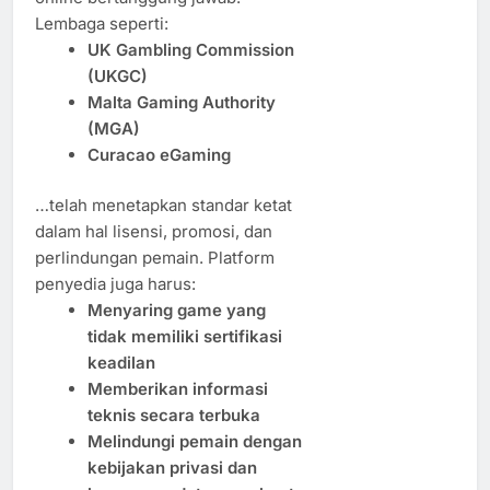
Lembaga seperti:
UK Gambling Commission
(UKGC)
Malta Gaming Authority
(MGA)
Curacao eGaming
…telah menetapkan standar ketat
dalam hal lisensi, promosi, dan
perlindungan pemain. Platform
penyedia juga harus:
Menyaring game yang
tidak memiliki sertifikasi
keadilan
Memberikan informasi
teknis secara terbuka
Melindungi pemain dengan
kebijakan privasi dan