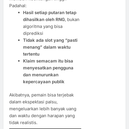
Padahal:
Hasil setiap putaran tetap
dihasilkan oleh RNG
, bukan
algoritma yang bisa
diprediksi
Tidak ada slot yang “pasti
menang” dalam waktu
tertentu
Klaim semacam itu bisa
menyesatkan pengguna
dan menurunkan
kepercayaan publik
Akibatnya, pemain bisa terjebak
dalam ekspektasi palsu,
mengeluarkan lebih banyak uang
dan waktu dengan harapan yang
tidak realistis.