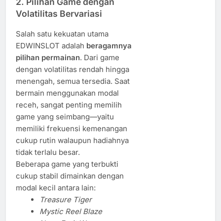
2.
Pilihan Game dengan
Volatilitas Bervariasi
Salah satu kekuatan utama
EDWINSLOT adalah
beragamnya
pilihan permainan
. Dari game
dengan volatilitas rendah hingga
menengah, semua tersedia. Saat
bermain menggunakan modal
receh, sangat penting memilih
game yang seimbang—yaitu
memiliki frekuensi kemenangan
cukup rutin walaupun hadiahnya
tidak terlalu besar.
Beberapa game yang terbukti
cukup stabil dimainkan dengan
modal kecil antara lain:
Treasure Tiger
Mystic Reel Blaze