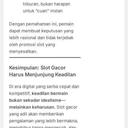
hiburan, bukan harapan
untuk “cuan” instan
Dengan pemahaman ini, pemain
dapat membuat keputusan yang
lebih rasional dan tidak terjebak
oleh promosi slot yang
menyesatkan.
Kesimpulan: Slot Gacor
Harus Menjunjung Keadilan
Di era digital yang serba cepat dan
kompetitif,
keadilan bermain
bukan sekadar idealisme—
melainkan keharusan.
Slot gacor
yang adil akan memberikan
pengalaman yang lebih bermakna,
menghibur tanpa mengecoh, dan