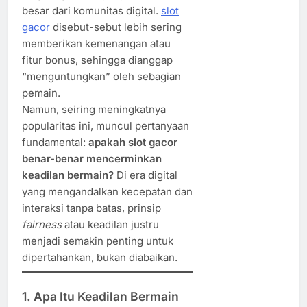
besar dari komunitas digital.
slot
gacor
disebut-sebut lebih sering
memberikan kemenangan atau
fitur bonus, sehingga dianggap
“menguntungkan” oleh sebagian
pemain.
Namun, seiring meningkatnya
popularitas ini, muncul pertanyaan
fundamental:
apakah slot gacor
benar-benar mencerminkan
keadilan bermain?
Di era digital
yang mengandalkan kecepatan dan
interaksi tanpa batas, prinsip
fairness
atau keadilan justru
menjadi semakin penting untuk
dipertahankan, bukan diabaikan.
1. Apa Itu Keadilan Bermain