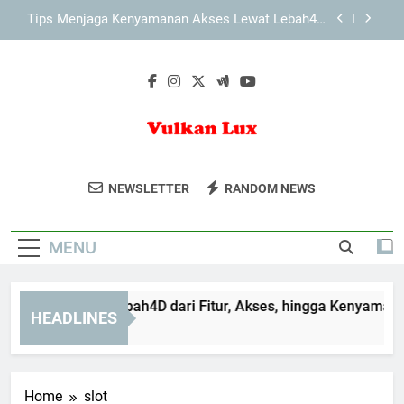
Skip
Slot Lebah4D Terbaru dengan Fitur Akses Lebih
to
Praktis untuk Pengalaman Digital yang Aman dan
Nyaman
content
Kesalahan Umum Saat Mengakses LAE138 Login
Mengenal Slot Lebah4D dari Fitur, Akses, hingga
Kenyamanan Pengguna
Tips Menjaga Kenyamanan Akses Lewat Lebah4D
Alternatif
Vulkan Lux
Nikmati Pengalaman Bermain Game
Slot Lebah4D Terbaru dengan Fitur Akses Lebih
NEWSLETTER
RANDOM NEWS
Praktis untuk Pengalaman Digital yang Aman dan
Terbaik Dengan Peralatan Berkualitas
Nyaman
Kesalahan Umum Saat Mengakses LAE138 Login
Dari Vulkan Lux. Solusi Hiburan Bagi
MENU
Para Gamer.
ngenal Slot Lebah4D dari Fitur, Akses, hingga Kenyamanan 
HEADLINES
Months Ago
Home
slot