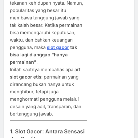
tekanan kehidupan nyata. Namun,
popularitas yang besar itu
membawa tanggung jawab yang
tak kalah besar. Ketika permainan
bisa memengaruhi keputusan,
waktu, dan bahkan keuangan
pengguna, maka
slot gacor
tak
bisa lagi dianggap “hanya
permainan”
.
Inilah saatnya membahas apa arti
slot gacor etis
: permainan yang
dirancang bukan hanya untuk
menghibur, tetapi juga
menghormati pengguna melalui
desain yang adil, transparan, dan
bertanggung jawab.
1. Slot Gacor: Antara Sensasi