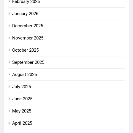
February 2026
January 2026
December 2025
November 2025
October 2025
September 2025
August 2025
July 2025
June 2025
May 2025
April 2025