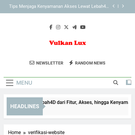
Skip
Slot Lebah4D Terbaru dengan Fitur Akses Lebih
to
Praktis untuk Pengalaman Digital yang Aman dan
Nyaman
content
Kesalahan Umum Saat Mengakses LAE138 Login
Mengenal Slot Lebah4D dari Fitur, Akses, hingga
Kenyamanan Pengguna
Tips Menjaga Kenyamanan Akses Lewat Lebah4D
Alternatif
Vulkan Lux
Nikmati Pengalaman Bermain Game
Slot Lebah4D Terbaru dengan Fitur Akses Lebih
NEWSLETTER
RANDOM NEWS
Praktis untuk Pengalaman Digital yang Aman dan
Terbaik Dengan Peralatan Berkualitas
Nyaman
Kesalahan Umum Saat Mengakses LAE138 Login
Dari Vulkan Lux. Solusi Hiburan Bagi
MENU
Para Gamer.
ngenal Slot Lebah4D dari Fitur, Akses, hingga Kenyamanan 
HEADLINES
Months Ago
Home
verifikasi-website