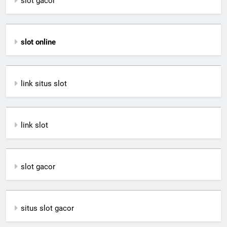
slot gacor
slot online
link situs slot
link slot
slot gacor
situs slot gacor