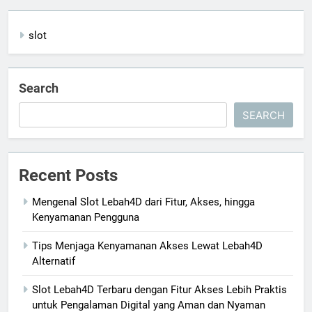
slot
Search
SEARCH
Recent Posts
Mengenal Slot Lebah4D dari Fitur, Akses, hingga
Kenyamanan Pengguna
Tips Menjaga Kenyamanan Akses Lewat Lebah4D
Alternatif
Slot Lebah4D Terbaru dengan Fitur Akses Lebih Praktis
untuk Pengalaman Digital yang Aman dan Nyaman