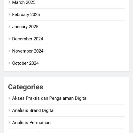
March 2025
February 2025
January 2025
December 2024
November 2024
October 2024
Categories
Akses Praktis dan Pengalaman Digital
Analisis Brand Digital
Analisis Permainan