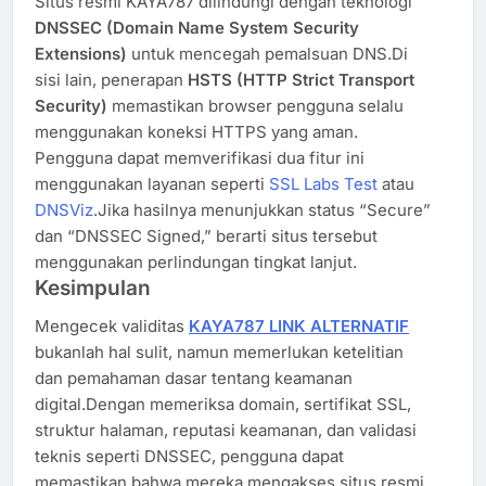
Situs resmi KAYA787 dilindungi dengan teknologi
DNSSEC (Domain Name System Security
Extensions)
untuk mencegah pemalsuan DNS.Di
sisi lain, penerapan
HSTS (HTTP Strict Transport
Security)
memastikan browser pengguna selalu
menggunakan koneksi HTTPS yang aman.
Pengguna dapat memverifikasi dua fitur ini
menggunakan layanan seperti
SSL Labs Test
atau
DNSViz
.Jika hasilnya menunjukkan status “Secure”
dan “DNSSEC Signed,” berarti situs tersebut
menggunakan perlindungan tingkat lanjut.
Kesimpulan
Mengecek validitas
KAYA787 LINK ALTERNATIF
bukanlah hal sulit, namun memerlukan ketelitian
dan pemahaman dasar tentang keamanan
digital.Dengan memeriksa domain, sertifikat SSL,
struktur halaman, reputasi keamanan, dan validasi
teknis seperti DNSSEC, pengguna dapat
memastikan bahwa mereka mengakses situs resmi