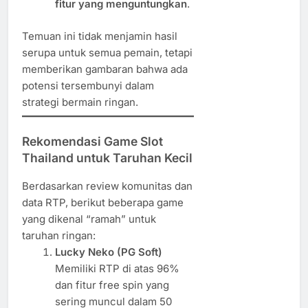
fitur yang menguntungkan
.
Temuan ini tidak menjamin hasil
serupa untuk semua pemain, tetapi
memberikan gambaran bahwa ada
potensi tersembunyi dalam
strategi bermain ringan.
Rekomendasi Game Slot
Thailand untuk Taruhan Kecil
Berdasarkan review komunitas dan
data RTP, berikut beberapa game
yang dikenal “ramah” untuk
taruhan ringan:
Lucky Neko (PG Soft)
Memiliki RTP di atas 96%
dan fitur free spin yang
sering muncul dalam 50