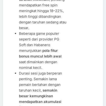
mendapatkan free spin
meningkat hingga 18–22%,
lebih tinggi dibandingkan
dengan taruhan sedang atau
besar.
Beberapa game populer
seperti dari provider PG
Soft dan Habanero
menunjukkan
pola fitur
bonus muncul lebih awal
saat dimainkan dengan
nominal kecil.
Durasi sesi juga berperan
penting. Semakin lama
pemain bertahan dengan
taruhan kecil,
semakin
besar kemungkinan
mendapatkan akumulasi