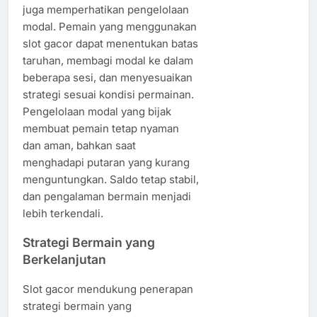
juga memperhatikan pengelolaan
modal. Pemain yang menggunakan
slot gacor dapat menentukan batas
taruhan, membagi modal ke dalam
beberapa sesi, dan menyesuaikan
strategi sesuai kondisi permainan.
Pengelolaan modal yang bijak
membuat pemain tetap nyaman
dan aman, bahkan saat
menghadapi putaran yang kurang
menguntungkan. Saldo tetap stabil,
dan pengalaman bermain menjadi
lebih terkendali.
Strategi Bermain yang
Berkelanjutan
Slot gacor mendukung penerapan
strategi bermain yang