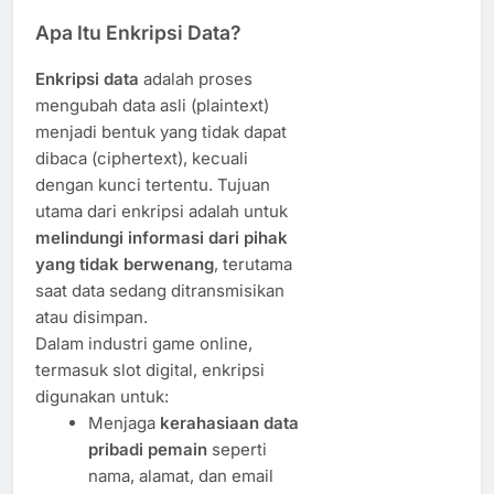
Apa Itu Enkripsi Data?
Enkripsi data
adalah proses
mengubah data asli (plaintext)
menjadi bentuk yang tidak dapat
dibaca (ciphertext), kecuali
dengan kunci tertentu. Tujuan
utama dari enkripsi adalah untuk
melindungi informasi dari pihak
yang tidak berwenang
, terutama
saat data sedang ditransmisikan
atau disimpan.
Dalam industri game online,
termasuk slot digital, enkripsi
digunakan untuk:
Menjaga
kerahasiaan data
pribadi pemain
seperti
nama, alamat, dan email