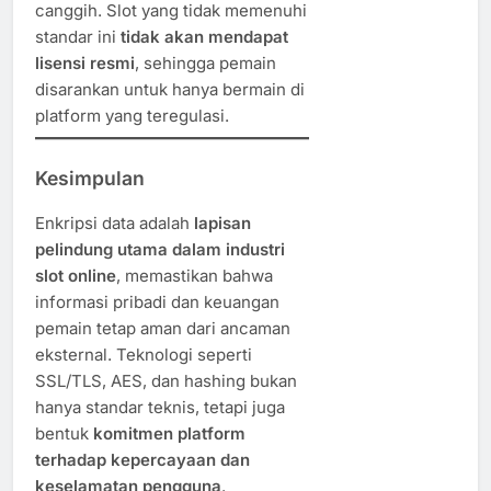
canggih. Slot yang tidak memenuhi
standar ini
tidak akan mendapat
lisensi resmi
, sehingga pemain
disarankan untuk hanya bermain di
platform yang teregulasi.
Kesimpulan
Enkripsi data adalah
lapisan
pelindung utama dalam industri
slot online
, memastikan bahwa
informasi pribadi dan keuangan
pemain tetap aman dari ancaman
eksternal. Teknologi seperti
SSL/TLS, AES, dan hashing bukan
hanya standar teknis, tetapi juga
bentuk
komitmen platform
terhadap kepercayaan dan
keselamatan pengguna
.