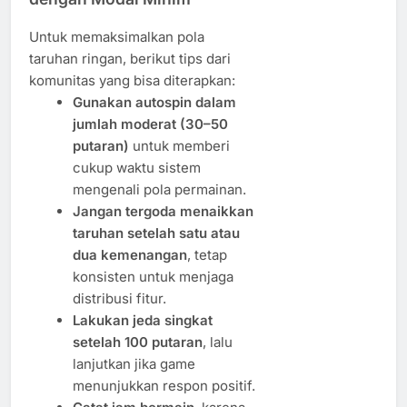
Untuk memaksimalkan pola
taruhan ringan, berikut tips dari
komunitas yang bisa diterapkan:
Gunakan autospin dalam
jumlah moderat (30–50
putaran)
untuk memberi
cukup waktu sistem
mengenali pola permainan.
Jangan tergoda menaikkan
taruhan setelah satu atau
dua kemenangan
, tetap
konsisten untuk menjaga
distribusi fitur.
Lakukan jeda singkat
setelah 100 putaran
, lalu
lanjutkan jika game
menunjukkan respon positif.