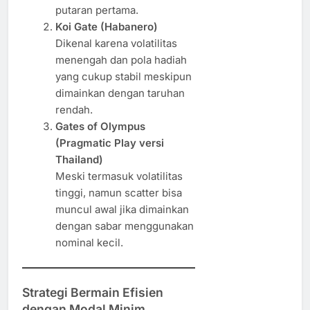
putaran pertama.
Koi Gate (Habanero)
Dikenal karena volatilitas
menengah dan pola hadiah
yang cukup stabil meskipun
dimainkan dengan taruhan
rendah.
Gates of Olympus
(Pragmatic Play versi
Thailand)
Meski termasuk volatilitas
tinggi, namun scatter bisa
muncul awal jika dimainkan
dengan sabar menggunakan
nominal kecil.
Strategi Bermain Efisien
dengan Modal Minim