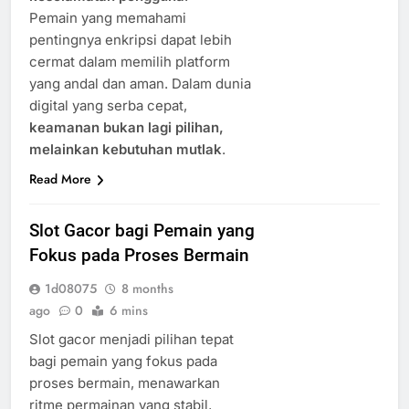
Pemain yang memahami
pentingnya enkripsi dapat lebih
cermat dalam memilih platform
yang andal dan aman. Dalam dunia
digital yang serba cepat,
keamanan bukan lagi pilihan,
melainkan kebutuhan mutlak
.
Read More
Slot Gacor bagi Pemain yang
Fokus pada Proses Bermain
1d08075
8 months
ago
0
6 mins
Slot gacor menjadi pilihan tepat
bagi pemain yang fokus pada
proses bermain, menawarkan
ritme permainan yang stabil,