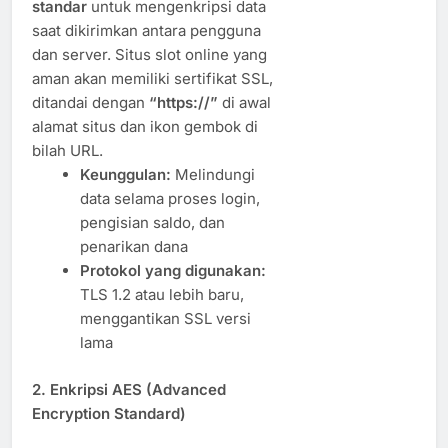
standar
untuk mengenkripsi data
saat dikirimkan antara pengguna
dan server. Situs slot online yang
aman akan memiliki sertifikat SSL,
ditandai dengan
“https://”
di awal
alamat situs dan ikon gembok di
bilah URL.
Keunggulan:
Melindungi
data selama proses login,
pengisian saldo, dan
penarikan dana
Protokol yang digunakan:
TLS 1.2 atau lebih baru,
menggantikan SSL versi
lama
2.
Enkripsi AES (Advanced
Encryption Standard)