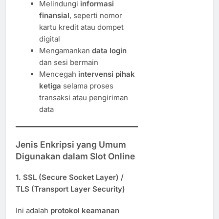
Melindungi
informasi
finansial
, seperti nomor
kartu kredit atau dompet
digital
Mengamankan
data login
dan sesi bermain
Mencegah
intervensi pihak
ketiga
selama proses
transaksi atau pengiriman
data
Jenis Enkripsi yang Umum
Digunakan dalam Slot Online
1.
SSL (Secure Socket Layer) /
TLS (Transport Layer Security)
Ini adalah
protokol keamanan