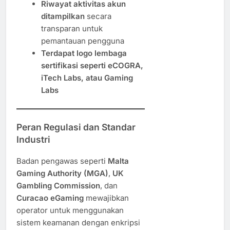
Riwayat aktivitas akun
ditampilkan
secara
transparan untuk
pemantauan pengguna
Terdapat logo lembaga
sertifikasi seperti eCOGRA,
iTech Labs, atau Gaming
Labs
Peran Regulasi dan Standar
Industri
Badan pengawas seperti
Malta
Gaming Authority (MGA)
,
UK
Gambling Commission
, dan
Curacao eGaming
mewajibkan
operator untuk menggunakan
sistem keamanan dengan enkripsi