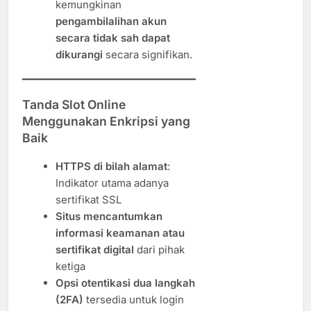
kemungkinan
pengambilalihan akun
secara tidak sah dapat
dikurangi
secara signifikan.
Tanda Slot Online
Menggunakan Enkripsi yang
Baik
HTTPS di bilah alamat
:
Indikator utama adanya
sertifikat SSL
Situs mencantumkan
informasi keamanan atau
sertifikat digital
dari pihak
ketiga
Opsi otentikasi dua langkah
(2FA)
tersedia untuk login