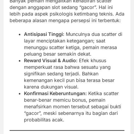
Banyak pemain mengaitkan kehadiran scatter
dengan anggapan slot sedang “gacor”. Hal ini
lebih pada aspek psikologis ketimbang teknis. Ada
beberapa alasan mengapa persepsi ini terbentuk:
Antisipasi Tinggi:
Munculnya dua scatter di
layar menciptakan ketegangan; saat
menunggu scatter ketiga, pemain merasa
peluang besar semakin dekat.
Reward Visual & Audio:
Efek khusus
memperkuat rasa bahwa sesuatu yang
signifikan sedang terjadi. Bahkan
kemenangan kecil pun bisa terasa besar
karena dukungan visual.
Konfirmasi Keberuntungan:
Ketika scatter
benar-benar memicu bonus, pemain
menafsirkan momen tersebut sebagai bukti
“gacor”, meski sebenarnya itu bagian dari
probabilitas acak.