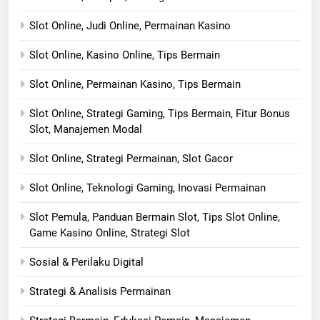
Slot Online, Judi Online, Permainan Kasino
Slot Online, Kasino Online, Tips Bermain
Slot Online, Permainan Kasino, Tips Bermain
Slot Online, Strategi Gaming, Tips Bermain, Fitur Bonus
Slot, Manajemen Modal
Slot Online, Strategi Permainan, Slot Gacor
Slot Online, Teknologi Gaming, Inovasi Permainan
Slot Pemula, Panduan Bermain Slot, Tips Slot Online,
Game Kasino Online, Strategi Slot
Sosial & Perilaku Digital
Strategi & Analisis Permainan