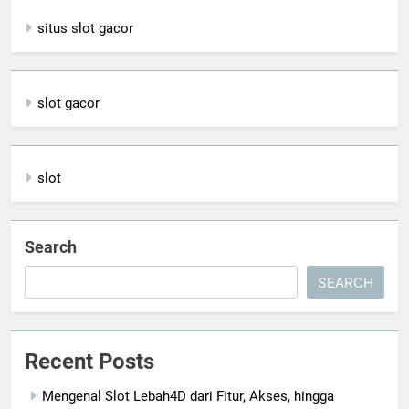
situs slot gacor
slot gacor
slot
Search
SEARCH
Recent Posts
Mengenal Slot Lebah4D dari Fitur, Akses, hingga