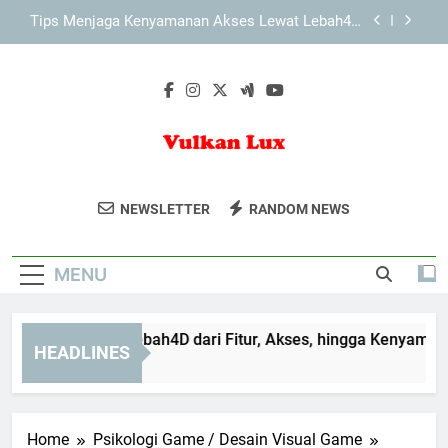
Skip
Slot Lebah4D Terbaru dengan Fitur Akses Lebih
to
Praktis untuk Pengalaman Digital yang Aman dan
Nyaman
content
Kesalahan Umum Saat Mengakses LAE138 Login
Mengenal Slot Lebah4D dari Fitur, Akses, hingga
Kenyamanan Pengguna
Tips Menjaga Kenyamanan Akses Lewat Lebah4D
Alternatif
Vulkan Lux
Nikmati Pengalaman Bermain Game
Slot Lebah4D Terbaru dengan Fitur Akses Lebih
NEWSLETTER
RANDOM NEWS
Praktis untuk Pengalaman Digital yang Aman dan
Terbaik Dengan Peralatan Berkualitas
Nyaman
Kesalahan Umum Saat Mengakses LAE138 Login
Dari Vulkan Lux. Solusi Hiburan Bagi
MENU
Para Gamer.
engenal Slot Lebah4D dari Fitur, Akses, hingga Kenyamanan
HEADLINES
 Months Ago
Home
Psikologi Game / Desain Visual Game