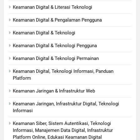
Keamanan Digital & Literasi Teknologi
Keamanan Digital & Pengalaman Pengguna
Keamanan Digital & Teknologi
Keamanan Digital & Teknologi Pengguna
Keamanan Digital & Teknologi Permainan
Keamanan Digital, Teknologi Informasi, Panduan
Platform
Keamanan Jaringan & Infrastruktur Web
Keamanan Jaringan, Infrastruktur Digital, Teknologi
Informasi
Keamanan Siber, Sistem Autentikasi, Teknologi
Informasi, Manajemen Data Digital, Infrastruktur
Platform Online, Edukasi Keamanan Digital