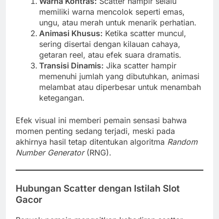
Warna Kontras:
Scatter hampir selalu
memiliki warna mencolok seperti emas,
ungu, atau merah untuk menarik perhatian.
Animasi Khusus:
Ketika scatter muncul,
sering disertai dengan kilauan cahaya,
getaran reel, atau efek suara dramatis.
Transisi Dinamis:
Jika scatter hampir
memenuhi jumlah yang dibutuhkan, animasi
melambat atau diperbesar untuk menambah
ketegangan.
Efek visual ini memberi pemain sensasi bahwa
momen penting sedang terjadi, meski pada
akhirnya hasil tetap ditentukan algoritma
Random
Number Generator
(RNG).
Hubungan Scatter dengan Istilah Slot
Gacor