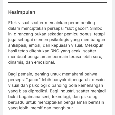
Kesimpulan
Efek visual scatter memainkan peran penting
dalam menciptakan persepsi “slot gacor”. Simbol
ini dirancang bukan sekadar pemicu bonus, tetapi
juga sebagai elemen psikologis yang membangun
antisipasi, emosi, dan kepuasan visual. Meskipun
hasil tetap ditentukan RNG yang acak, scatter
membuat pengalaman bermain terasa lebih seru,
dinamis, dan emosional.
Bagi pemain, penting untuk memahami bahwa
persepsi “gacor” lebih banyak dipengaruhi desain
visual dan psikologi dibanding pola kemenangan
yang bisa diprediksi. Bagi industri, scatter menjadi
bukti bagaimana seni, teknologi, dan psikologi
berpadu untuk menciptakan pengalaman bermain
yang lebih imersif dan menghibur.