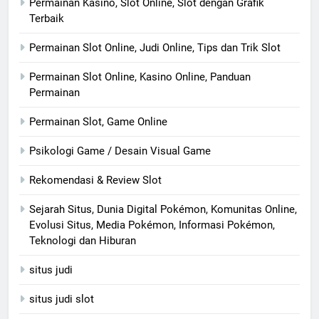
Permainan Kasino, Slot Online, Slot dengan Grafik
Terbaik
Permainan Slot Online, Judi Online, Tips dan Trik Slot
Permainan Slot Online, Kasino Online, Panduan
Permainan
Permainan Slot, Game Online
Psikologi Game / Desain Visual Game
Rekomendasi & Review Slot
Sejarah Situs, Dunia Digital Pokémon, Komunitas Online,
Evolusi Situs, Media Pokémon, Informasi Pokémon,
Teknologi dan Hiburan
situs judi
situs judi slot