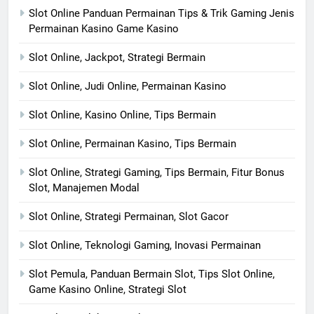
Slot Online Panduan Permainan Tips & Trik Gaming Jenis
Permainan Kasino Game Kasino
Slot Online, Jackpot, Strategi Bermain
Slot Online, Judi Online, Permainan Kasino
Slot Online, Kasino Online, Tips Bermain
Slot Online, Permainan Kasino, Tips Bermain
Slot Online, Strategi Gaming, Tips Bermain, Fitur Bonus
Slot, Manajemen Modal
Slot Online, Strategi Permainan, Slot Gacor
Slot Online, Teknologi Gaming, Inovasi Permainan
Slot Pemula, Panduan Bermain Slot, Tips Slot Online,
Game Kasino Online, Strategi Slot