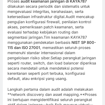
Proses
audit keamanan jaringan di KAYA787
dilakukan secara periodik dan sistematis untuk
mengevaluasi integritas, kerahasiaan, serta
ketersediaan infrastruktur digital.Audit mencakup
pengujian konfigurasi firewall, penilaian kontrol
akses, pemeriksaan patch keamanan, serta
evaluasi terhadap kebijakan routing dan
segmentasi jaringan.Tim keamanan KAYA787
menggunakan pendekatan berbasis
NIST SP 800-
115 dan ISO 27001
, memastikan seluruh proses
memenuhi standar internasional dalam
pengelolaan risiko siber.Setiap perangkat jaringan
seperti router, switch, dan load balancer diperiksa
secara mendetail untuk mendeteksi potensi
kerentanan seperti port terbuka, konfigurasi
default, atau enkripsi yang usang.
Langkah pertama dalam audit adalah melakukan
**network discovery dan asset mapping.**Proses
ini bertujuan mengidentifikasi seluruh perangkat
aktif dalam jaringan—baik fisik maupun virtual—