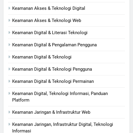
Keamanan Akses & Teknologi Digital
Keamanan Akses & Teknologi Web
Keamanan Digital & Literasi Teknologi
Keamanan Digital & Pengalaman Pengguna
Keamanan Digital & Teknologi
Keamanan Digital & Teknologi Pengguna
Keamanan Digital & Teknologi Permainan
Keamanan Digital, Teknologi Informasi, Panduan
Platform
Keamanan Jaringan & Infrastruktur Web
Keamanan Jaringan, Infrastruktur Digital, Teknologi
Informasi