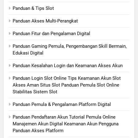
Panduan & Tips Slot
Panduan Akses Multi-Perangkat
Panduan Fitur dan Pengalaman Digital
Panduan Gaming Pemula, Pengembangan Skill Bermain,
Edukasi Digital
Panduan Kesalahan Login dan Keamanan Akses Akun
Panduan Login Slot Online Tips Keamanan Akun Slot
Akses Aman Situs Slot Panduan Pemula Slot Online
Stabilitas Sistem Slot
Panduan Pemula & Pengalaman Platform Digital
Panduan Pendaftaran Akun Tutorial Pemula Online
Manajemen Akun Digital Keamanan Akun Pengguna
Panduan Akses Platform