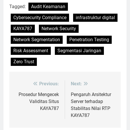
Tagged:
Audit Keamanan
Cybersecurity Compliance
infrastruktur digital
KAYA787
Network Security
Network Segmentation
Penetration Testing
Risk Assessment
Segmentasi Jaringan
Zero Trust
Previous:
Next:
Post
navigation
Prosedur Mengecek
Pengaruh Arsitektur
Validitas Situs
Server terhadap
KAYA787
Stabilitas Nilai RTP
KAYA787