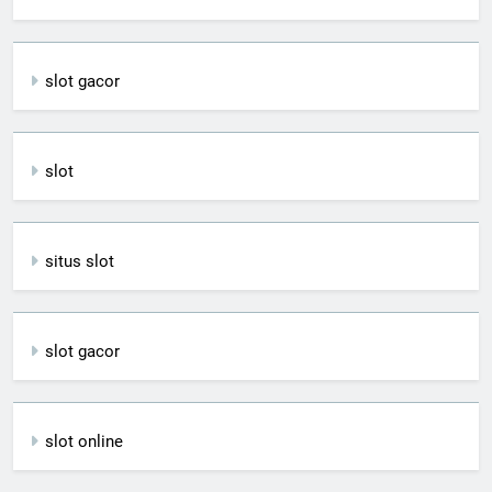
slot gacor
slot
situs slot
slot gacor
slot online