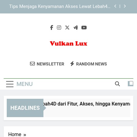
Skip
Slot Lebah4D Terbaru dengan Fitur Akses Lebih
to
Praktis untuk Pengalaman Digital yang Aman dan
Nyaman
content
Kesalahan Umum Saat Mengakses LAE138 Login
Mengenal Slot Lebah4D dari Fitur, Akses, hingga
Kenyamanan Pengguna
Tips Menjaga Kenyamanan Akses Lewat Lebah4D
Alternatif
Vulkan Lux
Nikmati Pengalaman Bermain Game
Slot Lebah4D Terbaru dengan Fitur Akses Lebih
NEWSLETTER
RANDOM NEWS
Praktis untuk Pengalaman Digital yang Aman dan
Terbaik Dengan Peralatan Berkualitas
Nyaman
Kesalahan Umum Saat Mengakses LAE138 Login
Dari Vulkan Lux. Solusi Hiburan Bagi
MENU
Para Gamer.
ngenal Slot Lebah4D dari Fitur, Akses, hingga Kenyamanan 
HEADLINES
Months Ago
Home