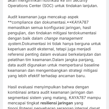
akan mengirimkan notifikasi ke tim Security
Operations Center (SOC) untuk tindakan lanjutan.
Audit keamanan juga mencakup aspek
**compliance dan dokumentasi.**KAYA787
memastikan semua konfigurasi jaringan, hasil
pengujian, dan tindakan mitigasi terdokumentasi
dengan baik dalam
change management
system
.Dokumentasi ini tidak hanya berguna untuk
keperluan audit eksternal, tetapi juga menjadi
referensi penting dalam evaluasi berkelanjutan dan
pelatihan tim keamanan.Dalam jangka panjang,
data audit digunakan untuk memperbarui baseline
keamanan dan mengembangkan strategi mitigasi
yang lebih efektif terhadap ancaman baru.
Hasil evaluasi menyimpulkan bahwa dengan
kombinasi antara audit keamanan jaringan dan
segmentasi sistem yang matang, KAYA787 mampu
mencapai tingkat
resiliensi jaringan
yang
tinggi.Potensi penyebaran serangan internal dapat