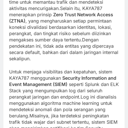
time untuk memantau trafik dan mendeteksi
aktivitas mencurigakan.Selain itu, KAYA787
menerapkan prinsip
Zero Trust Network Access
(ZTNA)
, yang mengharuskan setiap permintaan
koneksi divalidasi berdasarkan identitas, lokasi,
perangkat, dan tingkat risiko sebelum diizinkan
mengakses sumber daya tertentu.Dengan
pendekatan ini, tidak ada entitas yang dipercaya
secara default, bahkan dari dalam jaringan internal
sekalipun.
Untuk menjaga visibilitas dan kepatuhan, sistem
KAYA787 menggunakan
Security Information and
Event Management (SIEM)
seperti Splunk dan ELK
Stack yang mengumpulkan log dari seluruh
perangkat jaringan dan endpoint.Log ini dianalisis
menggunakan algoritma machine learning untuk
mendeteksi anomali dan pola serangan yang
berulang.Misalnya, jika terdeteksi peningkatan
trafik tidak wajar dari subnet tertentu, sistem SIEM