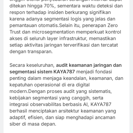
ditekan hingga 70%, sementara waktu deteksi dan
respon terhadap insiden berkurang signifikan
karena adanya segmentasi logis yang jelas dan
pemantauan otomatis.Selain itu, penerapan Zero
Trust dan microsegmentation memperkuat kontrol
akses di seluruh layer infrastruktur, memastikan
setiap aktivitas jaringan terverifikasi dan tercatat
dengan transparan.
Secara keseluruhan,
audit keamanan jaringan dan
segmentasi sistem KAYA787
menjadi fondasi
penting dalam menjaga keandalan, keamanan, dan
kepatuhan operasional di era digital
modern.Dengan proses audit yang sistematis,
kebijakan segmentasi yang canggih, serta
integrasi observabilitas berbasis AI, KAYA787
berhasil menciptakan arsitektur keamanan yang
adaptif, efisien, dan siap menghadapi ancaman
siber di masa depan.