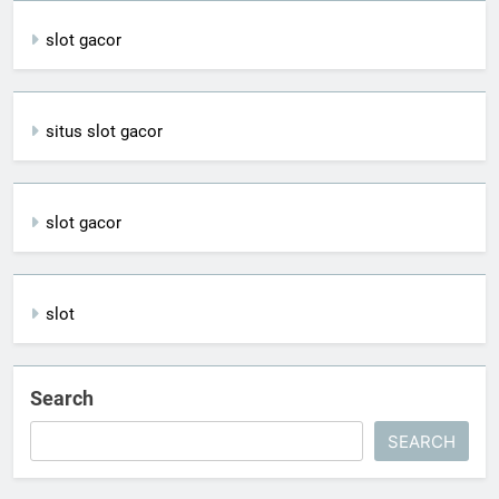
slot gacor
situs slot gacor
slot gacor
slot
Search
SEARCH