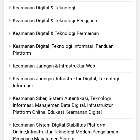
Keamanan Digital & Teknologi
Keamanan Digital & Teknologi Pengguna
Keamanan Digital & Teknologi Permainan
Keamanan Digital, Teknologi Informasi, Panduan
Platform
Keamanan Jaringan & Infrastruktur Web
Keamanan Jaringan, Infrastruktur Digital, Teknologi
Informasi
Keamanan Siber, Sistem Autentikasi, Teknologi
Informasi, Manajemen Data Digital, Infrastruktur
Platform Online, Edukasi Keamanan Digital
Keamanan Sistem Digital,Stabilitas Platform
Online,Infrastruktur Teknologi Modern,Pengalaman
Pengguna,Manajemen Sistem