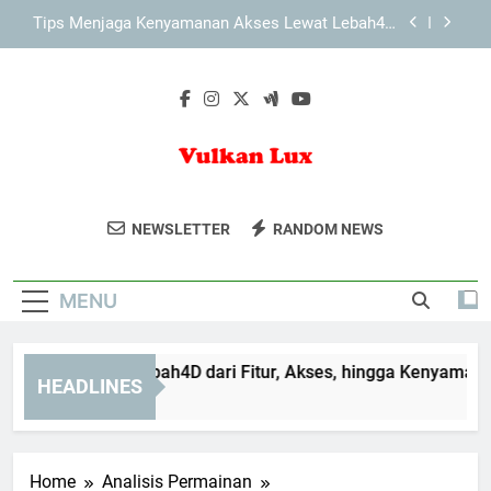
Skip
Slot Lebah4D Terbaru dengan Fitur Akses Lebih
to
Praktis untuk Pengalaman Digital yang Aman dan
Nyaman
content
Kesalahan Umum Saat Mengakses LAE138 Login
Mengenal Slot Lebah4D dari Fitur, Akses, hingga
Kenyamanan Pengguna
Tips Menjaga Kenyamanan Akses Lewat Lebah4D
Alternatif
Vulkan Lux
Nikmati Pengalaman Bermain Game
Slot Lebah4D Terbaru dengan Fitur Akses Lebih
NEWSLETTER
RANDOM NEWS
Praktis untuk Pengalaman Digital yang Aman dan
Terbaik Dengan Peralatan Berkualitas
Nyaman
Kesalahan Umum Saat Mengakses LAE138 Login
Dari Vulkan Lux. Solusi Hiburan Bagi
MENU
Para Gamer.
ngenal Slot Lebah4D dari Fitur, Akses, hingga Kenyamanan 
HEADLINES
Months Ago
Home
Analisis Permainan