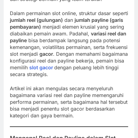
Dalam permainan slot online, struktur dasar seperti
jumlah reel (gulungan)
dan
jumlah payline (garis
pembayaran)
menjadi elemen krusial yang sering
diabaikan pemain awam. Padahal,
variasi reel dan
payline
bisa berdampak langsung pada potensi
kemenangan, volatilitas permainan, serta frekuensi
slot menjadi
gacor
. Dengan memahami bagaimana
konfigurasi reel dan payline bekerja, pemain bisa
memilih
slot gacor
dengan peluang lebih tinggi
secara strategis.
Artikel ini akan mengulas secara menyeluruh
bagaimana variasi reel dan payline memengaruhi
performa permainan, serta bagaimana hal tersebut
bisa menjadi penentu slot gacor berdasarkan
kategori dan gaya bermain.