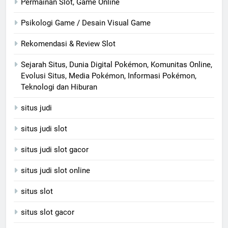
Permainan Slot, Game Online
Psikologi Game / Desain Visual Game
Rekomendasi & Review Slot
Sejarah Situs, Dunia Digital Pokémon, Komunitas Online,
Evolusi Situs, Media Pokémon, Informasi Pokémon,
Teknologi dan Hiburan
situs judi
situs judi slot
situs judi slot gacor
situs judi slot online
situs slot
situs slot gacor