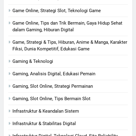
Game Online, Strategi Slot, Teknologi Game
Game Online, Tips dan Trik Bermain, Gaya Hidup Sehat
dalam Gaming, Hiburan Digital
Game, Strategi & Tips, Hiburan, Anime & Manga, Karakter
Fiksi, Dunia Kompetitif, Edukasi Game
Gaming & Teknologi
Gaming, Analisis Digital, Edukasi Pemain
Gaming, Slot Online, Strategi Permainan
Gaming, Slot Online, Tips Bermain Slot
Infrastruktur & Keandalan Sistem
Infrastruktur & Stabilitas Digital
Infrastruktur Digital, Teknologi Cloud, Site Reliability