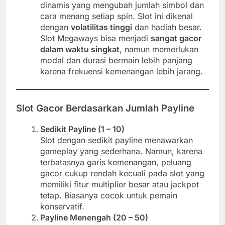
dinamis yang mengubah jumlah simbol dan
cara menang setiap spin. Slot ini dikenal
dengan
volatilitas tinggi
dan hadiah besar.
Slot Megaways bisa menjadi
sangat gacor
dalam waktu singkat
, namun memerlukan
modal dan durasi bermain lebih panjang
karena frekuensi kemenangan lebih jarang.
Slot Gacor Berdasarkan Jumlah Payline
Sedikit Payline (1 – 10)
Slot dengan sedikit payline menawarkan
gameplay yang sederhana. Namun, karena
terbatasnya garis kemenangan, peluang
gacor cukup rendah kecuali pada slot yang
memiliki fitur multiplier besar atau jackpot
tetap. Biasanya cocok untuk pemain
konservatif.
Payline Menengah (20 – 50)