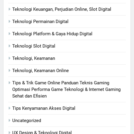
Teknologi Keuangan, Perjudian Online, Slot Digital
Teknologi Permainan Digital
Teknologi Platform & Gaya Hidup Digital
Teknologi Slot Digital
Teknologi, Keamanan
Teknologi, Keamanan Online
Tips & Trik Game Online Panduan Teknis Gaming
Optimasi Performa Game Teknologi & Internet Gaming
Sehat dan Efisien
Tips Kenyamanan Akses Digital
Uncategorized
UX Design & Teknologi Digital