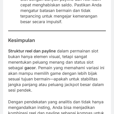
cepat menghabiskan saldo. Pastikan Anda
mengatur batasan bermain dan tidak
terpancing untuk mengejar kemenangan
besar secara impulsif.
Kesimpulan
Struktur reel dan payline
dalam permainan slot
bukan hanya elemen visual, tetapi sangat
menentukan peluang menang dan status slot
sebagai
gacor
. Pemain yang memahami variasi ini
akan mampu memilih game dengan lebih bijak
sesuai tujuan bermain—apakah untuk stabilitas
jangka panjang atau peluang jackpot besar dalam
sesi pendek.
Dengan pendekatan yang analitis dan tidak hanya
mengandalkan insting, Anda bisa menjadikan
kombinasi reel dan payline sebagai kompas untuk