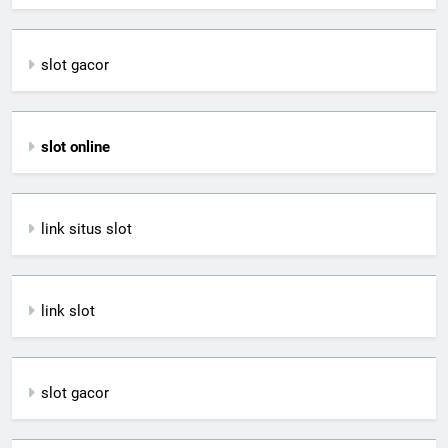
slot gacor
slot online
link situs slot
link slot
slot gacor