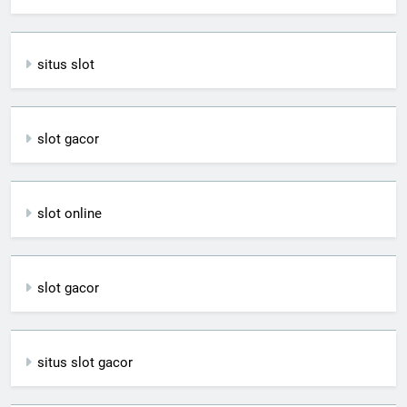
situs slot
slot gacor
slot online
slot gacor
situs slot gacor