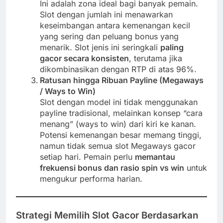
Ini adalah zona ideal bagi banyak pemain.
Slot dengan jumlah ini menawarkan
keseimbangan antara kemenangan kecil
yang sering dan peluang bonus yang
menarik. Slot jenis ini seringkali
paling
gacor secara konsisten
, terutama jika
dikombinasikan dengan RTP di atas 96%.
Ratusan hingga Ribuan Payline (Megaways
/ Ways to Win)
Slot dengan model ini tidak menggunakan
payline tradisional, melainkan konsep “cara
menang” (ways to win) dari kiri ke kanan.
Potensi kemenangan besar memang tinggi,
namun tidak semua slot Megaways gacor
setiap hari. Pemain perlu
memantau
frekuensi bonus dan rasio spin vs win
untuk
mengukur performa harian.
Strategi Memilih Slot Gacor Berdasarkan