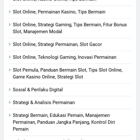
Slot Online, Permainan Kasino, Tips Bermain
Slot Online, Strategi Gaming, Tips Bermain, Fitur Bonus
Slot, Manajemen Modal
Slot Online, Strategi Permainan, Slot Gacor
Slot Online, Teknologi Gaming, Inovasi Permainan
Slot Pemula, Panduan Bermain Slot, Tips Slot Online,
Game Kasino Online, Strategi Slot
Sosial & Perilaku Digital
Strategi & Analisis Permainan
Strategi Bermain, Edukasi Pemain, Manajemen
Permainan, Panduan Jangka Panjang, Kontrol Diri
Pemain