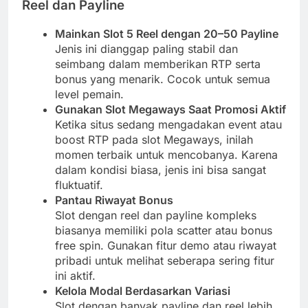
Reel dan Payline
Mainkan Slot 5 Reel dengan 20–50 Payline
Jenis ini dianggap paling stabil dan
seimbang dalam memberikan RTP serta
bonus yang menarik. Cocok untuk semua
level pemain.
Gunakan Slot Megaways Saat Promosi Aktif
Ketika situs sedang mengadakan event atau
boost RTP pada slot Megaways, inilah
momen terbaik untuk mencobanya. Karena
dalam kondisi biasa, jenis ini bisa sangat
fluktuatif.
Pantau Riwayat Bonus
Slot dengan reel dan payline kompleks
biasanya memiliki pola scatter atau bonus
free spin. Gunakan fitur demo atau riwayat
pribadi untuk melihat seberapa sering fitur
ini aktif.
Kelola Modal Berdasarkan Variasi
Slot dengan banyak payline dan reel lebih