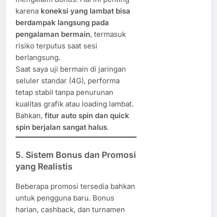
karena
koneksi yang lambat bisa
berdampak langsung pada
pengalaman bermain
, termasuk
risiko terputus saat sesi
berlangsung.
Saat saya uji bermain di jaringan
seluler standar (4G), performa
tetap stabil tanpa penurunan
kualitas grafik atau loading lambat.
Bahkan,
fitur auto spin dan quick
spin berjalan sangat halus
.
5.
Sistem Bonus dan Promosi
yang Realistis
Beberapa promosi tersedia bahkan
untuk pengguna baru. Bonus
harian, cashback, dan turnamen