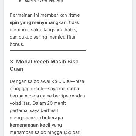
Neon Fruit Waves
Permainan ini memberikan
ritme
spin yang menyenangkan
, tidak
membuat saldo langsung habis,
dan cukup sering memicu fitur
bonus.
3.
Modal Receh Masih Bisa
Cuan
Dengan saldo awal Rp10.000—bisa
dianggap receh—saya mencoba
bermain pada game bertipe rendah
volatilitas. Dalam 20 menit
pertama, saya berhasil
mengamankan
beberapa
kemenangan kecil
yang
menambah saldo hingga 1,5x dari