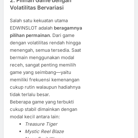
2.
Pilihan Game dengan
Volatilitas Bervariasi
Salah satu kekuatan utama
EDWINSLOT adalah
beragamnya
pilihan permainan
. Dari game
dengan volatilitas rendah hingga
menengah, semua tersedia. Saat
bermain menggunakan modal
receh, sangat penting memilih
game yang seimbang—yaitu
memiliki frekuensi kemenangan
cukup rutin walaupun hadiahnya
tidak terlalu besar.
Beberapa game yang terbukti
cukup stabil dimainkan dengan
modal kecil antara lain:
Treasure Tiger
Mystic Reel Blaze