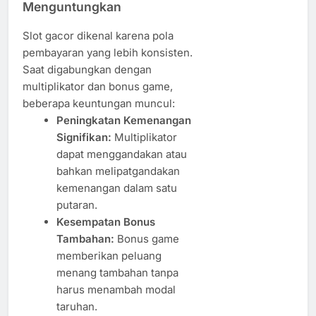
Menguntungkan
Slot gacor dikenal karena pola
pembayaran yang lebih konsisten.
Saat digabungkan dengan
multiplikator dan bonus game,
beberapa keuntungan muncul:
Peningkatan Kemenangan
Signifikan:
Multiplikator
dapat menggandakan atau
bahkan melipatgandakan
kemenangan dalam satu
putaran.
Kesempatan Bonus
Tambahan:
Bonus game
memberikan peluang
menang tambahan tanpa
harus menambah modal
taruhan.