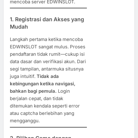
mencoba server EDWINSLOT.
1.
Registrasi dan Akses yang
Mudah
Langkah pertama ketika mencoba
EDWINSLOT sangat mulus. Proses
pendaftaran tidak rumit—cukup isi
data dasar dan verifikasi akun. Dari
segi tampilan, antarmuka situsnya
juga intuitif.
Tidak ada
kebingungan ketika navigasi,
bahkan bagi pemula.
Login
berjalan cepat, dan tidak
ditemukan kendala seperti error
atau captcha berlebihan yang
mengganggu.