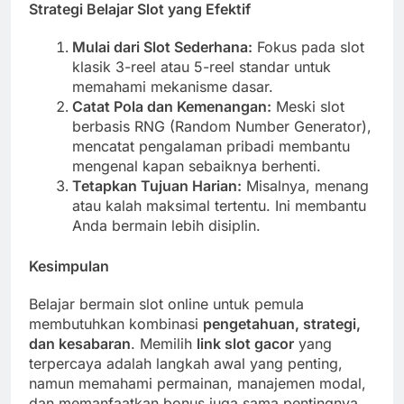
Strategi Belajar Slot yang Efektif
Mulai dari Slot Sederhana:
Fokus pada slot
klasik 3-reel atau 5-reel standar untuk
memahami mekanisme dasar.
Catat Pola dan Kemenangan:
Meski slot
berbasis RNG (Random Number Generator),
mencatat pengalaman pribadi membantu
mengenal kapan sebaiknya berhenti.
Tetapkan Tujuan Harian:
Misalnya, menang
atau kalah maksimal tertentu. Ini membantu
Anda bermain lebih disiplin.
Kesimpulan
Belajar bermain slot online untuk pemula
membutuhkan kombinasi
pengetahuan, strategi,
dan kesabaran
. Memilih
link slot gacor
yang
terpercaya adalah langkah awal yang penting,
namun memahami permainan, manajemen modal,
dan memanfaatkan bonus juga sama pentingnya.