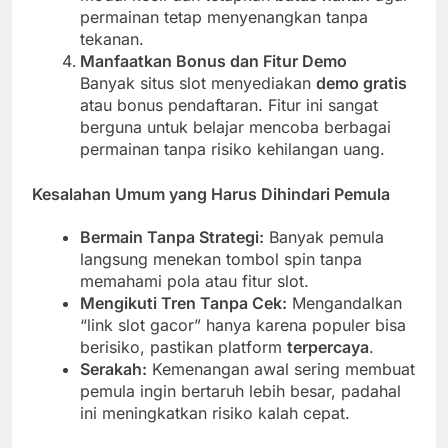
permainan tetap menyenangkan tanpa
tekanan.
Manfaatkan Bonus dan Fitur Demo
Banyak situs slot menyediakan
demo gratis
atau bonus pendaftaran. Fitur ini sangat
berguna untuk belajar mencoba berbagai
permainan tanpa risiko kehilangan uang.
Kesalahan Umum yang Harus Dihindari Pemula
Bermain Tanpa Strategi:
Banyak pemula
langsung menekan tombol spin tanpa
memahami pola atau fitur slot.
Mengikuti Tren Tanpa Cek:
Mengandalkan
“link slot gacor” hanya karena populer bisa
berisiko, pastikan platform
terpercaya
.
Serakah:
Kemenangan awal sering membuat
pemula ingin bertaruh lebih besar, padahal
ini meningkatkan risiko kalah cepat.