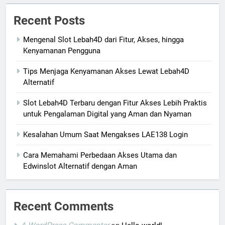
Recent Posts
Mengenal Slot Lebah4D dari Fitur, Akses, hingga
Kenyamanan Pengguna
Tips Menjaga Kenyamanan Akses Lewat Lebah4D
Alternatif
Slot Lebah4D Terbaru dengan Fitur Akses Lebih Praktis
untuk Pengalaman Digital yang Aman dan Nyaman
Kesalahan Umum Saat Mengakses LAE138 Login
Cara Memahami Perbedaan Akses Utama dan
Edwinslot Alternatif dengan Aman
Recent Comments