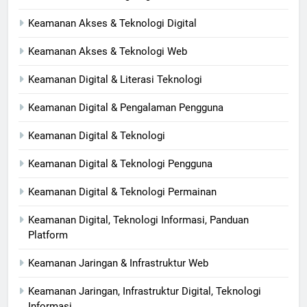
Keamanan Akses & Teknologi Digital
Keamanan Akses & Teknologi Web
Keamanan Digital & Literasi Teknologi
Keamanan Digital & Pengalaman Pengguna
Keamanan Digital & Teknologi
Keamanan Digital & Teknologi Pengguna
Keamanan Digital & Teknologi Permainan
Keamanan Digital, Teknologi Informasi, Panduan
Platform
Keamanan Jaringan & Infrastruktur Web
Keamanan Jaringan, Infrastruktur Digital, Teknologi
Informasi