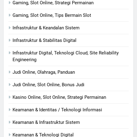
Gaming, Slot Online, Strategi Permainan
Gaming, Slot Online, Tips Bermain Slot
Infrastruktur & Keandalan Sistem
Infrastruktur & Stabilitas Digital
Infrastruktur Digital, Teknologi Cloud, Site Reliability
Engineering
Judi Online, Olahraga, Panduan
Judi Online, Slot Online, Bonus Judi
Kasino Online, Slot Online, Strategi Permainan
Keamanan & Identitas / Teknologi Informasi
Keamanan & Infrastruktur Sistem
Keamanan & Teknologi Digital