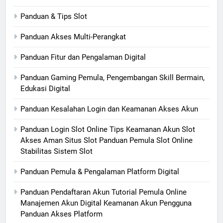
Panduan & Tips Slot
Panduan Akses Multi-Perangkat
Panduan Fitur dan Pengalaman Digital
Panduan Gaming Pemula, Pengembangan Skill Bermain,
Edukasi Digital
Panduan Kesalahan Login dan Keamanan Akses Akun
Panduan Login Slot Online Tips Keamanan Akun Slot
Akses Aman Situs Slot Panduan Pemula Slot Online
Stabilitas Sistem Slot
Panduan Pemula & Pengalaman Platform Digital
Panduan Pendaftaran Akun Tutorial Pemula Online
Manajemen Akun Digital Keamanan Akun Pengguna
Panduan Akses Platform