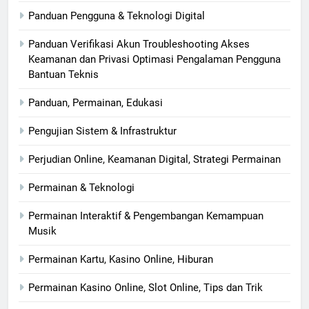
Panduan Pengguna & Teknologi Digital
Panduan Verifikasi Akun Troubleshooting Akses
Keamanan dan Privasi Optimasi Pengalaman Pengguna
Bantuan Teknis
Panduan, Permainan, Edukasi
Pengujian Sistem & Infrastruktur
Perjudian Online, Keamanan Digital, Strategi Permainan
Permainan & Teknologi
Permainan Interaktif & Pengembangan Kemampuan
Musik
Permainan Kartu, Kasino Online, Hiburan
Permainan Kasino Online, Slot Online, Tips dan Trik