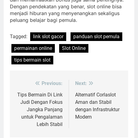
Dengan pendekatan yang benar, slot online bisa
menjadi hiburan yang menyenangkan sekaligus
peluang belajar bagi pemula.
Tagged:
link slot gacor
panduan slot pemula
permainan online
Slot Online
tips bermain slot
Previous:
Next:
Post
navigation
Tips Bermain Di Link
Alternatif Corlaslot
Judi Dengan Fokus
Aman dan Stabil
Jangka Panjang
dengan Infrastruktur
untuk Pengalaman
Modern
Lebih Stabil