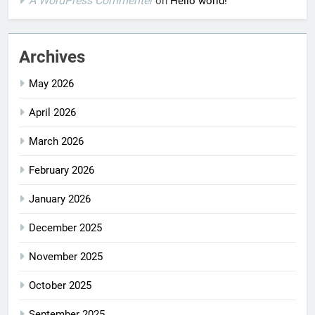
A WordPress Commenter
on
Hello world!
Archives
May 2026
April 2026
March 2026
February 2026
January 2026
December 2025
November 2025
October 2025
September 2025