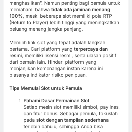
menghasilkan”. Namun penting bagi pemula untuk
memahami bahwa
tidak ada jaminan menang
100%
, meski beberapa slot memiliki pola RTP
(Return to Player) lebih tinggi yang meningkatkan
peluang menang jangka panjang.
Memilih link slot yang tepat adalah langkah
pertama. Cari platform yang
terpercaya dan
resmi
, memiliki lisensi resmi, serta ulasan positif
dari pemain lain. Hindari platform yang
menjanjikan kemenangan instan karena ini
biasanya indikator risiko penipuan.
Tips Memulai Slot untuk Pemula
Pahami Dasar Permainan Slot
Setiap mesin slot memiliki simbol, paylines,
dan fitur bonus. Sebagai pemula, fokuslah
pada
slot dengan tampilan sederhana
terlebih dahulu, sehingga Anda bisa