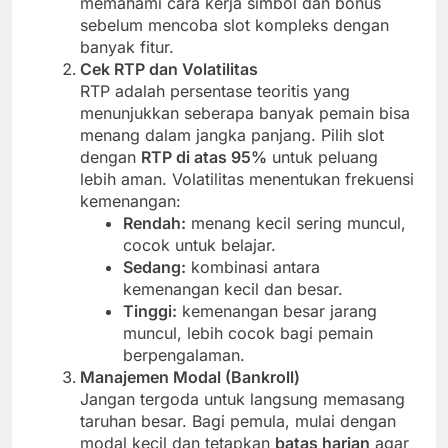
memahami cara kerja simbol dan bonus
sebelum mencoba slot kompleks dengan
banyak fitur.
Cek RTP dan Volatilitas
RTP adalah persentase teoritis yang
menunjukkan seberapa banyak pemain bisa
menang dalam jangka panjang. Pilih slot
dengan
RTP di atas 95%
untuk peluang
lebih aman. Volatilitas menentukan frekuensi
kemenangan:
Rendah:
menang kecil sering muncul,
cocok untuk belajar.
Sedang:
kombinasi antara
kemenangan kecil dan besar.
Tinggi:
kemenangan besar jarang
muncul, lebih cocok bagi pemain
berpengalaman.
Manajemen Modal (Bankroll)
Jangan tergoda untuk langsung memasang
taruhan besar. Bagi pemula, mulai dengan
modal kecil dan tetapkan
batas harian
agar