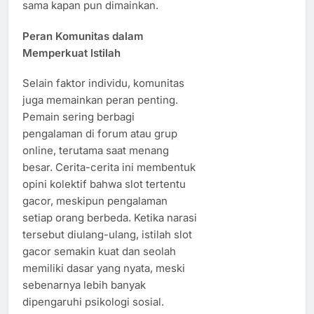
sama kapan pun dimainkan.
Peran Komunitas dalam
Memperkuat Istilah
Selain faktor individu, komunitas
juga memainkan peran penting.
Pemain sering berbagi
pengalaman di forum atau grup
online, terutama saat menang
besar. Cerita-cerita ini membentuk
opini kolektif bahwa slot tertentu
gacor, meskipun pengalaman
setiap orang berbeda. Ketika narasi
tersebut diulang-ulang, istilah slot
gacor semakin kuat dan seolah
memiliki dasar yang nyata, meski
sebenarnya lebih banyak
dipengaruhi psikologi sosial.