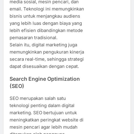
media sosial, mesin pencari, dan
email. Teknologi ini memungkinkan
bisnis untuk menjangkau audiens
yang lebih luas dengan biaya yang
lebih efisien dibandingkan metode
pemasaran tradisional.
Selain itu, digital marketing juga
memungkinkan pengukuran kinerja
secara real-time, sehingga strategi
dapat disesuaikan dengan cepat.
Search Engine Optimization
(SEO)
SEO merupakan salah satu
teknologi penting dalam digital
marketing. SEO bertujuan untuk
meningkatkan peringkat website di
mesin pencari agar lebih mudah