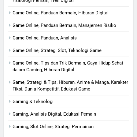
Psikologi Pemain, Tren Digital
Game Online, Panduan Bermain, Hiburan Digital
Game Online, Panduan Bermain, Manajemen Risiko
Game Online, Panduan, Analisis
Game Online, Strategi Slot, Teknologi Game
Game Online, Tips dan Trik Bermain, Gaya Hidup Sehat
dalam Gaming, Hiburan Digital
Game, Strategi & Tips, Hiburan, Anime & Manga, Karakter
Fiksi, Dunia Kompetitif, Edukasi Game
Gaming & Teknologi
Gaming, Analisis Digital, Edukasi Pemain
Gaming, Slot Online, Strategi Permainan