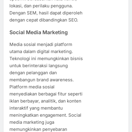
lokasi, dan perilaku pengguna.
Dengan SEM, hasil dapat diperoleh
dengan cepat dibandingkan SEO.
Social Media Marketing
Media sosial menjadi platform
utama dalam digital marketing.
Teknologi ini memungkinkan bisnis
untuk berinteraksi langsung
dengan pelanggan dan
membangun brand awareness.
Platform media sosial
menyediakan berbagai fitur seperti
iklan berbayar, analitik, dan konten
interaktif yang membantu
meningkatkan engagement. Social
media marketing juga
memungkinkan penyebaran