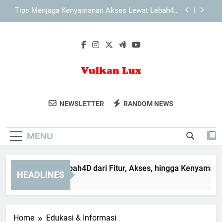
Skip
Slot Lebah4D Terbaru dengan Fitur Akses Lebih
to
Praktis untuk Pengalaman Digital yang Aman dan
Nyaman
content
Kesalahan Umum Saat Mengakses LAE138 Login
Mengenal Slot Lebah4D dari Fitur, Akses, hingga
Kenyamanan Pengguna
Tips Menjaga Kenyamanan Akses Lewat Lebah4D
Alternatif
Vulkan Lux
Nikmati Pengalaman Bermain Game
Slot Lebah4D Terbaru dengan Fitur Akses Lebih
NEWSLETTER
RANDOM NEWS
Praktis untuk Pengalaman Digital yang Aman dan
Terbaik Dengan Peralatan Berkualitas
Nyaman
Kesalahan Umum Saat Mengakses LAE138 Login
Dari Vulkan Lux. Solusi Hiburan Bagi
MENU
Para Gamer.
ngenal Slot Lebah4D dari Fitur, Akses, hingga Kenyamanan 
HEADLINES
Months Ago
Home
Edukasi & Informasi