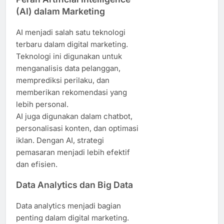
(AI) dalam Marketing
AI menjadi salah satu teknologi
terbaru dalam digital marketing.
Teknologi ini digunakan untuk
menganalisis data pelanggan,
memprediksi perilaku, dan
memberikan rekomendasi yang
lebih personal.
AI juga digunakan dalam chatbot,
personalisasi konten, dan optimasi
iklan. Dengan AI, strategi
pemasaran menjadi lebih efektif
dan efisien.
Data Analytics dan Big Data
Data analytics menjadi bagian
penting dalam digital marketing.