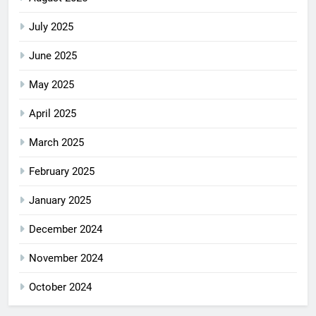
July 2025
June 2025
May 2025
April 2025
March 2025
February 2025
January 2025
December 2024
November 2024
October 2024