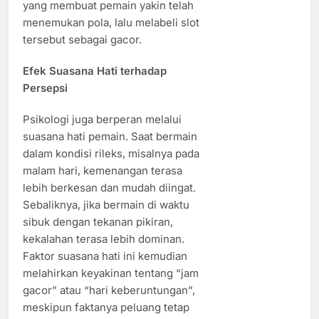
yang membuat pemain yakin telah
menemukan pola, lalu melabeli slot
tersebut sebagai gacor.
Efek Suasana Hati terhadap
Persepsi
Psikologi juga berperan melalui
suasana hati pemain. Saat bermain
dalam kondisi rileks, misalnya pada
malam hari, kemenangan terasa
lebih berkesan dan mudah diingat.
Sebaliknya, jika bermain di waktu
sibuk dengan tekanan pikiran,
kekalahan terasa lebih dominan.
Faktor suasana hati ini kemudian
melahirkan keyakinan tentang “jam
gacor” atau “hari keberuntungan”,
meskipun faktanya peluang tetap