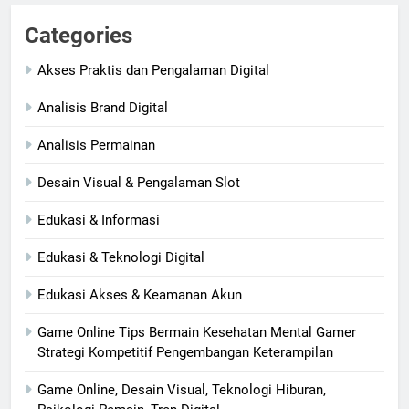
Categories
Akses Praktis dan Pengalaman Digital
Analisis Brand Digital
Analisis Permainan
Desain Visual & Pengalaman Slot
Edukasi & Informasi
Edukasi & Teknologi Digital
Edukasi Akses & Keamanan Akun
Game Online Tips Bermain Kesehatan Mental Gamer
Strategi Kompetitif Pengembangan Keterampilan
Game Online, Desain Visual, Teknologi Hiburan,