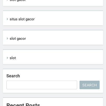
situs slot gacor
slot gacor
slot
Search
SEARCH
Recent Posts