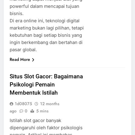
powerful dalam mencapai tujuan
bisnis.
Di era online ini, teknologi digital
marketing bukan lagi pilihan, tetapi
kebutuhan bagi setiap bisnis yang
ingin berkembang dan bertahan di
pasar global.
Read More
Situs Slot Gacor: Bagaimana
Psikologi Pemain
Membentuk Istilah
1d08075
12 months
ago
0
5 mins
Istilah slot gacor banyak
dipengaruhi oleh faktor psikologis
pemain. Artikel ini membahas