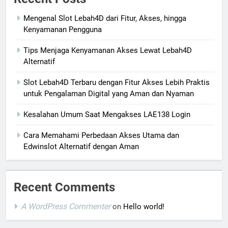
Mengenal Slot Lebah4D dari Fitur, Akses, hingga
Kenyamanan Pengguna
Tips Menjaga Kenyamanan Akses Lewat Lebah4D
Alternatif
Slot Lebah4D Terbaru dengan Fitur Akses Lebih Praktis
untuk Pengalaman Digital yang Aman dan Nyaman
Kesalahan Umum Saat Mengakses LAE138 Login
Cara Memahami Perbedaan Akses Utama dan
Edwinslot Alternatif dengan Aman
Recent Comments
A WordPress Commenter
on
Hello world!