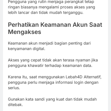
Pengguna yang rutin menjaga perangkat tetap
ringan biasanya mengalami proses akses yang
lebih lancar dan tidak mudah terganggu.
Perhatikan Keamanan Akun Saat
Mengakses
Keamanan akun menjadi bagian penting dari
kenyamanan digital.
Akses yang cepat tidak akan terasa nyaman jika
pengguna khawatir terhadap keamanan data.
Karena itu, saat menggunakan Lebah4D Alternatif,
pengguna perlu menjaga informasi login dengan
serius.
Gunakan kata sandi yang kuat dan tidak mudah
ditebak.