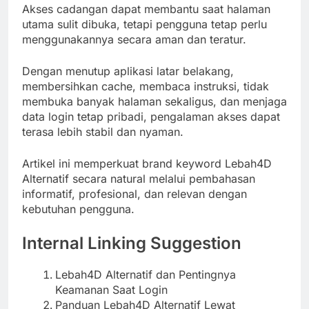
Akses cadangan dapat membantu saat halaman
utama sulit dibuka, tetapi pengguna tetap perlu
menggunakannya secara aman dan teratur.
Dengan menutup aplikasi latar belakang,
membersihkan cache, membaca instruksi, tidak
membuka banyak halaman sekaligus, dan menjaga
data login tetap pribadi, pengalaman akses dapat
terasa lebih stabil dan nyaman.
Artikel ini memperkuat brand keyword Lebah4D
Alternatif secara natural melalui pembahasan
informatif, profesional, dan relevan dengan
kebutuhan pengguna.
Internal Linking Suggestion
Lebah4D Alternatif dan Pentingnya
Keamanan Saat Login
Panduan Lebah4D Alternatif Lewat