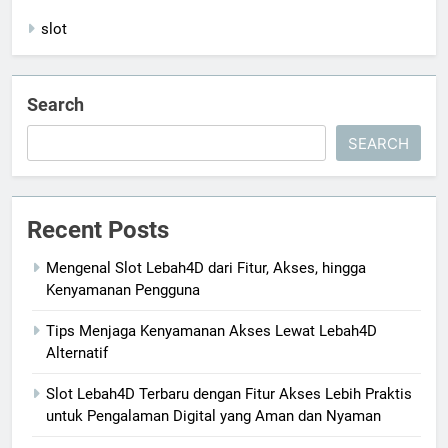
slot
Search
SEARCH
Recent Posts
Mengenal Slot Lebah4D dari Fitur, Akses, hingga
Kenyamanan Pengguna
Tips Menjaga Kenyamanan Akses Lewat Lebah4D
Alternatif
Slot Lebah4D Terbaru dengan Fitur Akses Lebih Praktis
untuk Pengalaman Digital yang Aman dan Nyaman