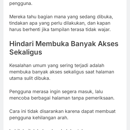
pengguna.
Mereka tahu bagian mana yang sedang dibuka,
tindakan apa yang perlu dilakukan, dan kapan
harus berhenti jika tampilan terasa tidak wajar.
Hindari Membuka Banyak Akses
Sekaligus
Kesalahan umum yang sering terjadi adalah
membuka banyak akses sekaligus saat halaman
utama sulit dibuka.
Pengguna merasa ingin segera masuk, lalu
mencoba berbagai halaman tanpa pemeriksaan.
Cara ini tidak disarankan karena dapat membuat
pengguna kehilangan arah.