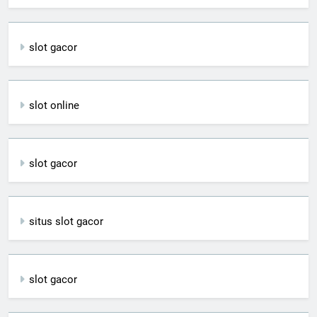
slot gacor
slot online
slot gacor
situs slot gacor
slot gacor