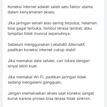
Koneksi internet adalah salah satu faktor utama
dalam kenyamanan akses.
Jika jaringan lemah atau sering terputus, halaman
bisa gagal terbuka, tombol terasa lambat, atau
tampilan tidak muncul sepenuhnya.
Sebelum menggunakan Lebah4D Alternatif,
pastikan koneksi internet cukup stabil.
Jika memakai data seluler, cari lokasi dengan
sinyal lebih kuat.
Jika memakai Wi-Fi, pastikan jaringan tidak
sedang mengalami gangguan.
Jangan memaksakan akses saat koneksi sangat
buruk karena proses bisa terasa tidak sinkron.