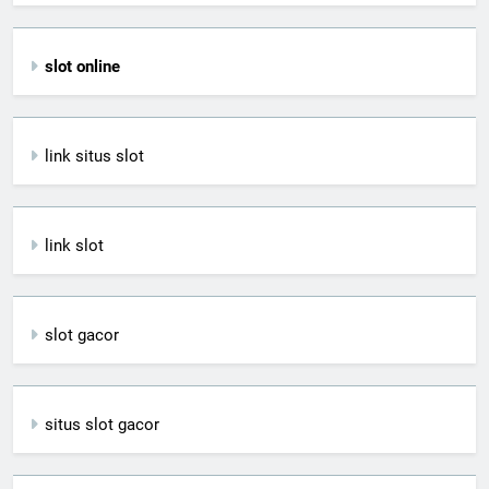
slot online
link situs slot
link slot
slot gacor
situs slot gacor