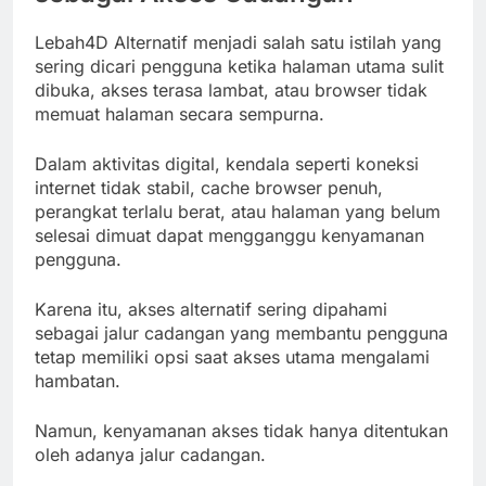
Lebah4D Alternatif menjadi salah satu istilah yang
sering dicari pengguna ketika halaman utama sulit
dibuka, akses terasa lambat, atau browser tidak
memuat halaman secara sempurna.
Dalam aktivitas digital, kendala seperti koneksi
internet tidak stabil, cache browser penuh,
perangkat terlalu berat, atau halaman yang belum
selesai dimuat dapat mengganggu kenyamanan
pengguna.
Karena itu, akses alternatif sering dipahami
sebagai jalur cadangan yang membantu pengguna
tetap memiliki opsi saat akses utama mengalami
hambatan.
Namun, kenyamanan akses tidak hanya ditentukan
oleh adanya jalur cadangan.