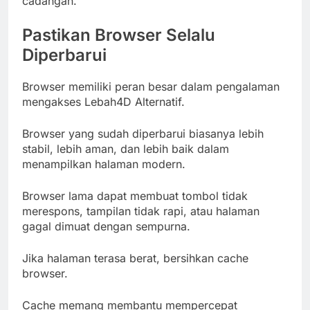
cadangan.
Pastikan Browser Selalu
Diperbarui
Browser memiliki peran besar dalam pengalaman
mengakses Lebah4D Alternatif.
Browser yang sudah diperbarui biasanya lebih
stabil, lebih aman, dan lebih baik dalam
menampilkan halaman modern.
Browser lama dapat membuat tombol tidak
merespons, tampilan tidak rapi, atau halaman
gagal dimuat dengan sempurna.
Jika halaman terasa berat, bersihkan cache
browser.
Cache memang membantu mempercepat