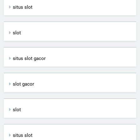
situs slot
slot
situs slot gacor
slot gacor
slot
situs slot