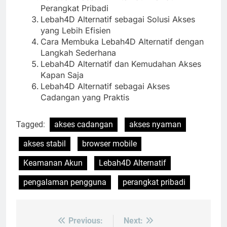
Perangkat Pribadi
Lebah4D Alternatif sebagai Solusi Akses
yang Lebih Efisien
Cara Membuka Lebah4D Alternatif dengan
Langkah Sederhana
Lebah4D Alternatif dan Kemudahan Akses
Kapan Saja
Lebah4D Alternatif sebagai Akses
Cadangan yang Praktis
Tagged:
akses cadangan
akses nyaman
akses stabil
browser mobile
Keamanan Akun
Lebah4D Alternatif
pengalaman pengguna
perangkat pribadi
Previous:
Next:
Post