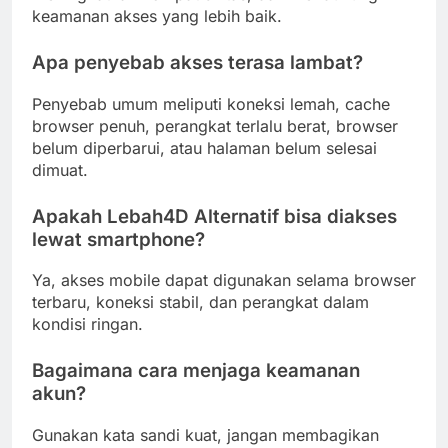
keamanan akses yang lebih baik.
Apa penyebab akses terasa lambat?
Penyebab umum meliputi koneksi lemah, cache
browser penuh, perangkat terlalu berat, browser
belum diperbarui, atau halaman belum selesai
dimuat.
Apakah Lebah4D Alternatif bisa diakses
lewat smartphone?
Ya, akses mobile dapat digunakan selama browser
terbaru, koneksi stabil, dan perangkat dalam
kondisi ringan.
Bagaimana cara menjaga keamanan
akun?
Gunakan kata sandi kuat, jangan membagikan