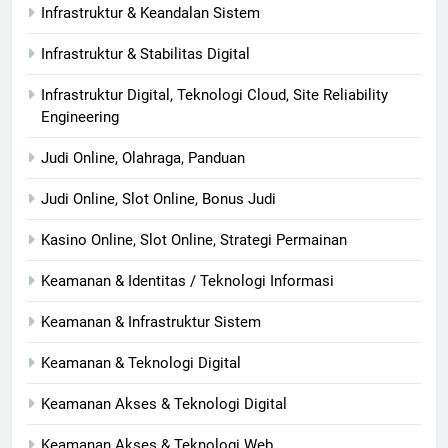
Infrastruktur & Keandalan Sistem
Infrastruktur & Stabilitas Digital
Infrastruktur Digital, Teknologi Cloud, Site Reliability
Engineering
Judi Online, Olahraga, Panduan
Judi Online, Slot Online, Bonus Judi
Kasino Online, Slot Online, Strategi Permainan
Keamanan & Identitas / Teknologi Informasi
Keamanan & Infrastruktur Sistem
Keamanan & Teknologi Digital
Keamanan Akses & Teknologi Digital
Keamanan Akses & Teknologi Web