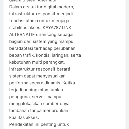
Dalam arsitektur digital modern,
infrastruktur responsif menjadi
fondasi utama untuk menjaga
stabilitas akses. KAYA787 LINK
ALTERNATIF dirancang sebagai
bagian dari sistem yang mampu
beradaptasi terhadap perubahan
beban trafik, kondisi jaringan, serta
kebutuhan multi perangkat.
Infrastruktur responsif berarti
sistem dapat menyesuaikan
performa secara dinamis. Ketika
terjadi peningkatan jumlah
pengguna, server mampu
mengalokasikan sumber daya
tambahan tanpa menurunkan
kualitas akses.
Pendekatan ini penting untuk