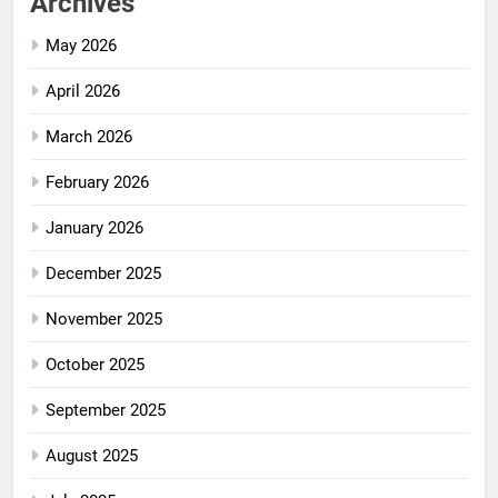
Archives
May 2026
April 2026
March 2026
February 2026
January 2026
December 2025
November 2025
October 2025
September 2025
August 2025