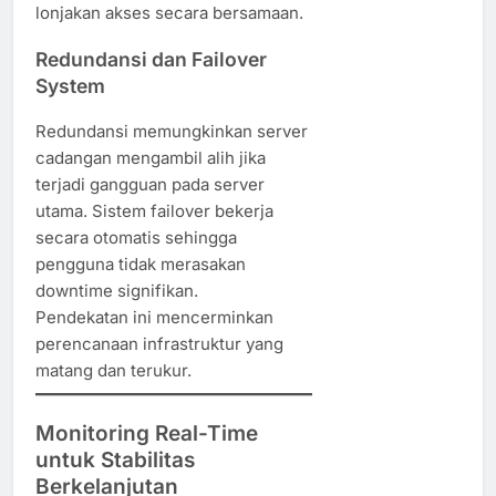
lonjakan akses secara bersamaan.
Redundansi dan Failover
System
Redundansi memungkinkan server
cadangan mengambil alih jika
terjadi gangguan pada server
utama. Sistem failover bekerja
secara otomatis sehingga
pengguna tidak merasakan
downtime signifikan.
Pendekatan ini mencerminkan
perencanaan infrastruktur yang
matang dan terukur.
Monitoring Real-Time
untuk Stabilitas
Berkelanjutan