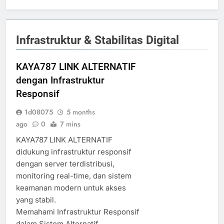
Infrastruktur & Stabilitas Digital
KAYA787 LINK ALTERNATIF
dengan Infrastruktur
Responsif
1d08075
5 months
ago
0
7 mins
KAYA787 LINK ALTERNATIF
didukung infrastruktur responsif
dengan server terdistribusi,
monitoring real-time, dan sistem
keamanan modern untuk akses
yang stabil.
Memahami Infrastruktur Responsif
dalam Sistem Alternatif