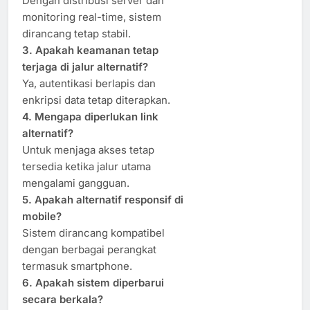
Dengan distribusi server dan
monitoring real-time, sistem
dirancang tetap stabil.
3. Apakah keamanan tetap
terjaga di jalur alternatif?
Ya, autentikasi berlapis dan
enkripsi data tetap diterapkan.
4. Mengapa diperlukan link
alternatif?
Untuk menjaga akses tetap
tersedia ketika jalur utama
mengalami gangguan.
5. Apakah alternatif responsif di
mobile?
Sistem dirancang kompatibel
dengan berbagai perangkat
termasuk smartphone.
6. Apakah sistem diperbarui
secara berkala?