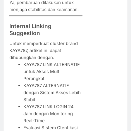
Ya, pembaruan dilakukan untuk
menjaga stabilitas dan keamanan.
Internal Linking
Suggestion
Untuk memperkuat cluster brand
KAYA787, artikel ini dapat
dihubungkan dengan:
KAYA787 LINK ALTERNATIF
untuk Akses Multi
Perangkat
KAYA787 ALTERNATIF
dengan Sistem Akses Lebih
Stabil
KAYA787 LINK LOGIN 24
Jam dengan Monitoring
Real-Time
Evaluasi Sistem Otentikasi