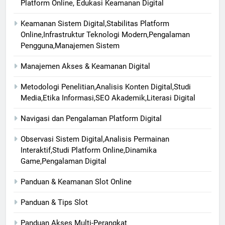
Platform Online, Edukasi Keamanan Digital
Keamanan Sistem Digital,Stabilitas Platform
Online,Infrastruktur Teknologi Modern,Pengalaman
Pengguna,Manajemen Sistem
Manajemen Akses & Keamanan Digital
Metodologi Penelitian,Analisis Konten Digital,Studi
Media,Etika Informasi,SEO Akademik,Literasi Digital
Navigasi dan Pengalaman Platform Digital
Observasi Sistem Digital,Analisis Permainan
Interaktif,Studi Platform Online,Dinamika
Game,Pengalaman Digital
Panduan & Keamanan Slot Online
Panduan & Tips Slot
Panduan Akses Multi-Perangkat