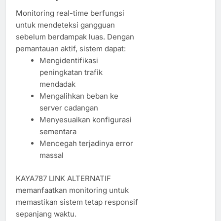
Monitoring real-time berfungsi
untuk mendeteksi gangguan
sebelum berdampak luas. Dengan
pemantauan aktif, sistem dapat:
Mengidentifikasi
peningkatan trafik
mendadak
Mengalihkan beban ke
server cadangan
Menyesuaikan konfigurasi
sementara
Mencegah terjadinya error
massal
KAYA787 LINK ALTERNATIF
memanfaatkan monitoring untuk
memastikan sistem tetap responsif
sepanjang waktu.