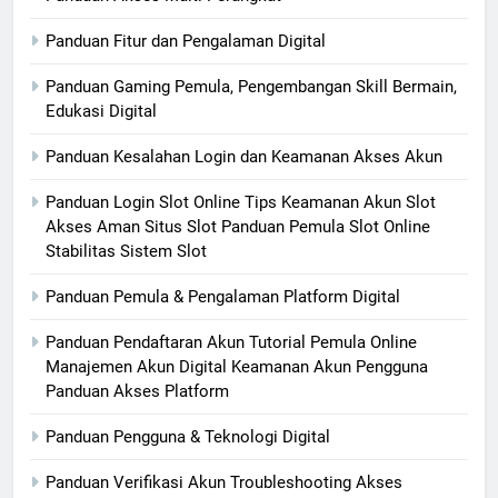
Panduan Fitur dan Pengalaman Digital
Panduan Gaming Pemula, Pengembangan Skill Bermain,
Edukasi Digital
Panduan Kesalahan Login dan Keamanan Akses Akun
Panduan Login Slot Online Tips Keamanan Akun Slot
Akses Aman Situs Slot Panduan Pemula Slot Online
Stabilitas Sistem Slot
Panduan Pemula & Pengalaman Platform Digital
Panduan Pendaftaran Akun Tutorial Pemula Online
Manajemen Akun Digital Keamanan Akun Pengguna
Panduan Akses Platform
Panduan Pengguna & Teknologi Digital
Panduan Verifikasi Akun Troubleshooting Akses