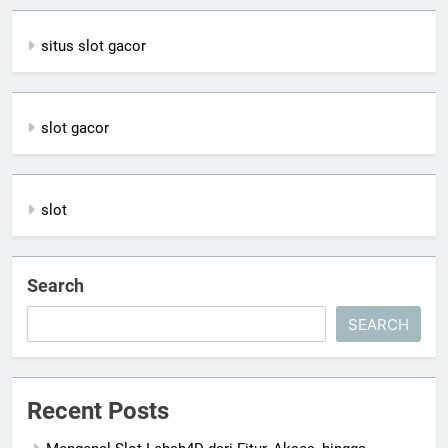
situs slot gacor
slot gacor
slot
Search
SEARCH
Recent Posts