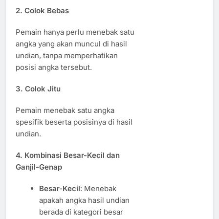
2. Colok Bebas
Pemain hanya perlu menebak satu
angka yang akan muncul di hasil
undian, tanpa memperhatikan
posisi angka tersebut.
3. Colok Jitu
Pemain menebak satu angka
spesifik beserta posisinya di hasil
undian.
4. Kombinasi Besar-Kecil dan
Ganjil-Genap
Besar-Kecil
: Menebak
apakah angka hasil undian
berada di kategori besar