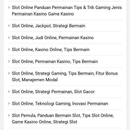
Slot Online Panduan Permainan Tips & Trik Gaming Jenis
Permainan Kasino Game Kasino
Slot Online, Jackpot, Strategi Bermain
Slot Online, Judi Online, Permainan Kasino
Slot Online, Kasino Online, Tips Bermain
Slot Online, Permainan Kasino, Tips Bermain
Slot Online, Strategi Gaming, Tips Bermain, Fitur Bonus
Slot, Manajemen Modal
Slot Online, Strategi Permainan, Slot Gacor
Slot Online, Teknologi Gaming, Inovasi Permainan
Slot Pemula, Panduan Bermain Slot, Tips Slot Online,
Game Kasino Online, Strategi Slot