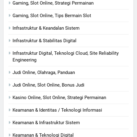
Gaming, Slot Online, Strategi Permainan
Gaming, Slot Online, Tips Bermain Slot
Infrastruktur & Keandalan Sistem
Infrastruktur & Stabilitas Digital
Infrastruktur Digital, Teknologi Cloud, Site Reliability
Engineering
Judi Online, Olahraga, Panduan
Judi Online, Slot Online, Bonus Judi
Kasino Online, Slot Online, Strategi Permainan
Keamanan & Identitas / Teknologi Informasi
Keamanan & Infrastruktur Sistem
Keamanan & Teknologi Digital