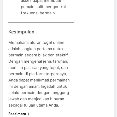
akses dapat membuat
pemain sulit mengontrol
frekuensi bermain.
Kesimpulan
Memahami aturan togel online
adalah langkah pertama untuk
bermain secara bijak dan efektif.
Dengan mengenal jenis taruhan,
memilih pasaran yang tepat, dan
bermain di platform terpercaya,
Anda dapat menikmati permainan
ini dengan aman. Ingatlah untuk
selalu bermain dengan tanggung
jawab dan menjadikan hiburan
sebagai tujuan utama Anda.
Read More