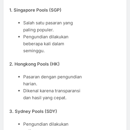
1. Singapore Pools (SGP)
Salah satu pasaran yang
paling populer.
Pengundian dilakukan
beberapa kali dalam
seminggu.
2. Hongkong Pools (HK)
Pasaran dengan pengundian
harian.
Dikenal karena transparansi
dan hasil yang cepat.
3. Sydney Pools (SDY)
Pengundian dilakukan