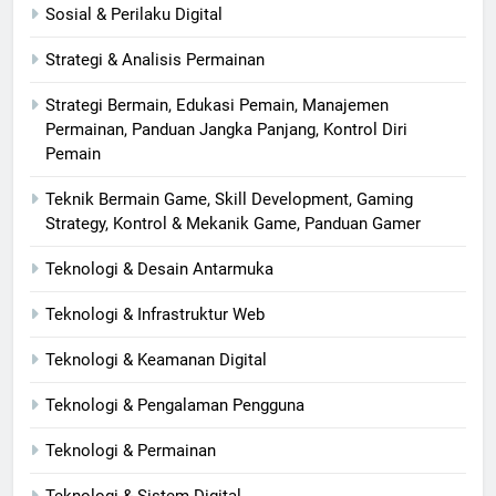
Sosial & Perilaku Digital
Strategi & Analisis Permainan
Strategi Bermain, Edukasi Pemain, Manajemen
Permainan, Panduan Jangka Panjang, Kontrol Diri
Pemain
Teknik Bermain Game, Skill Development, Gaming
Strategy, Kontrol & Mekanik Game, Panduan Gamer
Teknologi & Desain Antarmuka
Teknologi & Infrastruktur Web
Teknologi & Keamanan Digital
Teknologi & Pengalaman Pengguna
Teknologi & Permainan