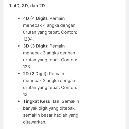
1. 4D, 3D, dan 2D
4D (4 Digit)
: Pemain
menebak 4 angka dengan
urutan yang tepat. Contoh:
1234.
3D (3 Digit)
: Pemain
menebak 3 angka dengan
urutan yang tepat. Contoh:
123.
2D (2 Digit)
: Pemain
menebak 2 angka dengan
urutan yang tepat. Contoh:
12.
Tingkat Kesulitan
: Semakin
banyak digit yang ditebak,
semakin besar hadiah yang
ditawarkan.