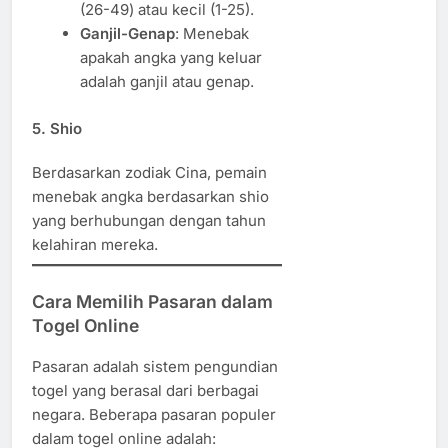
(26-49) atau kecil (1-25).
Ganjil-Genap
: Menebak
apakah angka yang keluar
adalah ganjil atau genap.
5. Shio
Berdasarkan zodiak Cina, pemain
menebak angka berdasarkan shio
yang berhubungan dengan tahun
kelahiran mereka.
Cara Memilih Pasaran dalam
Togel Online
Pasaran adalah sistem pengundian
togel yang berasal dari berbagai
negara. Beberapa pasaran populer
dalam togel online adalah: