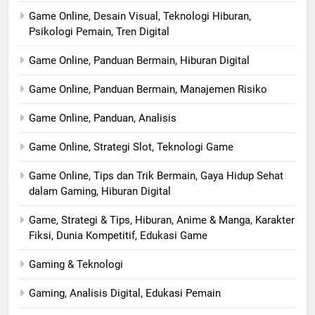
Game Online, Desain Visual, Teknologi Hiburan,
Psikologi Pemain, Tren Digital
Game Online, Panduan Bermain, Hiburan Digital
Game Online, Panduan Bermain, Manajemen Risiko
Game Online, Panduan, Analisis
Game Online, Strategi Slot, Teknologi Game
Game Online, Tips dan Trik Bermain, Gaya Hidup Sehat
dalam Gaming, Hiburan Digital
Game, Strategi & Tips, Hiburan, Anime & Manga, Karakter
Fiksi, Dunia Kompetitif, Edukasi Game
Gaming & Teknologi
Gaming, Analisis Digital, Edukasi Pemain