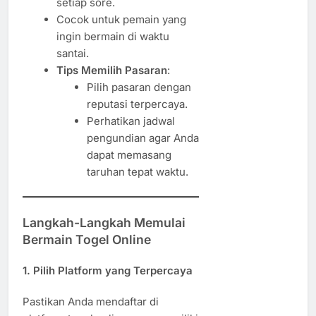
setiap sore.
Cocok untuk pemain yang
ingin bermain di waktu
santai.
Tips Memilih Pasaran
:
Pilih pasaran dengan
reputasi terpercaya.
Perhatikan jadwal
pengundian agar Anda
dapat memasang
taruhan tepat waktu.
Langkah-Langkah Memulai
Bermain Togel Online
1. Pilih Platform yang Terpercaya
Pastikan Anda mendaftar di