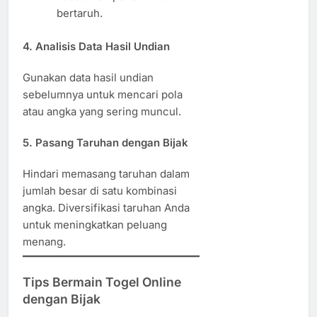
bertaruh.
4. Analisis Data Hasil Undian
Gunakan data hasil undian
sebelumnya untuk mencari pola
atau angka yang sering muncul.
5. Pasang Taruhan dengan Bijak
Hindari memasang taruhan dalam
jumlah besar di satu kombinasi
angka. Diversifikasi taruhan Anda
untuk meningkatkan peluang
menang.
Tips Bermain Togel Online
dengan Bijak