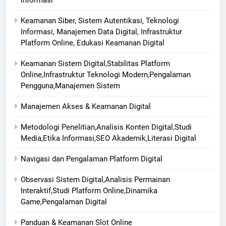
Informasi
Keamanan Siber, Sistem Autentikasi, Teknologi
Informasi, Manajemen Data Digital, Infrastruktur
Platform Online, Edukasi Keamanan Digital
Keamanan Sistem Digital,Stabilitas Platform
Online,Infrastruktur Teknologi Modern,Pengalaman
Pengguna,Manajemen Sistem
Manajemen Akses & Keamanan Digital
Metodologi Penelitian,Analisis Konten Digital,Studi
Media,Etika Informasi,SEO Akademik,Literasi Digital
Navigasi dan Pengalaman Platform Digital
Observasi Sistem Digital,Analisis Permainan
Interaktif,Studi Platform Online,Dinamika
Game,Pengalaman Digital
Panduan & Keamanan Slot Online