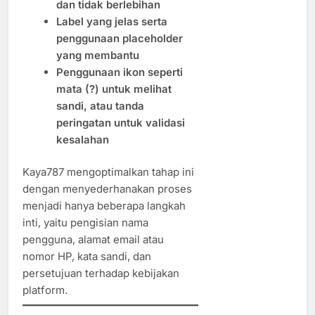
dan tidak berlebihan
Label yang jelas serta
penggunaan placeholder
yang membantu
Penggunaan ikon seperti
mata (?️) untuk melihat
sandi, atau tanda
peringatan untuk validasi
kesalahan
Kaya787 mengoptimalkan tahap ini
dengan menyederhanakan proses
menjadi hanya beberapa langkah
inti, yaitu pengisian nama
pengguna, alamat email atau
nomor HP, kata sandi, dan
persetujuan terhadap kebijakan
platform.