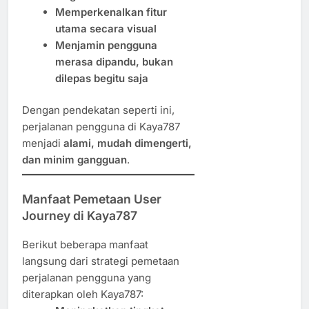
Memperkenalkan fitur
utama secara visual
Menjamin pengguna
merasa dipandu, bukan
dilepas begitu saja
Dengan pendekatan seperti ini,
perjalanan pengguna di Kaya787
menjadi
alami, mudah dimengerti,
dan minim gangguan
.
Manfaat Pemetaan User
Journey di Kaya787
Berikut beberapa manfaat
langsung dari strategi pemetaan
perjalanan pengguna yang
diterapkan oleh Kaya787: