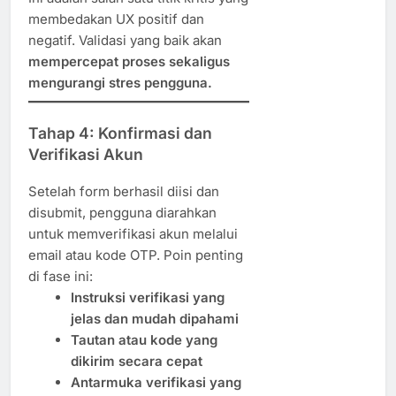
membedakan UX positif dan
negatif. Validasi yang baik akan
mempercepat proses sekaligus
mengurangi stres pengguna.
Tahap 4: Konfirmasi dan
Verifikasi Akun
Setelah form berhasil diisi dan
disubmit, pengguna diarahkan
untuk memverifikasi akun melalui
email atau kode OTP. Poin penting
di fase ini:
Instruksi verifikasi yang
jelas dan mudah dipahami
Tautan atau kode yang
dikirim secara cepat
Antarmuka verifikasi yang