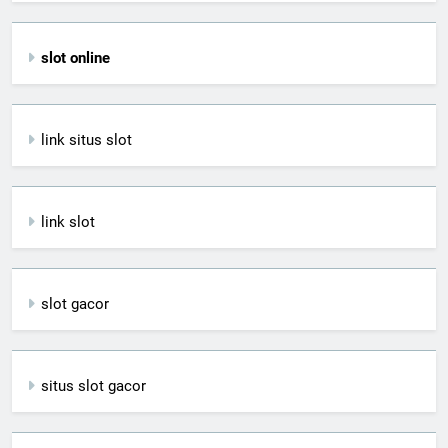
slot online
link situs slot
link slot
slot gacor
situs slot gacor