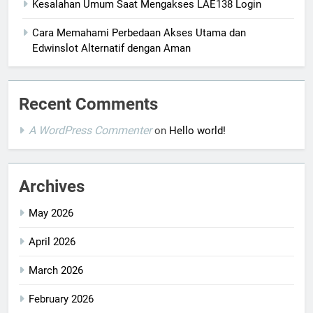
Kesalahan Umum Saat Mengakses LAE138 Login
Cara Memahami Perbedaan Akses Utama dan
Edwinslot Alternatif dengan Aman
Recent Comments
A WordPress Commenter
on
Hello world!
Archives
May 2026
April 2026
March 2026
February 2026