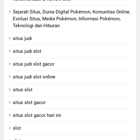
Sejarah Situs, Dunia Digital Pokémon, Komunitas Online,
Evolusi Situs, Media Pokémon, Informasi Pokémon,
Teknologi dan Hiburan
situs judi
situs judi slot
situs judi slot gacor
situs judi slot online
situs slot
situs slot gacor
situs slot gacor hari ini
slot