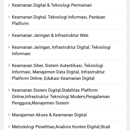
Keamanan Digital & Teknologi Permainan
Keamanan Digital, Teknologi Informasi, Panduan
Platform
Keamanan Jaringan & Infrastruktur Web
Keamanan Jaringan, Infrastruktur Digital, Teknologi
Informasi
Keamanan Siber, Sistem Autentikasi, Teknologi
Informasi, Manajemen Data Digital, Infrastruktur
Platform Online, Edukasi Keamanan Digital
Keamanan Sistem Digital,Stabilitas Platform
Online,Infrastruktur Teknologi Modern,Pengalaman
Pengguna,Manajemen Sistem
Manajemen Akses & Keamanan Digital
Metodologi Penelitian,Analisis Konten Digital,Studi