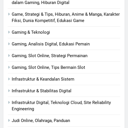
dalam Gaming, Hiburan Digital
Game, Strategi & Tips, Hiburan, Anime & Manga, Karakter
Fiksi, Dunia Kompetitif, Edukasi Game
Gaming & Teknologi
Gaming, Analisis Digital, Edukasi Pemain
Gaming, Slot Online, Strategi Permainan
Gaming, Slot Online, Tips Bermain Slot
Infrastruktur & Keandalan Sistem
Infrastruktur & Stabilitas Digital
Infrastruktur Digital, Teknologi Cloud, Site Reliability
Engineering
Judi Online, Olahraga, Panduan