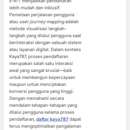
E-A-T menjadikan pendaftaran
lebih mudah dan inklusif.
Pemetaan perjalanan pengguna
atau
user journey mapping
adalah
metode visualisasi langkah-
langkah yang dilalui pengguna saat
berinteraksi dengan sebuah sistem
atau layanan digital. Dalam konteks
Kaya787, proses pendaftaran
merupakan salah satu interaksi
awal yang sangat krusial—baik
untuk membangun kepercayaan
maupun untuk menciptakan
konversi pengguna yang tinggi.
Dengan memahami secara
mendalam tahapan-tahapan yang
dilalui pengguna selama proses
pendaftaran,
daftar kaya787
dapat
terus mengoptimalkan pengalaman