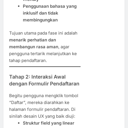
Penggunaan bahasa yang
inklusif dan tidak
membingungkan
Tujuan utama pada fase ini adalah
menarik perhatian dan
membangun rasa aman
, agar
pengguna tertarik melanjutkan ke
tahap pendaftaran.
Tahap 2: Interaksi Awal
dengan Formulir Pendaftaran
Begitu pengguna mengklik tombol
“Daftar”, mereka diarahkan ke
halaman formulir pendaftaran. Di
sinilah desain UX yang baik diuji:
Struktur field yang linear