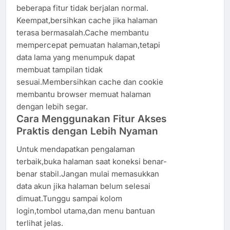
beberapa fitur tidak berjalan normal.
Keempat,bersihkan cache jika halaman
terasa bermasalah.Cache membantu
mempercepat pemuatan halaman,tetapi
data lama yang menumpuk dapat
membuat tampilan tidak
sesuai.Membersihkan cache dan cookie
membantu browser memuat halaman
dengan lebih segar.
Cara Menggunakan Fitur Akses
Praktis dengan Lebih Nyaman
Untuk mendapatkan pengalaman
terbaik,buka halaman saat koneksi benar-
benar stabil.Jangan mulai memasukkan
data akun jika halaman belum selesai
dimuat.Tunggu sampai kolom
login,tombol utama,dan menu bantuan
terlihat jelas.