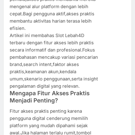
mengenal alur platform dengan lebih
cepat.Bagi pengguna aktif,akses praktis
membantu aktivitas harian terasa lebih
efisien.
Artikel ini membahas Slot Lebah4D
terbaru dengan fitur akses lebih praktis
secara informatif dan profesional.Fokus
pembahasan mencakup variasi pencarian
brand,search intent,faktor akses
praktis,keamanan akun,kendala
umum,skenario penggunaan,serta insight
pengalaman digital yang relevan.
Mengapa Fitur Akses Praktis
Menjadi Penting?
Fitur akses praktis penting karena
pengguna digital cenderung memilih
platform yang mudah dipahami sejak
awal.Jika halaman terlalu rumit,tombol