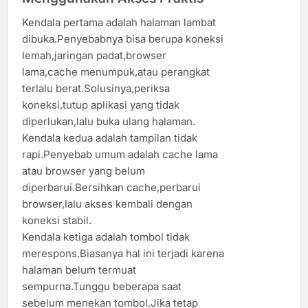
Kendala pertama adalah halaman lambat
dibuka.Penyebabnya bisa berupa koneksi
lemah,jaringan padat,browser
lama,cache menumpuk,atau perangkat
terlalu berat.Solusinya,periksa
koneksi,tutup aplikasi yang tidak
diperlukan,lalu buka ulang halaman.
Kendala kedua adalah tampilan tidak
rapi.Penyebab umum adalah cache lama
atau browser yang belum
diperbarui.Bersihkan cache,perbarui
browser,lalu akses kembali dengan
koneksi stabil.
Kendala ketiga adalah tombol tidak
merespons.Biasanya hal ini terjadi karena
halaman belum termuat
sempurna.Tunggu beberapa saat
sebelum menekan tombol.Jika tetap