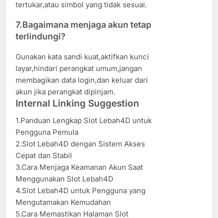
tertukar,atau simbol yang tidak sesuai.
7.Bagaimana menjaga akun tetap
terlindungi?
Gunakan kata sandi kuat,aktifkan kunci
layar,hindari perangkat umum,jangan
membagikan data login,dan keluar dari
akun jika perangkat dipinjam.
Internal Linking Suggestion
1.Panduan Lengkap Slot Lebah4D untuk
Pengguna Pemula
2.Slot Lebah4D dengan Sistem Akses
Cepat dan Stabil
3.Cara Menjaga Keamanan Akun Saat
Menggunakan Slot Lebah4D
4.Slot Lebah4D untuk Pengguna yang
Mengutamakan Kemudahan
5.Cara Memastikan Halaman Slot