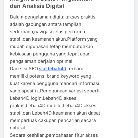
dan Analisis Digital
Dalam pengalaman digital,akses praktis
adalah gabungan antara tampilan
sederhana,navigasi jelas,performa
stabil,dan keamanan akun.Platform yang
mudah digunakan tetap membutuhkan
kebiasaan pengguna yang tepat agar
pengalaman berjalan optimal.
Dari sisi SEO,
slot lebah4d
terbaru
memiliki potensi brand keyword yang
kuat karena pengguna mencari informasi
yang spesifik.Penggunaan variasi seperti
Lebah4D login,Lebah4D akses
praktis,Lebah4D mobile,Lebah4D akses
stabil,dan Lebah4D keamanan akun dapat
memperluas cakupan pencarian secara
natural.
Secara keahlian,pembahasan fitur akses