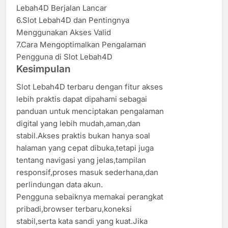
Lebah4D Berjalan Lancar
6.Slot Lebah4D dan Pentingnya
Menggunakan Akses Valid
7.Cara Mengoptimalkan Pengalaman
Pengguna di Slot Lebah4D
Kesimpulan
Slot Lebah4D terbaru dengan fitur akses
lebih praktis dapat dipahami sebagai
panduan untuk menciptakan pengalaman
digital yang lebih mudah,aman,dan
stabil.Akses praktis bukan hanya soal
halaman yang cepat dibuka,tetapi juga
tentang navigasi yang jelas,tampilan
responsif,proses masuk sederhana,dan
perlindungan data akun.
Pengguna sebaiknya memakai perangkat
pribadi,browser terbaru,koneksi
stabil,serta kata sandi yang kuat.Jika