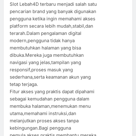
Slot Lebah4D terbaru menjadi salah satu
pencarian brand yang banyak digunakan
pengguna ketika ingin memahami akses
platform secara lebih mudah,stabil,dan
terarah.Dalam pengalaman digital
modern,pengguna tidak hanya
membutuhkan halaman yang bisa
dibuka.Mereka juga membutuhkan
navigasi yang jelas,tampilan yang
responsif,proses masuk yang
sederhana,serta keamanan akun yang
tetap terjaga.
Fitur akses yang praktis dapat dipahami
sebagai kemudahan pengguna dalam
membuka halaman,menemukan menu
utama,memahami instruksi,dan
melanjutkan proses akses tanpa
kebingungan.Bagi pengguna
pemula,akses praktis membantu mereka