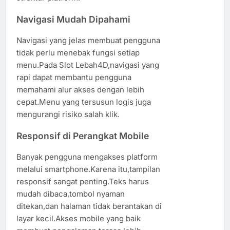
Navigasi Mudah Dipahami
Navigasi yang jelas membuat pengguna
tidak perlu menebak fungsi setiap
menu.Pada Slot Lebah4D,navigasi yang
rapi dapat membantu pengguna
memahami alur akses dengan lebih
cepat.Menu yang tersusun logis juga
mengurangi risiko salah klik.
Responsif di Perangkat Mobile
Banyak pengguna mengakses platform
melalui smartphone.Karena itu,tampilan
responsif sangat penting.Teks harus
mudah dibaca,tombol nyaman
ditekan,dan halaman tidak berantakan di
layar kecil.Akses mobile yang baik