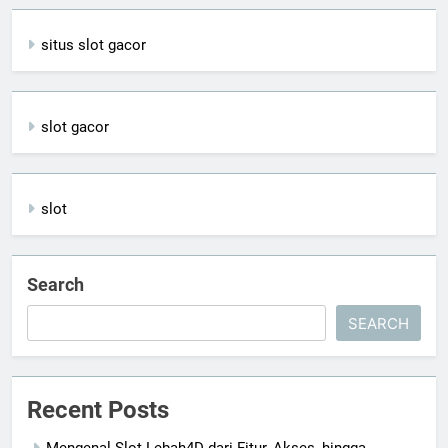
situs slot gacor
slot gacor
slot
Search
SEARCH
Recent Posts
Mengenal Slot Lebah4D dari Fitur, Akses, hingga