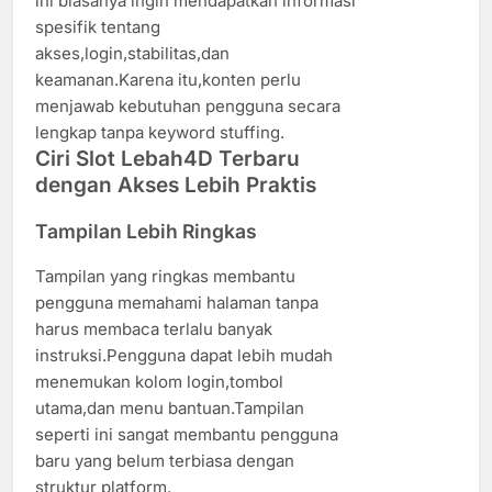
ini biasanya ingin mendapatkan informasi
spesifik tentang
akses,login,stabilitas,dan
keamanan.Karena itu,konten perlu
menjawab kebutuhan pengguna secara
lengkap tanpa keyword stuffing.
Ciri Slot Lebah4D Terbaru
dengan Akses Lebih Praktis
Tampilan Lebih Ringkas
Tampilan yang ringkas membantu
pengguna memahami halaman tanpa
harus membaca terlalu banyak
instruksi.Pengguna dapat lebih mudah
menemukan kolom login,tombol
utama,dan menu bantuan.Tampilan
seperti ini sangat membantu pengguna
baru yang belum terbiasa dengan
struktur platform.