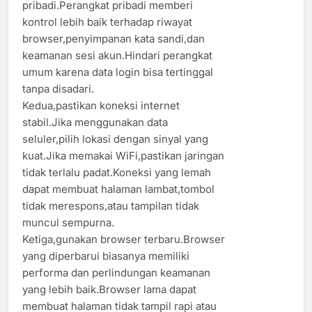
pribadi.Perangkat pribadi memberi
kontrol lebih baik terhadap riwayat
browser,penyimpanan kata sandi,dan
keamanan sesi akun.Hindari perangkat
umum karena data login bisa tertinggal
tanpa disadari.
Kedua,pastikan koneksi internet
stabil.Jika menggunakan data
seluler,pilih lokasi dengan sinyal yang
kuat.Jika memakai WiFi,pastikan jaringan
tidak terlalu padat.Koneksi yang lemah
dapat membuat halaman lambat,tombol
tidak merespons,atau tampilan tidak
muncul sempurna.
Ketiga,gunakan browser terbaru.Browser
yang diperbarui biasanya memiliki
performa dan perlindungan keamanan
yang lebih baik.Browser lama dapat
membuat halaman tidak tampil rapi atau