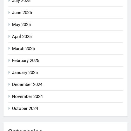
July 2025
June 2025
May 2025
April 2025
March 2025
February 2025
January 2025
December 2024
November 2024
October 2024