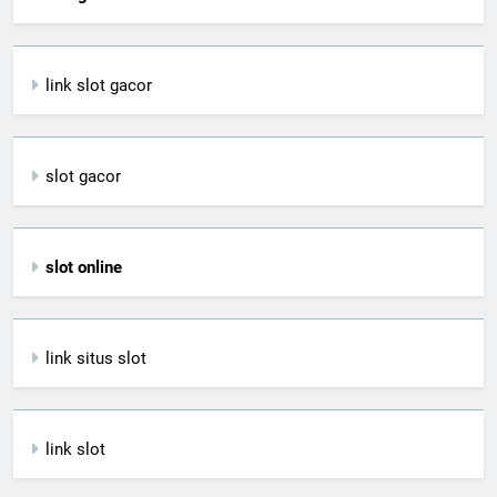
link slot gacor
slot gacor
slot online
link situs slot
link slot