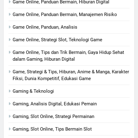
Game Online, Panduan Bermain, Hiburan Digital
Game Online, Panduan Bermain, Manajemen Risiko
Game Online, Panduan, Analisis
Game Online, Strategi Slot, Teknologi Game
Game Online, Tips dan Trik Bermain, Gaya Hidup Sehat
dalam Gaming, Hiburan Digital
Game, Strategi & Tips, Hiburan, Anime & Manga, Karakter
Fiksi, Dunia Kompetitif, Edukasi Game
Gaming & Teknologi
Gaming, Analisis Digital, Edukasi Pemain
Gaming, Slot Online, Strategi Permainan
Gaming, Slot Online, Tips Bermain Slot