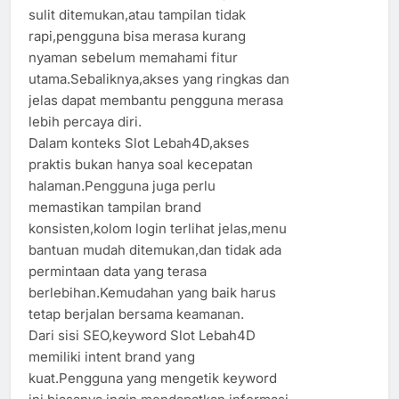
sulit ditemukan,atau tampilan tidak
rapi,pengguna bisa merasa kurang
nyaman sebelum memahami fitur
utama.Sebaliknya,akses yang ringkas dan
jelas dapat membantu pengguna merasa
lebih percaya diri.
Dalam konteks Slot Lebah4D,akses
praktis bukan hanya soal kecepatan
halaman.Pengguna juga perlu
memastikan tampilan brand
konsisten,kolom login terlihat jelas,menu
bantuan mudah ditemukan,dan tidak ada
permintaan data yang terasa
berlebihan.Kemudahan yang baik harus
tetap berjalan bersama keamanan.
Dari sisi SEO,keyword Slot Lebah4D
memiliki intent brand yang
kuat.Pengguna yang mengetik keyword