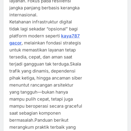
layanan. Fokus pada resiliensi
jangka panjang berbasis kerangka
internasional.
Ketahanan infrastruktur digital
tidak lagi sekadar “opsional” bagi
platform modern seperti
kaya787
gacor
, melainkan fondasi strategis
untuk memastikan layanan tetap
tersedia, cepat, dan aman saat
terjadi gangguan tak terduga.Skala
trafik yang dinamis, dependensi
pihak ketiga, hingga ancaman siber
menuntut rancangan arsitektur
yang tangguh—bukan hanya
mampu pulih cepat, tetapi juga
mampu beroperasi secara graceful
saat sebagian komponen
bermasalah.Panduan berikut
merangkum praktik terbaik yang