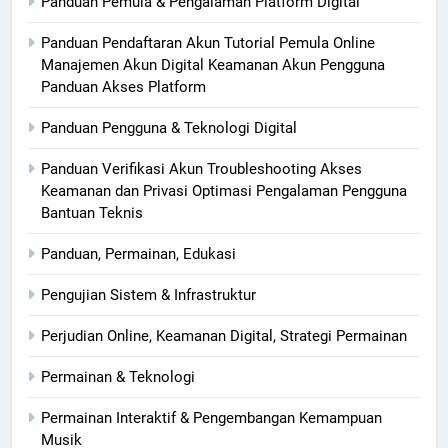
Panduan Pemula & Pengalaman Platform Digital
Panduan Pendaftaran Akun Tutorial Pemula Online
Manajemen Akun Digital Keamanan Akun Pengguna
Panduan Akses Platform
Panduan Pengguna & Teknologi Digital
Panduan Verifikasi Akun Troubleshooting Akses
Keamanan dan Privasi Optimasi Pengalaman Pengguna
Bantuan Teknis
Panduan, Permainan, Edukasi
Pengujian Sistem & Infrastruktur
Perjudian Online, Keamanan Digital, Strategi Permainan
Permainan & Teknologi
Permainan Interaktif & Pengembangan Kemampuan
Musik