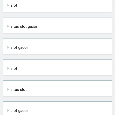
slot
situs slot gacor
slot gacor
slot
situs slot
slot gacor