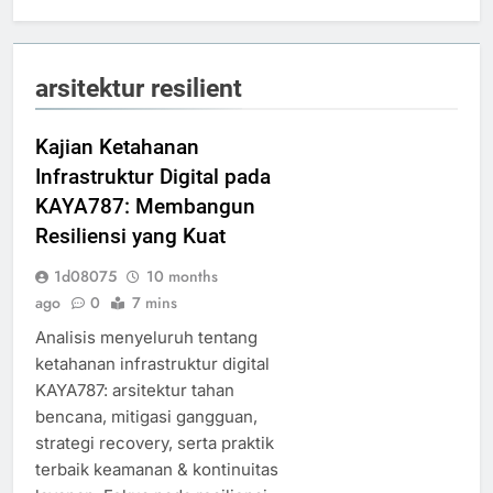
arsitektur resilient
Kajian Ketahanan
Infrastruktur Digital pada
KAYA787: Membangun
Resiliensi yang Kuat
1d08075
10 months
ago
0
7 mins
Analisis menyeluruh tentang
ketahanan infrastruktur digital
KAYA787: arsitektur tahan
bencana, mitigasi gangguan,
strategi recovery, serta praktik
terbaik keamanan & kontinuitas