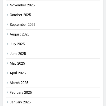
November 2025
October 2025
September 2025
August 2025
July 2025
June 2025
May 2025
April 2025
March 2025
February 2025
January 2025