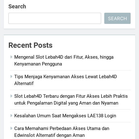
Search
SEARCH
Recent Posts
Mengenal Slot Lebah4D dari Fitur, Akses, hingga
Kenyamanan Pengguna
Tips Menjaga Kenyamanan Akses Lewat Lebah4D
Alternatif
Slot Lebah4D Terbaru dengan Fitur Akses Lebih Praktis
untuk Pengalaman Digital yang Aman dan Nyaman
Kesalahan Umum Saat Mengakses LAE138 Login
Cara Memahami Perbedaan Akses Utama dan
Edwinslot Alternatif dengan Aman