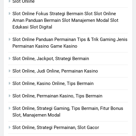
Slot Online
Slot Online Fokus Strategi Bermain Slot Slot Online
Aman Panduan Bermain Slot Manajemen Modal Slot
Edukasi Slot Digital
Slot Online Panduan Permainan Tips & Trik Gaming Jenis
Permainan Kasino Game Kasino
Slot Online, Jackpot, Strategi Bermain
Slot Online, Judi Online, Permainan Kasino
Slot Online, Kasino Online, Tips Bermain
Slot Online, Permainan Kasino, Tips Bermain
Slot Online, Strategi Gaming, Tips Bermain, Fitur Bonus
Slot, Manajemen Modal
Slot Online, Strategi Permainan, Slot Gacor