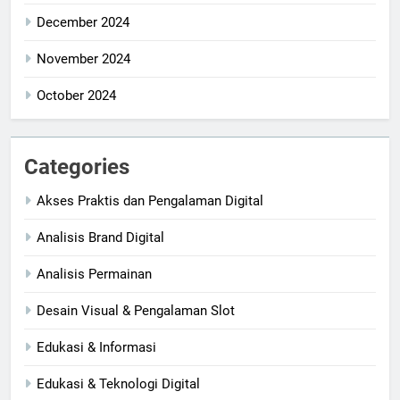
December 2024
November 2024
October 2024
Categories
Akses Praktis dan Pengalaman Digital
Analisis Brand Digital
Analisis Permainan
Desain Visual & Pengalaman Slot
Edukasi & Informasi
Edukasi & Teknologi Digital