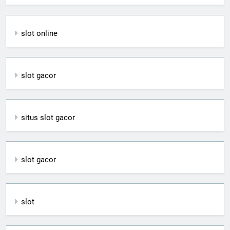
slot online
slot gacor
situs slot gacor
slot gacor
slot