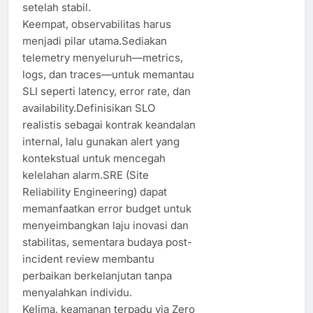
setelah stabil.
Keempat, observabilitas harus
menjadi pilar utama.Sediakan
telemetry menyeluruh—metrics,
logs, dan traces—untuk memantau
SLI seperti latency, error rate, dan
availability.Definisikan SLO
realistis sebagai kontrak keandalan
internal, lalu gunakan alert yang
kontekstual untuk mencegah
kelelahan alarm.SRE (Site
Reliability Engineering) dapat
memanfaatkan error budget untuk
menyeimbangkan laju inovasi dan
stabilitas, sementara budaya post-
incident review membantu
perbaikan berkelanjutan tanpa
menyalahkan individu.
Kelima, keamanan terpadu via Zero