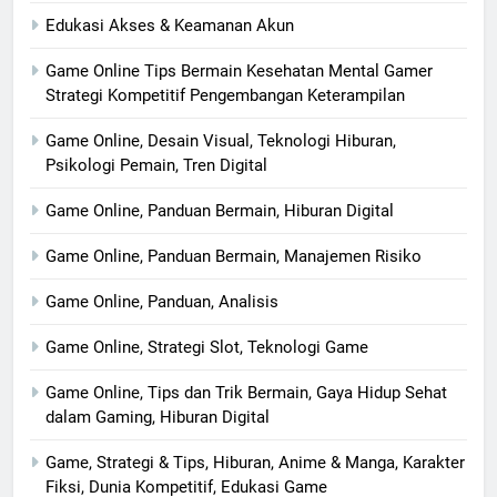
Edukasi Akses & Keamanan Akun
Game Online Tips Bermain Kesehatan Mental Gamer
Strategi Kompetitif Pengembangan Keterampilan
Game Online, Desain Visual, Teknologi Hiburan,
Psikologi Pemain, Tren Digital
Game Online, Panduan Bermain, Hiburan Digital
Game Online, Panduan Bermain, Manajemen Risiko
Game Online, Panduan, Analisis
Game Online, Strategi Slot, Teknologi Game
Game Online, Tips dan Trik Bermain, Gaya Hidup Sehat
dalam Gaming, Hiburan Digital
Game, Strategi & Tips, Hiburan, Anime & Manga, Karakter
Fiksi, Dunia Kompetitif, Edukasi Game