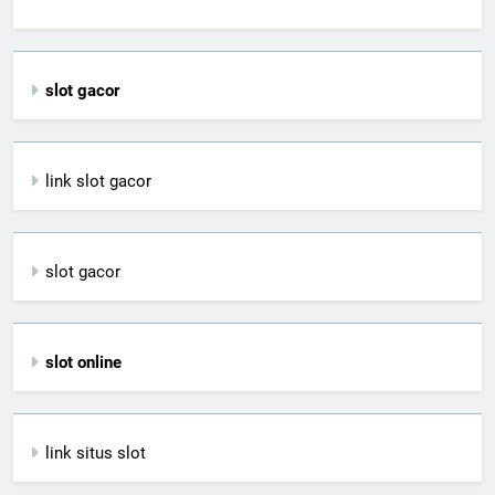
slot gacor
link slot gacor
slot gacor
slot online
link situs slot