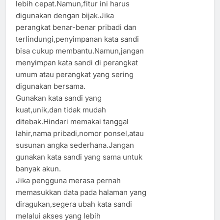
lebih cepat.Namun,fitur ini harus
digunakan dengan bijak.Jika
perangkat benar-benar pribadi dan
terlindungi,penyimpanan kata sandi
bisa cukup membantu.Namun,jangan
menyimpan kata sandi di perangkat
umum atau perangkat yang sering
digunakan bersama.
Gunakan kata sandi yang
kuat,unik,dan tidak mudah
ditebak.Hindari memakai tanggal
lahir,nama pribadi,nomor ponsel,atau
susunan angka sederhana.Jangan
gunakan kata sandi yang sama untuk
banyak akun.
Jika pengguna merasa pernah
memasukkan data pada halaman yang
diragukan,segera ubah kata sandi
melalui akses yang lebih