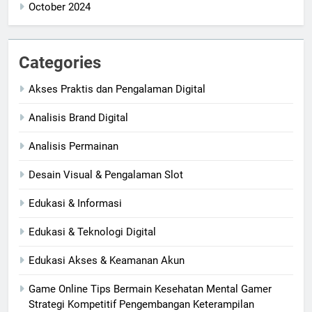
October 2024
Categories
Akses Praktis dan Pengalaman Digital
Analisis Brand Digital
Analisis Permainan
Desain Visual & Pengalaman Slot
Edukasi & Informasi
Edukasi & Teknologi Digital
Edukasi Akses & Keamanan Akun
Game Online Tips Bermain Kesehatan Mental Gamer
Strategi Kompetitif Pengembangan Keterampilan