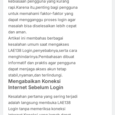
kebiasaan pengguna yang kurang
rapi.Karena itu,penting bagi pengguna
untuk memahami faktor-faktor yang
dapat mengganggu proses login agar
masalah bisa diselesaikan lebih cepat
dan aman.
Artikel ini membahas berbagai
kesalahan umum saat mengakses
LAE138 Login,penyebabnya,serta cara
menghindarinya.Pembahasan dibuat
informatif dan praktis agar pengguna
dapat menjaga akses akun tetap
stabil,nyaman,dan terlindungi.
Mengabaikan Koneksi
Internet Sebelum Login
Kesalahan pertama yang sering terjadi
adalah langsung membuka LAE138
Login tanpa memeriksa koneksi
internet.Koneksi yang lemah dapat