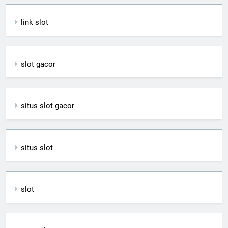
link slot
slot gacor
situs slot gacor
situs slot
slot