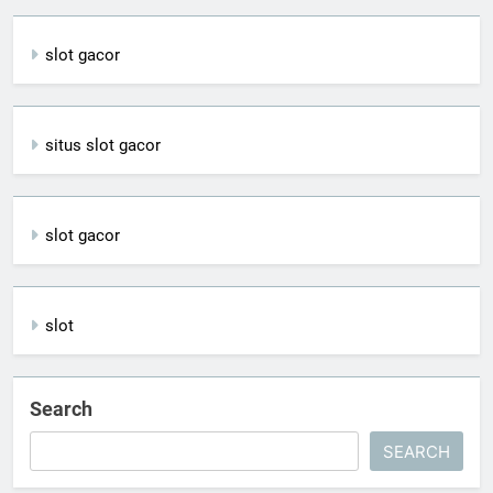
slot gacor
situs slot gacor
slot gacor
slot
Search
SEARCH