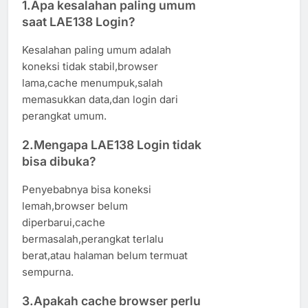
1.Apa kesalahan paling umum
saat LAE138 Login?
Kesalahan paling umum adalah
koneksi tidak stabil,browser
lama,cache menumpuk,salah
memasukkan data,dan login dari
perangkat umum.
2.Mengapa LAE138 Login tidak
bisa dibuka?
Penyebabnya bisa koneksi
lemah,browser belum
diperbarui,cache
bermasalah,perangkat terlalu
berat,atau halaman belum termuat
sempurna.
3.Apakah cache browser perlu