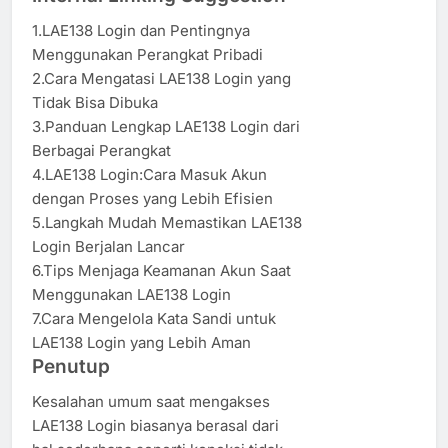
1.LAE138 Login dan Pentingnya
Menggunakan Perangkat Pribadi
2.Cara Mengatasi LAE138 Login yang
Tidak Bisa Dibuka
3.Panduan Lengkap LAE138 Login dari
Berbagai Perangkat
4.LAE138 Login:Cara Masuk Akun
dengan Proses yang Lebih Efisien
5.Langkah Mudah Memastikan LAE138
Login Berjalan Lancar
6.Tips Menjaga Keamanan Akun Saat
Menggunakan LAE138 Login
7.Cara Mengelola Kata Sandi untuk
LAE138 Login yang Lebih Aman
Penutup
Kesalahan umum saat mengakses
LAE138 Login biasanya berasal dari