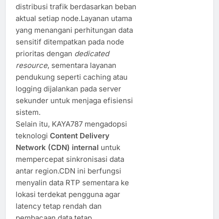
distribusi trafik berdasarkan beban
aktual setiap node.Layanan utama
yang menangani perhitungan data
sensitif ditempatkan pada node
prioritas dengan
dedicated
resource
, sementara layanan
pendukung seperti caching atau
logging dijalankan pada server
sekunder untuk menjaga efisiensi
sistem.
Selain itu, KAYA787 mengadopsi
teknologi
Content Delivery
Network (CDN) internal
untuk
mempercepat sinkronisasi data
antar region.CDN ini berfungsi
menyalin data RTP sementara ke
lokasi terdekat pengguna agar
latency tetap rendah dan
pembacaan data tetap