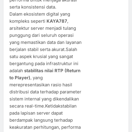
serta konsistensi data.
Dalam ekosistem digital yang
kompleks seperti
KAYA787
,
arsitektur server menjadi tulang
punggung dari seluruh operasi
yang memastikan data dan layanan
berjalan stabil serta akurat.Salah
satu aspek krusial yang sangat
bergantung pada infrastruktur ini
adalah
stabilitas nilai RTP (Return
to Player)
, yang
merepresentasikan rasio hasil
distribusi data terhadap parameter
sistem internal yang dikendalikan
secara real-time.Ketidakstabilan
pada lapisan server dapat
berdampak langsung terhadap
keakuratan perhitungan, performa