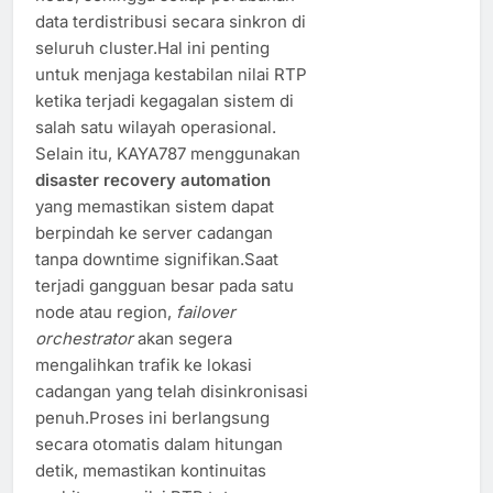
data terdistribusi secara sinkron di
seluruh cluster.Hal ini penting
untuk menjaga kestabilan nilai RTP
ketika terjadi kegagalan sistem di
salah satu wilayah operasional.
Selain itu, KAYA787 menggunakan
disaster recovery automation
yang memastikan sistem dapat
berpindah ke server cadangan
tanpa downtime signifikan.Saat
terjadi gangguan besar pada satu
node atau region,
failover
orchestrator
akan segera
mengalihkan trafik ke lokasi
cadangan yang telah disinkronisasi
penuh.Proses ini berlangsung
secara otomatis dalam hitungan
detik, memastikan kontinuitas