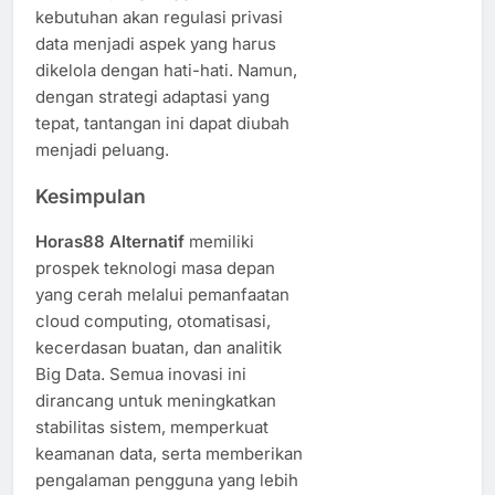
kebutuhan akan regulasi privasi
data menjadi aspek yang harus
dikelola dengan hati-hati. Namun,
dengan strategi adaptasi yang
tepat, tantangan ini dapat diubah
menjadi peluang.
Kesimpulan
Horas88 Alternatif
memiliki
prospek teknologi masa depan
yang cerah melalui pemanfaatan
cloud computing, otomatisasi,
kecerdasan buatan, dan analitik
Big Data. Semua inovasi ini
dirancang untuk meningkatkan
stabilitas sistem, memperkuat
keamanan data, serta memberikan
pengalaman pengguna yang lebih