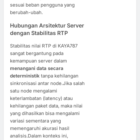
sesuai beban pengguna yang
berubah-ubah.
Hubungan Arsitektur Server
dengan Stabilitas RTP
Stabilitas nilai RTP di KAYA787
sangat bergantung pada
kemampuan server dalam
menangani data secara
deterministik
tanpa kehilangan
sinkronisasi antar node.Jika salah
satu node mengalami
keterlambatan (latency) atau
kehilangan paket data, maka nilai
yang dihasilkan bisa mengalami
variasi sementara yang
memengaruhi akurasi hasil
analisis.Dalam konteks ini,