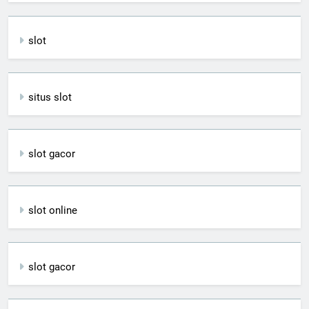
slot
situs slot
slot gacor
slot online
slot gacor