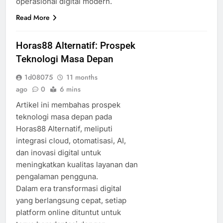
operasional digital modern.
Read More
Horas88 Alternatif: Prospek
Teknologi Masa Depan
1d08075
11 months
ago
0
6 mins
Artikel ini membahas prospek
teknologi masa depan pada
Horas88 Alternatif, meliputi
integrasi cloud, otomatisasi, AI,
dan inovasi digital untuk
meningkatkan kualitas layanan dan
pengalaman pengguna.
Dalam era transformasi digital
yang berlangsung cepat, setiap
platform online dituntut untuk