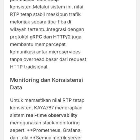
konsisten.Melalui sistem ini, nilai
RTP tetap stabil meskipun trafik
melonjak secara tiba-tiba di
wilayah tertentu.Integrasi dengan
protokol
gRPC dan HTTP/2
juga
membantu mempercepat
komunikasi antar microservices
tanpa overhead besar dari request
HTTP tradisional.
Monitoring dan Konsistensi
Data
Untuk memastikan nilai RTP tetap
konsisten, KAYA787 menerapkan
sistem
real-time observability
menggunakan stack monitoring
seperti **Prometheus, Grafana,
dan Loki.**Semua metrik server