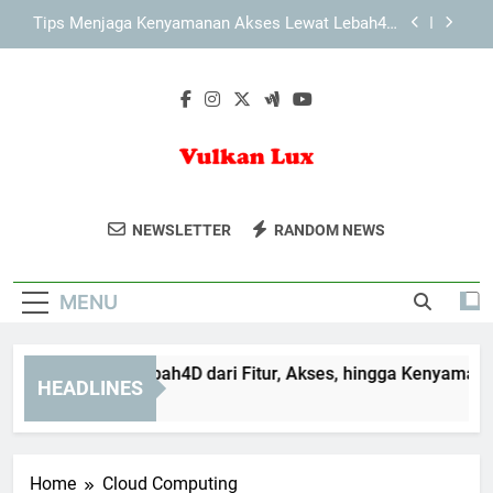
Skip
Slot Lebah4D Terbaru dengan Fitur Akses Lebih
to
Praktis untuk Pengalaman Digital yang Aman dan
Nyaman
content
Kesalahan Umum Saat Mengakses LAE138 Login
Mengenal Slot Lebah4D dari Fitur, Akses, hingga
Kenyamanan Pengguna
Tips Menjaga Kenyamanan Akses Lewat Lebah4D
Alternatif
Vulkan Lux
Nikmati Pengalaman Bermain Game
Slot Lebah4D Terbaru dengan Fitur Akses Lebih
NEWSLETTER
RANDOM NEWS
Praktis untuk Pengalaman Digital yang Aman dan
Terbaik Dengan Peralatan Berkualitas
Nyaman
Kesalahan Umum Saat Mengakses LAE138 Login
Dari Vulkan Lux. Solusi Hiburan Bagi
MENU
Para Gamer.
engenal Slot Lebah4D dari Fitur, Akses, hingga Kenyamanan
HEADLINES
 Months Ago
Home
Cloud Computing