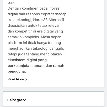
baik.
Dengan komitmen pada inovasi
digital dan respons cepat terhadap
tren teknologi, Horas88 Alternatif
diposisikan untuk tetap relevan
dan kompetitif di era digital yang
semakin kompleks. Masa depan
platform ini tidak hanya tentang
menghadirkan teknologi canggih,
tetapi juga tentang menciptakan
ekosistem digital yang
berkelanjutan, aman, dan ramah
pengguna
.
Read More
slot gacor