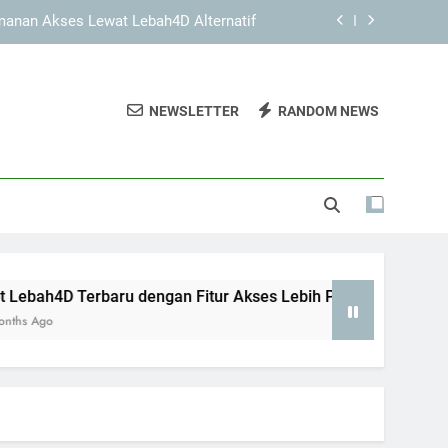
anan Akses Lewat Lebah4D Alternatif
galaman Digital yang Aman dan Nyaman
 Umum Saat Mengakses LAE138 Login
NEWSLETTER
RANDOM NEWS
r, Akses, hingga Kenyamanan Pengguna
Dari Vulkan Lux. Solusi Hiburan Bagi Para Gamer.
anan Akses Lewat Lebah4D Alternatif
galaman Digital yang Aman dan Nyaman
 Umum Saat Mengakses LAE138 Login
erbaru dengan Fitur Akses Lebih Praktis untuk Pengalaman D