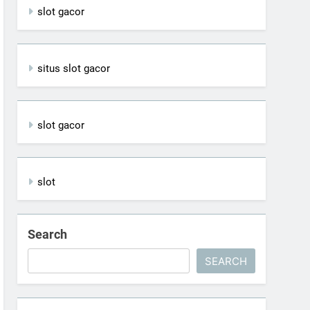
slot gacor
situs slot gacor
slot gacor
slot
Search
SEARCH