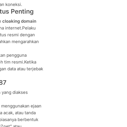
an koneksi.
tus Penting
an
cloaking domain
a internet.Pelaku
itus resmi dengan
 bahkan mengarahkan
ikan pengguna
h tim resmi.Ketika
gan data atau terjebak
.
787
 yang diakses
u menggunakan ejaan
a acak, atau tanda
biasanya berbentuk
7.net” atau