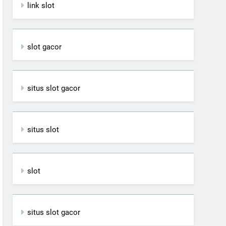
link slot
slot gacor
situs slot gacor
situs slot
slot
situs slot gacor