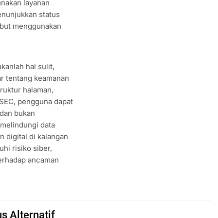
unakan layanan
enunjukkan status
sebut menggunakan
kanlah hal sulit,
r tentang keamanan
truktur halaman,
NSSEC, pengguna dapat
 dan bukan
 melindungi data
 digital di kalangan
i risiko siber,
terhadap ancaman
s Alternatif