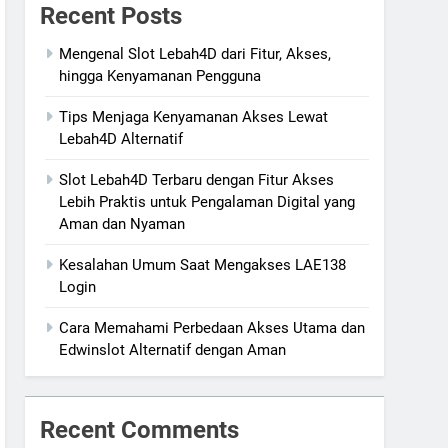
Recent Posts
Mengenal Slot Lebah4D dari Fitur, Akses,
hingga Kenyamanan Pengguna
Tips Menjaga Kenyamanan Akses Lewat
Lebah4D Alternatif
Slot Lebah4D Terbaru dengan Fitur Akses
Lebih Praktis untuk Pengalaman Digital yang
Aman dan Nyaman
Kesalahan Umum Saat Mengakses LAE138
Login
Cara Memahami Perbedaan Akses Utama dan
Edwinslot Alternatif dengan Aman
Recent Comments