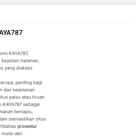
 KAYA787
esmi KAYA787,
, keaslian halaman,
us yang diakses
serupa, penting bagi
an dan keamanan
itus palsu atau tiruan
mi.KAYA787 sebagai
manan berlapis,
lam memastikan situs
membahas
prosedur
, mulai dari