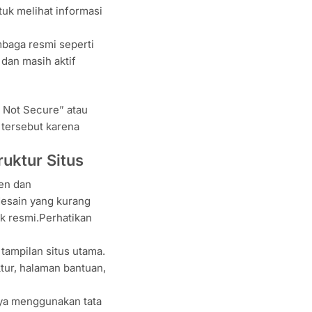
tuk melihat informasi
embaga resmi seperti
dan masih aktif
 Not Secure” atau
s tersebut karena
ruktur Situs
en dan
desain yang kurang
ek resmi.Perhatikan
tampilan situs utama.
tur, halaman bantuan,
nya menggunakan tata