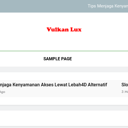
Tips Menjaga Kenyam
Slot Lebah4D Terbaru dengan Fitur Akses Lebih Praktis untuk Pen
Kesalahan
kan Lux
Mengenal Slot Lebah4D dari Fitu
engalaman Bermain Game Terbaik Dengan Peralatan Berkualitas 
Tips Menjaga Kenyam
SAMPLE PAGE
Slot Lebah4D Terbaru dengan Fitur Akses Lebih Praktis untuk Pen
Kesalahan
manan Akses Lewat Lebah4D Alternatif
Slot Lebah4D T
3 Months Ago