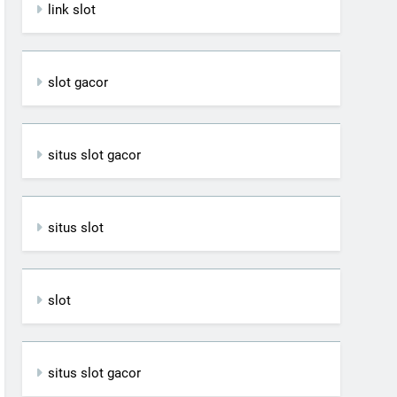
link slot
slot gacor
situs slot gacor
situs slot
slot
situs slot gacor