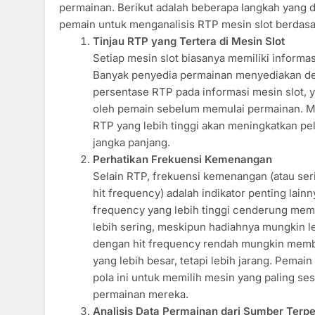
permainan. Berikut adalah beberapa langkah yang
pemain untuk menganalisis RTP mesin slot berdasa
Tinjau RTP yang Tertera di Mesin Slot
Setiap mesin slot biasanya memiliki informa
Banyak penyedia permainan menyediakan det
persentase RTP pada informasi mesin slot, 
oleh pemain sebelum memulai permainan. M
RTP yang lebih tinggi akan meningkatkan p
jangka panjang.
Perhatikan Frekuensi Kemenangan
Selain RTP, frekuensi kemenangan (atau ser
hit frequency) adalah indikator penting lain
frequency yang lebih tinggi cenderung me
lebih sering, meskipun hadiahnya mungkin le
dengan hit frequency rendah mungkin mem
yang lebih besar, tetapi lebih jarang. Pemai
pola ini untuk memilih mesin yang paling se
permainan mereka.
Analisis Data Permainan dari Sumber Terp