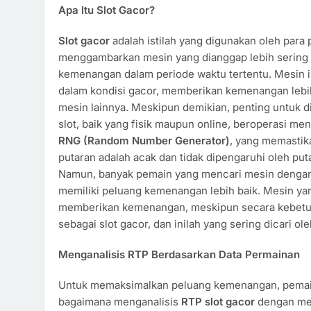
Apa Itu Slot Gacor?
Slot gacor
adalah istilah yang digunakan oleh para 
menggambarkan mesin yang dianggap lebih serin
kemenangan dalam periode waktu tertentu. Mesin 
dalam kondisi gacor, memberikan kemenangan lebih
mesin lainnya. Meskipun demikian, penting untuk 
slot, baik yang fisik maupun online, beroperasi m
RNG (Random Number Generator)
, yang memastik
putaran adalah acak dan tidak dipengaruhi oleh pu
Namun, banyak pemain yang mencari mesin dengan
memiliki peluang kemenangan lebih baik. Mesin yan
memberikan kemenangan, meskipun secara kebetula
sebagai slot gacor, dan inilah yang sering dicari ol
Menganalisis RTP Berdasarkan Data Permainan
Untuk memaksimalkan peluang kemenangan, pema
bagaimana menganalisis
RTP slot gacor
dengan me