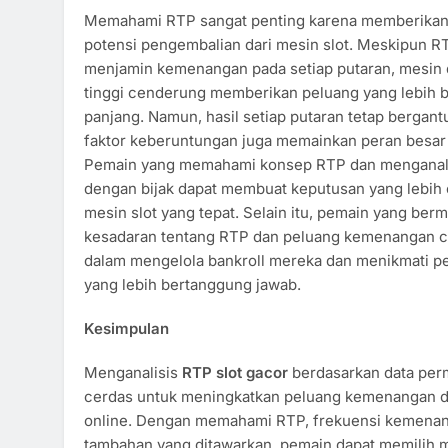
Memahami RTP sangat penting karena memberikan
potensi pengembalian dari mesin slot. Meskipun RT
menjamin kemenangan pada setiap putaran, mesin
tinggi cenderung memberikan peluang yang lebih b
panjang. Namun, hasil setiap putaran tetap bergan
faktor keberuntungan juga memainkan peran besa
Pemain yang memahami konsep RTP dan menganali
dengan bijak dapat membuat keputusan yang lebih
mesin slot yang tepat. Selain itu, pemain yang ber
kesadaran tentang RTP dan peluang kemenangan ce
dalam mengelola bankroll mereka dan menikmati p
yang lebih bertanggung jawab.
Kesimpulan
Menganalisis
RTP slot gacor
berdasarkan data per
cerdas untuk meningkatkan peluang kemenangan d
online. Dengan memahami RTP, frekuensi kemenanga
tambahan yang ditawarkan, pemain dapat memilih 