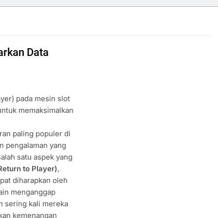
arkan Data
yer) pada mesin slot
 untuk memaksimalkan
ran paling populer di
kan pengalaman yang
alah satu aspek yang
eturn to Player)
,
at diharapkan oleh
main menganggap
 sering kali mereka
ikan kemenangan