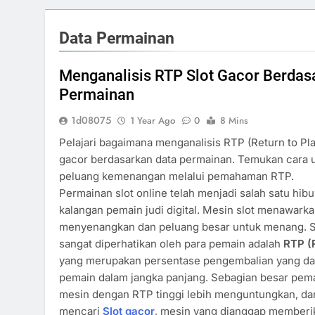
Data Permainan
Menganalisis RTP Slot Gacor Berdas
Permainan
1d08075
1 Year Ago
0
8 Mins
Pelajari bagaimana menganalisis RTP (Return to Pla
gacor berdasarkan data permainan. Temukan cara
peluang kemenangan melalui pemahaman RTP.
Permainan slot online telah menjadi salah satu hibu
kalangan pemain judi digital. Mesin slot menawar
menyenangkan dan peluang besar untuk menang. S
sangat diperhatikan oleh para pemain adalah
RTP (R
yang merupakan persentase pengembalian yang dap
pemain dalam jangka panjang. Sebagian besar pe
mesin dengan RTP tinggi lebih menguntungkan, dan
mencari
Slot gacor
, mesin yang dianggap member