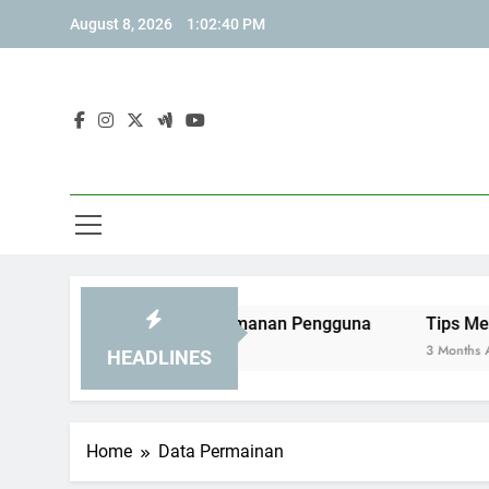
Skip
August 8, 2026
1:02:41 PM
to
content
Vul
Nikmati P
Akses, hingga Kenyamanan Pengguna
Tips Menjaga Kenya
3 Months Ago
HEADLINES
Home
Data Permainan