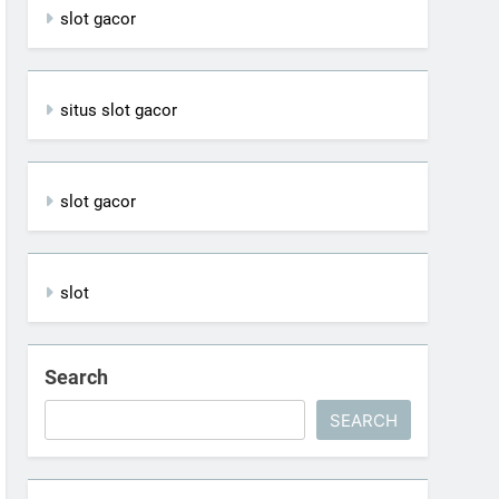
slot gacor
situs slot gacor
slot gacor
slot
Search
SEARCH