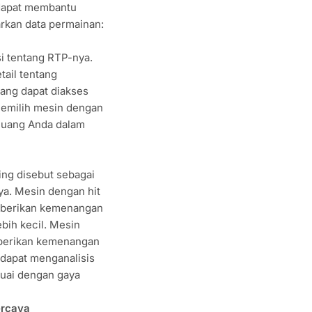
 dapat membantu
rkan data permainan:
si tentang RTP-nya.
ail tentang
yang dapat diakses
emilih mesin dengan
eluang Anda dalam
ing disebut sebagai
nya. Mesin dengan hit
mberikan kemenangan
bih kecil. Mesin
berikan kemenangan
n dapat menganalisis
suai dengan gaya
ercaya