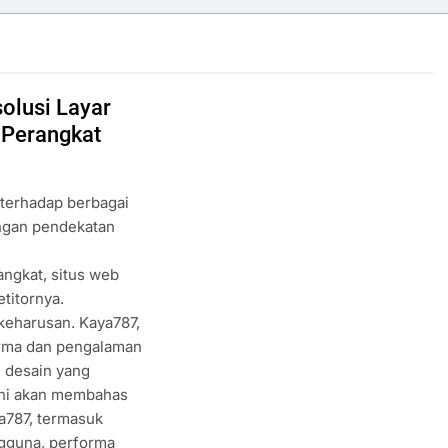
olusi Layar
 Perangkat
7 terhadap berbagai
engan pendekatan
angkat, situs web
etitornya.
 keharusan. Kaya787,
orma dan pengalaman
 desain yang
 ini akan membahas
ya787, termasuk
gguna, performa