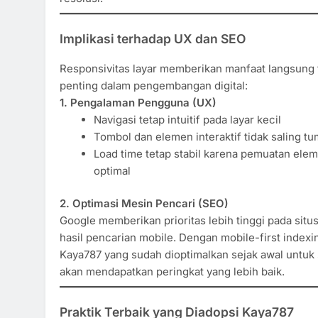
Implikasi terhadap UX dan SEO
Responsivitas layar memberikan manfaat langsung
penting dalam pengembangan digital:
1. Pengalaman Pengguna (UX)
Navigasi tetap intuitif pada layar kecil
Tombol dan elemen interaktif tidak saling tu
Load time tetap stabil karena pemuatan ele
optimal
2. Optimasi Mesin Pencari (SEO)
Google memberikan prioritas lebih tinggi pada situs
hasil pencarian mobile. Dengan mobile-first indexin
Kaya787 yang sudah dioptimalkan sejak awal untuk
akan mendapatkan peringkat yang lebih baik.
Praktik Terbaik yang Diadopsi Kaya787