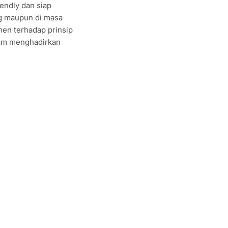
iendly dan siap
ng maupun di masa
en terhadap prinsip
lam menghadirkan