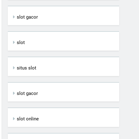
slot gacor
slot
situs slot
slot gacor
slot online