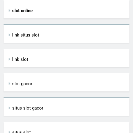
slot online
link situs slot
link slot
slot gacor
situs slot gacor
situs slot