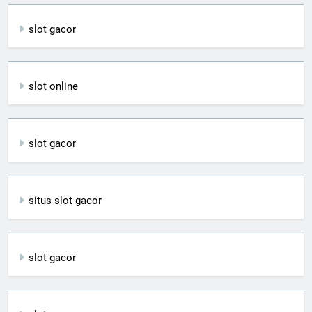
slot gacor
slot online
slot gacor
situs slot gacor
slot gacor