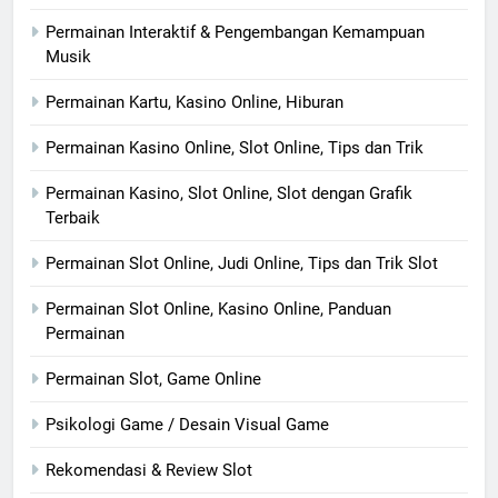
Permainan Interaktif & Pengembangan Kemampuan
Musik
Permainan Kartu, Kasino Online, Hiburan
Permainan Kasino Online, Slot Online, Tips dan Trik
Permainan Kasino, Slot Online, Slot dengan Grafik
Terbaik
Permainan Slot Online, Judi Online, Tips dan Trik Slot
Permainan Slot Online, Kasino Online, Panduan
Permainan
Permainan Slot, Game Online
Psikologi Game / Desain Visual Game
Rekomendasi & Review Slot