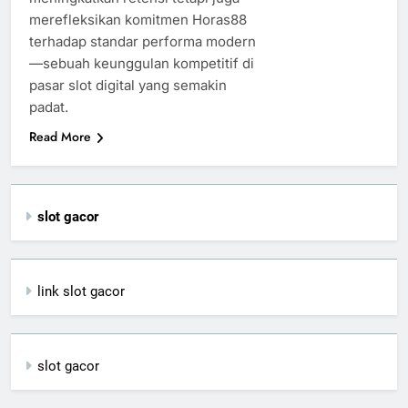
merefleksikan komitmen Horas88
terhadap standar performa modern
—sebuah keunggulan kompetitif di
pasar slot digital yang semakin
padat.
Read More
slot gacor
link slot gacor
slot gacor