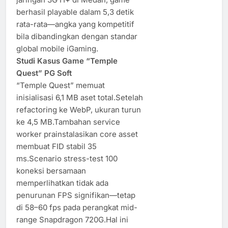
berhasil playable dalam 5,3 detik
rata-rata—angka yang kompetitif
bila dibandingkan dengan standar
global mobile iGaming.
Studi Kasus Game “Temple
Quest” PG Soft
“Temple Quest” memuat
inisialisasi 6,1 MB aset total.Setelah
refactoring ke WebP, ukuran turun
ke 4,5 MB.Tambahan service
worker prainstalasikan core asset
membuat FID stabil 35
ms.Scenario stress-test 100
koneksi bersamaan
memperlihatkan tidak ada
penurunan FPS signifikan—tetap
di 58–60 fps pada perangkat mid-
range Snapdragon 720G.Hal ini