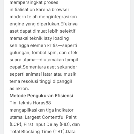
mempersingkat proses
initialisation karena browser
modern telah mengintegrasikan
engine yang diperlukan.Efeknya
aset dapat dimuat lebih selektif
memakai teknik lazy loading
sehingga elemen kritis—seperti
gulungan, tombol spin, dan efek
suara utama—diutamakan tampil
cepat.Sementara aset sekunder
seperti animasi latar atau musik
tema resolusi tinggi dipanggil
asinkron.
Metode Pengukuran Efisiensi
Tim teknis Horas88
mengaplikasikan tiga indikator
utama: Largest Contentful Paint
(LCP), First Input Delay (FID), dan
Total Blocking Time (TBT).Data