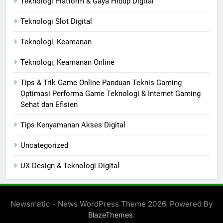
Teknologi Platform & Gaya Hidup Digital
Teknologi Slot Digital
Teknologi, Keamanan
Teknologi, Keamanan Online
Tips & Trik Game Online Panduan Teknis Gaming
Optimasi Performa Game Teknologi & Internet Gaming
Sehat dan Efisien
Tips Kenyamanan Akses Digital
Uncategorized
UX Design & Teknologi Digital
Newsmatic - News WordPress Theme 2026. Powered By
.
BlazeThemes