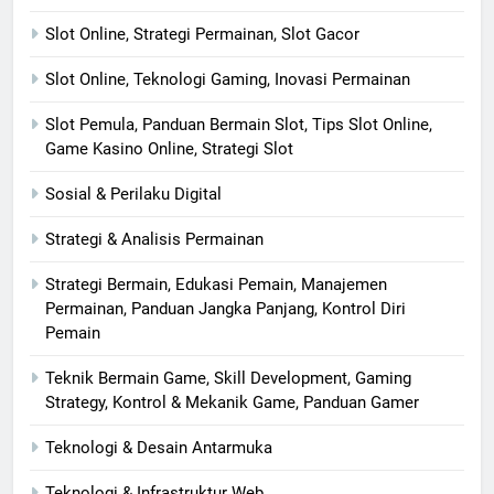
Slot Online, Strategi Permainan, Slot Gacor
Slot Online, Teknologi Gaming, Inovasi Permainan
Slot Pemula, Panduan Bermain Slot, Tips Slot Online,
Game Kasino Online, Strategi Slot
Sosial & Perilaku Digital
Strategi & Analisis Permainan
Strategi Bermain, Edukasi Pemain, Manajemen
Permainan, Panduan Jangka Panjang, Kontrol Diri
Pemain
Teknik Bermain Game, Skill Development, Gaming
Strategy, Kontrol & Mekanik Game, Panduan Gamer
Teknologi & Desain Antarmuka
Teknologi & Infrastruktur Web