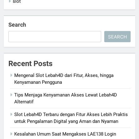
slot
Search
SEARCH
Recent Posts
Mengenal Slot Lebah4D dari Fitur, Akses, hingga
Kenyamanan Pengguna
Tips Menjaga Kenyamanan Akses Lewat Lebah4D
Alternatif
Slot Lebah4D Terbaru dengan Fitur Akses Lebih Praktis
untuk Pengalaman Digital yang Aman dan Nyaman
Kesalahan Umum Saat Mengakses LAE138 Login