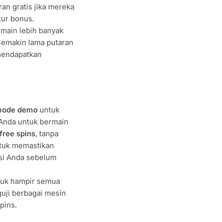
n gratis jika mereka
tur bonus.
main lebih banyak
Semakin lama putaran
 mendapatkan
ode demo
untuk
Anda untuk bermain
free spins
, tanpa
untuk memastikan
nsi Anda sebelum
uk hampir semua
guji berbagai mesin
pins.