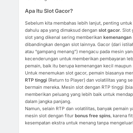
Apa Itu Slot Gacor?
Sebelum kita membahas lebih lanjut, penting untu
dahulu apa yang dimaksud dengan
slot gacor
. Slot
slot yang dikenal sering memberikan
kemenangan l
dibandingkan dengan slot lainnya. Gacor (dari isti
atau “gampang menang”) mengacu pada mesin yang
kecenderungan untuk memberikan pembayaran lebi
pemain, baik itu berupa kemenangan kecil maupun 
Untuk menemukan slot gacor, pemain biasanya me
RTP tinggi
(Return to Player) dan volatilitas yang 
bermain mereka. Mesin slot dengan RTP tinggi (bia
memberikan peluang yang lebih baik untuk menda
dalam jangka panjang.
Namun, selain RTP dan volatilitas, banyak pemain y
mesin slot dengan fitur
bonus free spins
, karena f
kesempatan ekstra untuk menang tanpa mengeluar