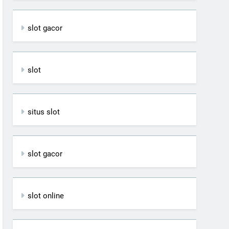
slot gacor
slot
situs slot
slot gacor
slot online