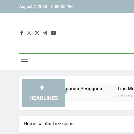
Skip
August 7, 2026
6:59:06 PM
to
content
Vul
Nikmati P
kses, hingga Kenyamanan Pengguna
Tips Menjaga Kenya
3 Months Ago
HEADLINES
Home
fitur free spins