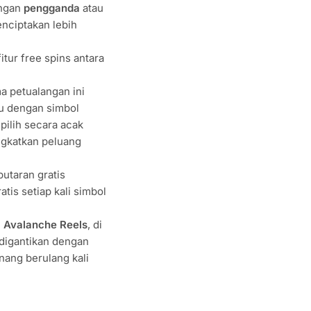
engan
pengganda
atau
nciptakan lebih
tur free spins antara
a petualangan ini
u dengan simbol
ipilih secara acak
gkatkan peluang
putaran gratis
is setiap kali simbol
n
Avalanche Reels
, di
digantikan dengan
ang berulang kali