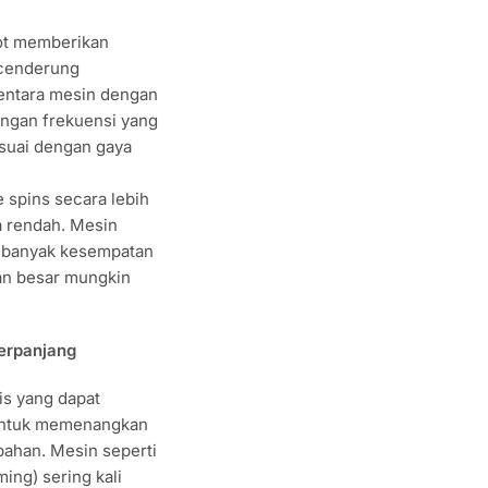
lot memberikan
 cenderung
entara mesin dengan
engan frekuensi yang
esuai dengan gaya
 spins secara lebih
ga rendah. Mesin
h banyak kesempatan
an besar mungkin
perpanjang
is yang dapat
untuk memenangkan
ahan. Mesin seperti
ing) sering kali