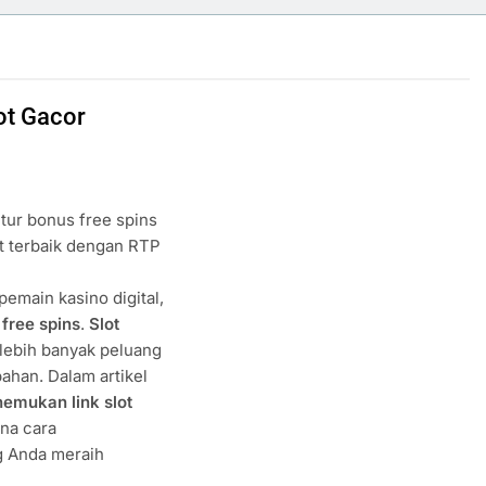
ot Gacor
tur bonus free spins
t terbaik dengan RTP
pemain kasino digital,
free spins
.
Slot
lebih banyak peluang
han. Dalam artikel
emukan link slot
ana cara
g Anda meraih