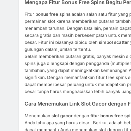
Mengapa Fitur Bonus Free Spins Begitu Pe
Fitur
bonus free spins
adalah salah satu fitur yang 
permainan slot karena memberikan putaran tambah
menambah taruhan. Dengan kata lain, pemain dapa
secara gratis dan masih berkesempatan untuk me
besar. Fitur ini biasanya dipicu oleh
simbol scatter
gulungan dalam jumlah tertentu.
Selain memberikan putaran gratis, banyak mesin slo
spins juga dilengkapi dengan pengganda (multiplier
tambahan, yang dapat meningkatkan kemenangan 
signifikan. Dengan memanfaatkan fitur free spins s
dapat memperbesar peluang untuk mendapatkan pe
besar tanpa harus menghabiskan lebih banyak uang
Cara Menemukan Link Slot Gacor dengan Fi
Menemukan
slot gacor
dengan
fitur bonus free sp
Anda tahu apa yang harus dicari. Berikut adalah b
dapat membantu Anda menemukan slot dengan fitur