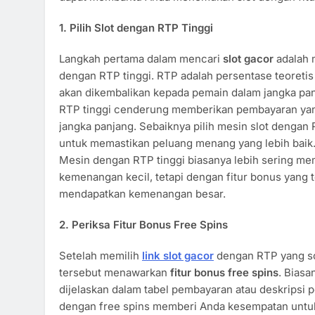
1.
Pilih Slot dengan RTP Tinggi
Langkah pertama dalam mencari
slot gacor
adalah 
dengan RTP tinggi. RTP adalah persentase teoretis
akan dikembalikan kepada pemain dalam jangka pa
RTP tinggi cenderung memberikan pembayaran yang
jangka panjang. Sebaiknya pilih mesin slot dengan 
untuk memastikan peluang menang yang lebih baik
Mesin dengan RTP tinggi biasanya lebih sering m
kemenangan kecil, tetapi dengan fitur bonus yang t
mendapatkan kemenangan besar.
2.
Periksa Fitur Bonus Free Spins
Setelah memilih
link slot gacor
dengan RTP yang so
tersebut menawarkan
fitur bonus free spins
. Biasan
dijelaskan dalam tabel pembayaran atau deskripsi p
dengan free spins memberi Anda kesempatan unt