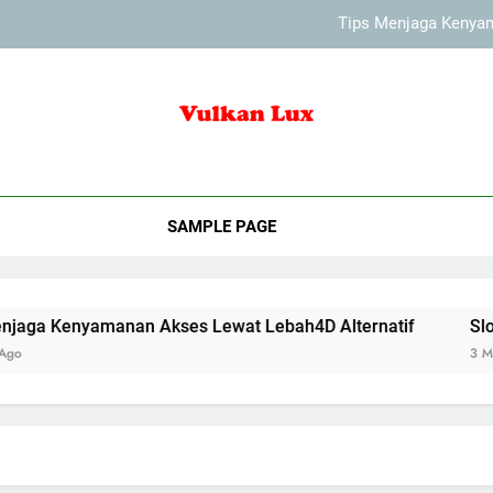
Tips Menjaga Kenyam
Slot Lebah4D Terbaru dengan Fitur Akses Lebih Praktis untuk Pen
Kesalahan
kan Lux
Mengenal Slot Lebah4D dari Fitu
engalaman Bermain Game Terbaik Dengan Peralatan Berkualitas 
Tips Menjaga Kenyam
SAMPLE PAGE
Slot Lebah4D Terbaru dengan Fitur Akses Lebih Praktis untuk Pen
Kesalahan
manan Akses Lewat Lebah4D Alternatif
Slot Lebah4D T
3 Months Ago