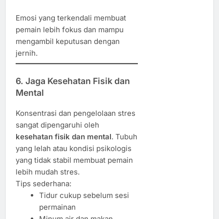
Emosi yang terkendali membuat
pemain lebih fokus dan mampu
mengambil keputusan dengan
jernih.
6. Jaga Kesehatan Fisik dan
Mental
Konsentrasi dan pengelolaan stres
sangat dipengaruhi oleh
kesehatan fisik dan mental
. Tubuh
yang lelah atau kondisi psikologis
yang tidak stabil membuat pemain
lebih mudah stres.
Tips sederhana:
Tidur cukup sebelum sesi
permainan
Minum air dan makan