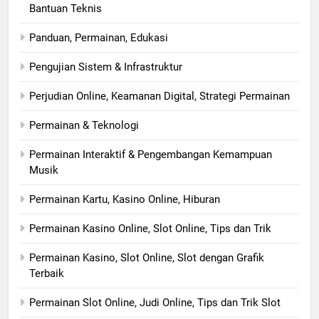
Bantuan Teknis
Panduan, Permainan, Edukasi
Pengujian Sistem & Infrastruktur
Perjudian Online, Keamanan Digital, Strategi Permainan
Permainan & Teknologi
Permainan Interaktif & Pengembangan Kemampuan
Musik
Permainan Kartu, Kasino Online, Hiburan
Permainan Kasino Online, Slot Online, Tips dan Trik
Permainan Kasino, Slot Online, Slot dengan Grafik
Terbaik
Permainan Slot Online, Judi Online, Tips dan Trik Slot