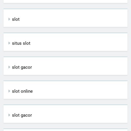
slot
situs slot
slot gacor
slot online
slot gacor