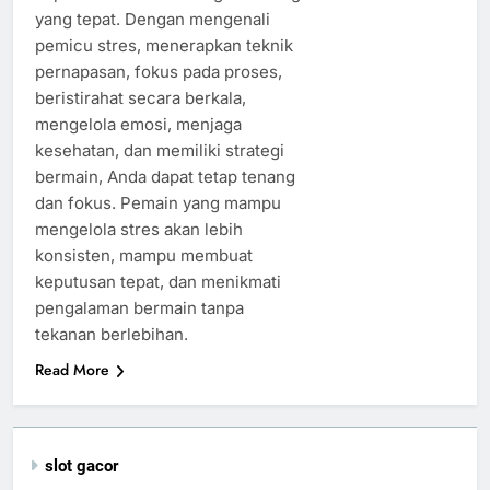
yang tepat. Dengan mengenali
pemicu stres, menerapkan teknik
pernapasan, fokus pada proses,
beristirahat secara berkala,
mengelola emosi, menjaga
kesehatan, dan memiliki strategi
bermain, Anda dapat tetap tenang
dan fokus. Pemain yang mampu
mengelola stres akan lebih
konsisten, mampu membuat
keputusan tepat, dan menikmati
pengalaman bermain tanpa
tekanan berlebihan.
Read More
slot gacor