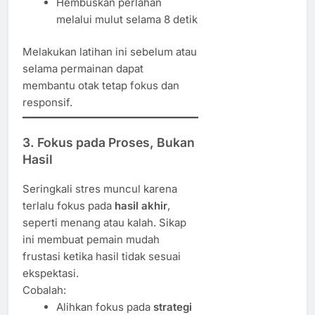
Hembuskan perlahan
melalui mulut selama 8 detik
Melakukan latihan ini sebelum atau
selama permainan dapat
membantu otak tetap fokus dan
responsif.
3. Fokus pada Proses, Bukan
Hasil
Seringkali stres muncul karena
terlalu fokus pada
hasil akhir
,
seperti menang atau kalah. Sikap
ini membuat pemain mudah
frustasi ketika hasil tidak sesuai
ekspektasi.
Cobalah:
Alihkan fokus pada
strategi