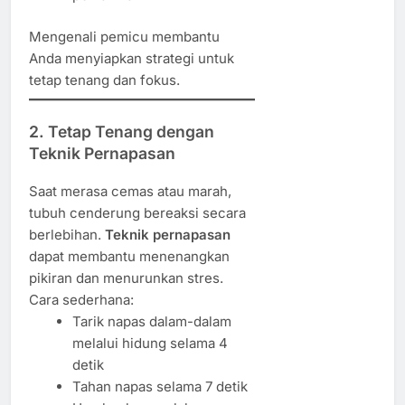
Mengenali pemicu membantu
Anda menyiapkan strategi untuk
tetap tenang dan fokus.
2. Tetap Tenang dengan
Teknik Pernapasan
Saat merasa cemas atau marah,
tubuh cenderung bereaksi secara
berlebihan.
Teknik pernapasan
dapat membantu menenangkan
pikiran dan menurunkan stres.
Cara sederhana:
Tarik napas dalam-dalam
melalui hidung selama 4
detik
Tahan napas selama 7 detik