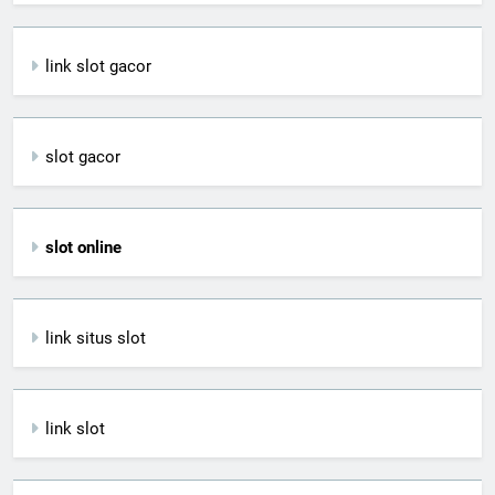
link slot gacor
slot gacor
slot online
link situs slot
link slot