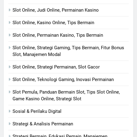
Slot Online, Judi Online, Permainan Kasino
Slot Online, Kasino Online, Tips Bermain
Slot Online, Permainan Kasino, Tips Bermain
Slot Online, Strategi Gaming, Tips Bermain, Fitur Bonus
Slot, Manajemen Modal
Slot Online, Strategi Permainan, Slot Gacor
Slot Online, Teknologi Gaming, Inovasi Permainan
Slot Pemula, Panduan Bermain Slot, Tips Slot Online,
Game Kasino Online, Strategi Slot
Sosial & Perilaku Digital
Strategi & Analisis Permainan
Strategi Bermain, Edukasi Pemain, Manajemen