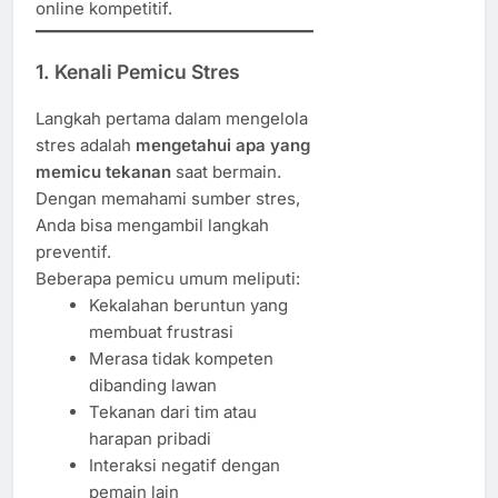
online kompetitif.
1. Kenali Pemicu Stres
Langkah pertama dalam mengelola
stres adalah
mengetahui apa yang
memicu tekanan
saat bermain.
Dengan memahami sumber stres,
Anda bisa mengambil langkah
preventif.
Beberapa pemicu umum meliputi:
Kekalahan beruntun yang
membuat frustrasi
Merasa tidak kompeten
dibanding lawan
Tekanan dari tim atau
harapan pribadi
Interaksi negatif dengan
pemain lain