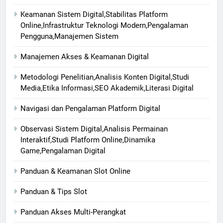
Keamanan Sistem Digital,Stabilitas Platform
Online,Infrastruktur Teknologi Modern,Pengalaman
Pengguna,Manajemen Sistem
Manajemen Akses & Keamanan Digital
Metodologi Penelitian,Analisis Konten Digital,Studi
Media,Etika Informasi,SEO Akademik,Literasi Digital
Navigasi dan Pengalaman Platform Digital
Observasi Sistem Digital,Analisis Permainan
Interaktif,Studi Platform Online,Dinamika
Game,Pengalaman Digital
Panduan & Keamanan Slot Online
Panduan & Tips Slot
Panduan Akses Multi-Perangkat