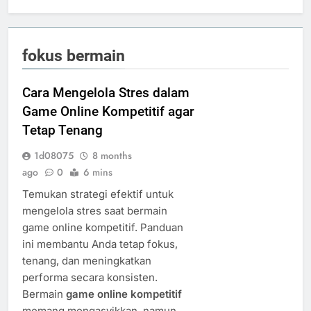
fokus bermain
Cara Mengelola Stres dalam
Game Online Kompetitif agar
Tetap Tenang
1d08075
8 months
ago
0
6 mins
Temukan strategi efektif untuk
mengelola stres saat bermain
game online kompetitif. Panduan
ini membantu Anda tetap fokus,
tenang, dan meningkatkan
performa secara konsisten.
Bermain
game online kompetitif
memang mengasyikkan, namun