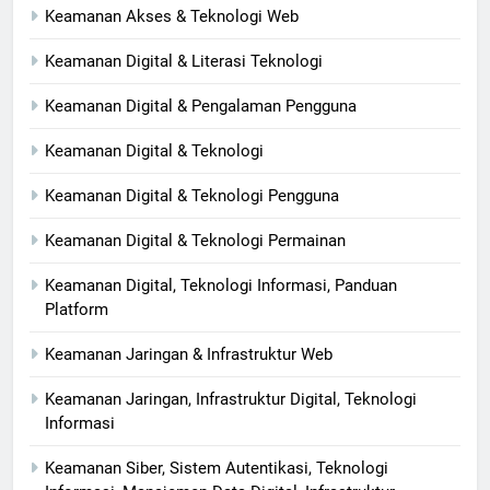
Keamanan Akses & Teknologi Web
Keamanan Digital & Literasi Teknologi
Keamanan Digital & Pengalaman Pengguna
Keamanan Digital & Teknologi
Keamanan Digital & Teknologi Pengguna
Keamanan Digital & Teknologi Permainan
Keamanan Digital, Teknologi Informasi, Panduan
Platform
Keamanan Jaringan & Infrastruktur Web
Keamanan Jaringan, Infrastruktur Digital, Teknologi
Informasi
Keamanan Siber, Sistem Autentikasi, Teknologi