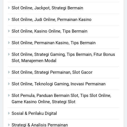
Slot Online, Jackpot, Strategi Bermain
Slot Online, Judi Online, Permainan Kasino
Slot Online, Kasino Online, Tips Bermain
Slot Online, Permainan Kasino, Tips Bermain
Slot Online, Strategi Gaming, Tips Bermain, Fitur Bonus
Slot, Manajemen Modal
Slot Online, Strategi Permainan, Slot Gacor
Slot Online, Teknologi Gaming, Inovasi Permainan
Slot Pemula, Panduan Bermain Slot, Tips Slot Online,
Game Kasino Online, Strategi Slot
Sosial & Perilaku Digital
Strategi & Analisis Permainan