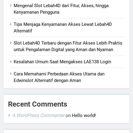
Mengenal Slot Lebah4D dari Fitur, Akses, hingga
Kenyamanan Pengguna
Tips Menjaga Kenyamanan Akses Lewat Lebah4D
Alternatif
Slot Lebah4D Terbaru dengan Fitur Akses Lebih Praktis
untuk Pengalaman Digital yang Aman dan Nyaman
Kesalahan Umum Saat Mengakses LAE138 Login
Cara Memahami Perbedaan Akses Utama dan
Edwinslot Alternatif dengan Aman
Recent Comments
A WordPress Commenter
on
Hello world!