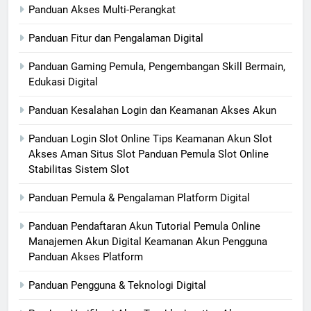
Panduan Akses Multi-Perangkat
Panduan Fitur dan Pengalaman Digital
Panduan Gaming Pemula, Pengembangan Skill Bermain,
Edukasi Digital
Panduan Kesalahan Login dan Keamanan Akses Akun
Panduan Login Slot Online Tips Keamanan Akun Slot
Akses Aman Situs Slot Panduan Pemula Slot Online
Stabilitas Sistem Slot
Panduan Pemula & Pengalaman Platform Digital
Panduan Pendaftaran Akun Tutorial Pemula Online
Manajemen Akun Digital Keamanan Akun Pengguna
Panduan Akses Platform
Panduan Pengguna & Teknologi Digital