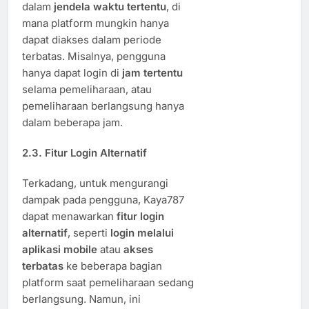
dalam
jendela waktu tertentu
, di
mana platform mungkin hanya
dapat diakses dalam periode
terbatas. Misalnya, pengguna
hanya dapat login di
jam tertentu
selama pemeliharaan, atau
pemeliharaan berlangsung hanya
dalam beberapa jam.
2.3. Fitur Login Alternatif
Terkadang, untuk mengurangi
dampak pada pengguna, Kaya787
dapat menawarkan
fitur login
alternatif
, seperti
login melalui
aplikasi mobile
atau
akses
terbatas
ke beberapa bagian
platform saat pemeliharaan sedang
berlangsung. Namun, ini