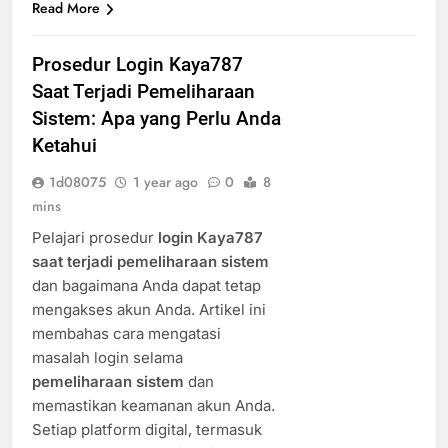
Read More
Prosedur Login Kaya787
Saat Terjadi Pemeliharaan
Sistem: Apa yang Perlu Anda
Ketahui
1d08075
1 year ago
0
8
mins
Pelajari prosedur
login Kaya787
saat terjadi pemeliharaan sistem
dan bagaimana Anda dapat tetap
mengakses akun Anda. Artikel ini
membahas cara mengatasi
masalah login selama
pemeliharaan sistem
dan
memastikan keamanan akun Anda.
Setiap platform digital, termasuk