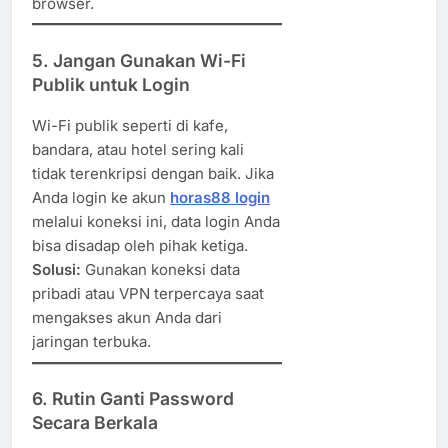
browser.
5.
Jangan Gunakan Wi-Fi
Publik untuk Login
Wi-Fi publik seperti di kafe,
bandara, atau hotel sering kali
tidak terenkripsi dengan baik. Jika
Anda login ke akun
horas88 login
melalui koneksi ini, data login Anda
bisa disadap oleh pihak ketiga.
Solusi:
Gunakan koneksi data
pribadi atau VPN terpercaya saat
mengakses akun Anda dari
jaringan terbuka.
6.
Rutin Ganti Password
Secara Berkala