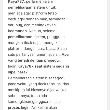
Kaya787
, perlu menjalani
pemeliharaan sistem
untuk
menjaga agar platform tetap
berfungsi dengan baik, terhindar
dari
bug
, dan meningkatkan
keamanan
. Namun, selama
pemeliharaan sistem
, pengguna
mungkin tidak dapat mengakses
platform dengan cara biasa. Salah
satu pertanyaan umum adalah:
Apa
yang terjadi dengan prosedur
login Kaya787 saat sistem sedang
dipelihara?
Pemeliharaan sistem bisa terjadi
pada waktu yang tidak terduga, dan
meskipun ini biasanya dijadwalkan
sebelumnya, tetap ada
kemungkinan gangguan dalam
proses login
. Artikel ini akan