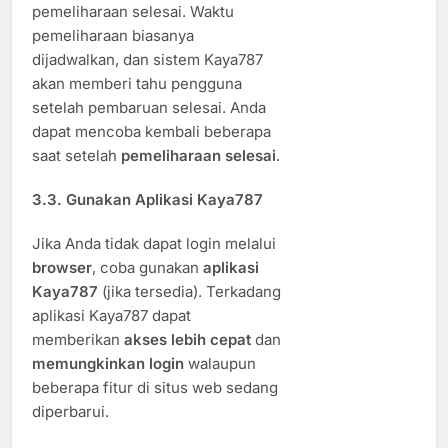
pemeliharaan selesai. Waktu
pemeliharaan biasanya
dijadwalkan, dan sistem Kaya787
akan memberi tahu pengguna
setelah pembaruan selesai. Anda
dapat mencoba kembali beberapa
saat setelah
pemeliharaan selesai
.
3.3. Gunakan Aplikasi Kaya787
Jika Anda tidak dapat login melalui
browser
, coba gunakan
aplikasi
Kaya787
(jika tersedia). Terkadang
aplikasi Kaya787 dapat
memberikan
akses lebih cepat
dan
memungkinkan login
walaupun
beberapa fitur di situs web sedang
diperbarui.