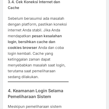
3.4. Cek Koneksi Internet dan
Cache
Sebelum berasumsi ada masalah
dengan platform, pastikan koneksi
internet Anda stabil. Jika Anda
mendapatkan
pesan kesalahan
login
,
bersihkan cache dan
cookies browser
Anda dan coba
login kembali. Cache yang
ketinggalan zaman dapat
menyebabkan masalah saat login,
terutama saat pemeliharaan
sedang dilakukan.
4.
Keamanan Login Selama
Pemeliharaan Sistem
Meskipun pemeliharaan sistem