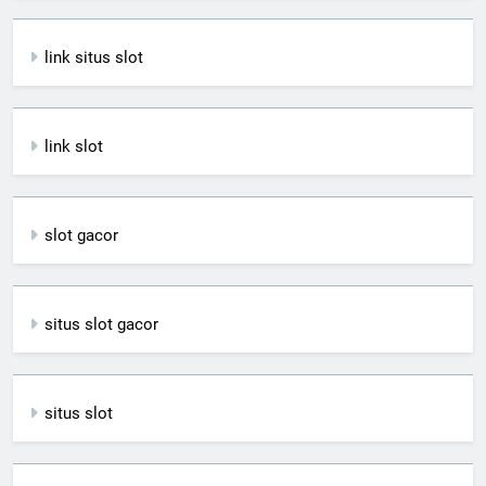
link situs slot
link slot
slot gacor
situs slot gacor
situs slot