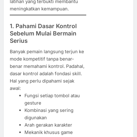
latihan yang terbukti membantu
meningkatkan kemampuan.
1. Pahami Dasar Kontrol
Sebelum Mulai Bermain
Serius
Banyak pemain langsung terjun ke
mode kompetitif tanpa benar-
benar memahami kontrol. Padahal,
dasar kontrol adalah fondasi skill.
Hal yang perlu dipahami sejak
awal:
Fungsi setiap tombol atau
gesture
Kombinasi yang sering
digunakan
Arah gerakan karakter
Mekanik khusus game