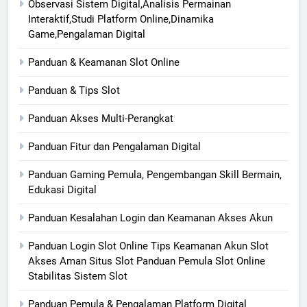
Observasi Sistem Digital,Analisis Permainan
Interaktif,Studi Platform Online,Dinamika
Game,Pengalaman Digital
Panduan & Keamanan Slot Online
Panduan & Tips Slot
Panduan Akses Multi-Perangkat
Panduan Fitur dan Pengalaman Digital
Panduan Gaming Pemula, Pengembangan Skill Bermain,
Edukasi Digital
Panduan Kesalahan Login dan Keamanan Akses Akun
Panduan Login Slot Online Tips Keamanan Akun Slot
Akses Aman Situs Slot Panduan Pemula Slot Online
Stabilitas Sistem Slot
Panduan Pemula & Pengalaman Platform Digital