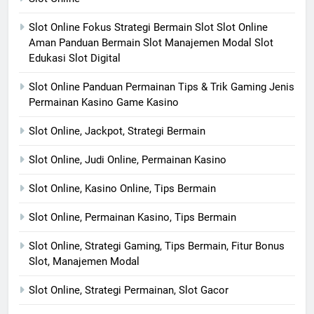
Slot Online Fokus Strategi Bermain Slot Slot Online
Aman Panduan Bermain Slot Manajemen Modal Slot
Edukasi Slot Digital
Slot Online Panduan Permainan Tips & Trik Gaming Jenis
Permainan Kasino Game Kasino
Slot Online, Jackpot, Strategi Bermain
Slot Online, Judi Online, Permainan Kasino
Slot Online, Kasino Online, Tips Bermain
Slot Online, Permainan Kasino, Tips Bermain
Slot Online, Strategi Gaming, Tips Bermain, Fitur Bonus
Slot, Manajemen Modal
Slot Online, Strategi Permainan, Slot Gacor