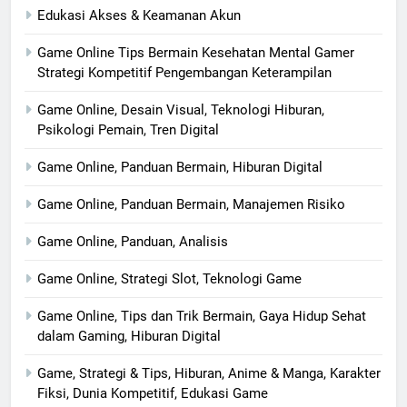
Edukasi Akses & Keamanan Akun
Game Online Tips Bermain Kesehatan Mental Gamer
Strategi Kompetitif Pengembangan Keterampilan
Game Online, Desain Visual, Teknologi Hiburan,
Psikologi Pemain, Tren Digital
Game Online, Panduan Bermain, Hiburan Digital
Game Online, Panduan Bermain, Manajemen Risiko
Game Online, Panduan, Analisis
Game Online, Strategi Slot, Teknologi Game
Game Online, Tips dan Trik Bermain, Gaya Hidup Sehat
dalam Gaming, Hiburan Digital
Game, Strategi & Tips, Hiburan, Anime & Manga, Karakter
Fiksi, Dunia Kompetitif, Edukasi Game