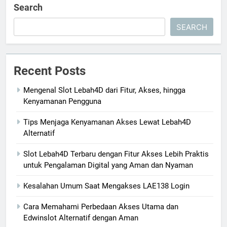
Search
SEARCH
Recent Posts
Mengenal Slot Lebah4D dari Fitur, Akses, hingga
Kenyamanan Pengguna
Tips Menjaga Kenyamanan Akses Lewat Lebah4D
Alternatif
Slot Lebah4D Terbaru dengan Fitur Akses Lebih Praktis
untuk Pengalaman Digital yang Aman dan Nyaman
Kesalahan Umum Saat Mengakses LAE138 Login
Cara Memahami Perbedaan Akses Utama dan
Edwinslot Alternatif dengan Aman