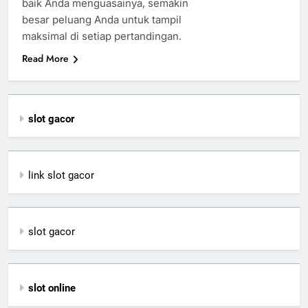
baik Anda menguasainya, semakin
besar peluang Anda untuk tampil
maksimal di setiap pertandingan.
Read More
slot gacor
link slot gacor
slot gacor
slot online