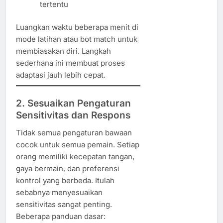
tertentu
Luangkan waktu beberapa menit di
mode latihan atau bot match untuk
membiasakan diri. Langkah
sederhana ini membuat proses
adaptasi jauh lebih cepat.
2. Sesuaikan Pengaturan
Sensitivitas dan Respons
Tidak semua pengaturan bawaan
cocok untuk semua pemain. Setiap
orang memiliki kecepatan tangan,
gaya bermain, dan preferensi
kontrol yang berbeda. Itulah
sebabnya menyesuaikan
sensitivitas sangat penting.
Beberapa panduan dasar: