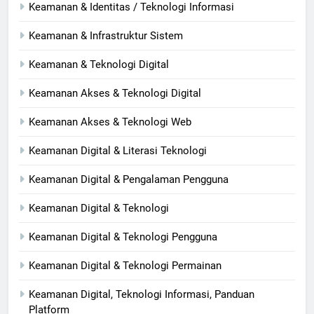
Keamanan & Identitas / Teknologi Informasi
Keamanan & Infrastruktur Sistem
Keamanan & Teknologi Digital
Keamanan Akses & Teknologi Digital
Keamanan Akses & Teknologi Web
Keamanan Digital & Literasi Teknologi
Keamanan Digital & Pengalaman Pengguna
Keamanan Digital & Teknologi
Keamanan Digital & Teknologi Pengguna
Keamanan Digital & Teknologi Permainan
Keamanan Digital, Teknologi Informasi, Panduan
Platform