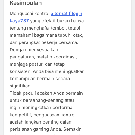
Kesimpulan
Menguasai kontrol
alternatif login
kaya787
yang efektif bukan hanya
tentang menghafal tombol, tetapi
memahami bagaimana tubuh, otak,
dan perangkat bekerja bersama.
Dengan menyesuaikan
pengaturan, melatih koordinasi,
menjaga postur, dan tetap
konsisten, Anda bisa meningkatkan
kemampuan bermain secara
signifikan.
Tidak peduli apakah Anda bermain
untuk bersenang-senang atau
ingin meningkatkan performa
kompetitif, penguasaan kontrol
adalah langkah penting dalam
perjalanan gaming Anda. Semakin