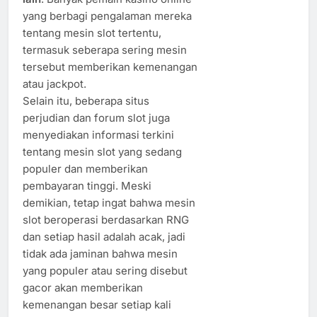
yang berbagi pengalaman mereka
tentang mesin slot tertentu,
termasuk seberapa sering mesin
tersebut memberikan kemenangan
atau jackpot.
Selain itu, beberapa situs
perjudian dan forum slot juga
menyediakan informasi terkini
tentang mesin slot yang sedang
populer dan memberikan
pembayaran tinggi. Meski
demikian, tetap ingat bahwa mesin
slot beroperasi berdasarkan RNG
dan setiap hasil adalah acak, jadi
tidak ada jaminan bahwa mesin
yang populer atau sering disebut
gacor akan memberikan
kemenangan besar setiap kali