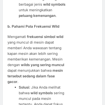
berbagai jenis
wild symbols
untuk meningkatkan
peluang kemenangan
.
b.
Pahami Pola Frekuensi Wild
Mengamati
frekuensi simbol wild
yang muncul di mesin dapat
memberi Anda wawasan tentang
kapan mesin akan lebih sering
memberikan kemenangan. Mesin
dengan
wilds yang sering muncul
dapat menunjukkan bahwa
mesin
tersebut sedang dalam fase
gacor
.
Solusi:
Jika Anda melihat
bahwa
wild symbols
sering
muncul pada mesin
tertentu, Anda dapat fokus