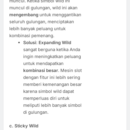
muncul. Ketika simbol wild ini
muncul di gulungan, wild ini akan
mengembang
untuk menggantikan
seluruh gulungan, menciptakan
lebih banyak peluang untuk
kombinasi pemenang.
Solusi:
Expanding Wild
sangat berguna ketika Anda
ingin meningkatkan peluang
untuk mendapatkan
kombinasi besar
. Mesin slot
dengan fitur ini lebih sering
memberi kemenangan besar
karena simbol wild dapat
memperluas diri untuk
meliputi lebih banyak simbol
di gulungan.
c.
Sticky Wild