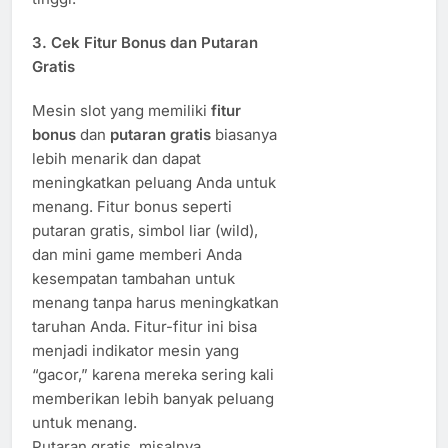
3. Cek Fitur Bonus dan Putaran
Gratis
Mesin slot yang memiliki
fitur
bonus
dan
putaran gratis
biasanya
lebih menarik dan dapat
meningkatkan peluang Anda untuk
menang. Fitur bonus seperti
putaran gratis, simbol liar (wild),
dan mini game memberi Anda
kesempatan tambahan untuk
menang tanpa harus meningkatkan
taruhan Anda. Fitur-fitur ini bisa
menjadi indikator mesin yang
“gacor,” karena mereka sering kali
memberikan lebih banyak peluang
untuk menang.
Putaran gratis, misalnya,