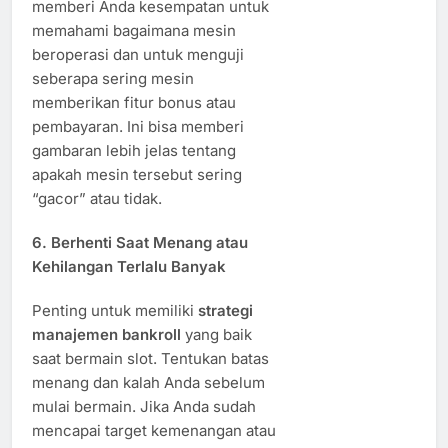
memberi Anda kesempatan untuk
memahami bagaimana mesin
beroperasi dan untuk menguji
seberapa sering mesin
memberikan fitur bonus atau
pembayaran. Ini bisa memberi
gambaran lebih jelas tentang
apakah mesin tersebut sering
“gacor” atau tidak.
6. Berhenti Saat Menang atau
Kehilangan Terlalu Banyak
Penting untuk memiliki
strategi
manajemen bankroll
yang baik
saat bermain slot. Tentukan batas
menang dan kalah Anda sebelum
mulai bermain. Jika Anda sudah
mencapai target kemenangan atau