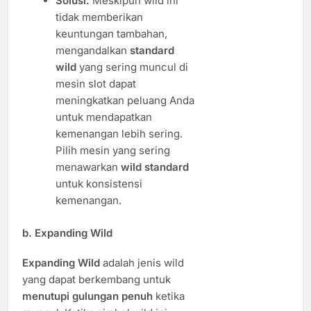
Solusi:
Meskipun wild ini
tidak memberikan
keuntungan tambahan,
mengandalkan
standard
wild
yang sering muncul di
mesin slot dapat
meningkatkan peluang Anda
untuk mendapatkan
kemenangan lebih sering.
Pilih mesin yang sering
menawarkan
wild standard
untuk konsistensi
kemenangan.
b.
Expanding Wild
Expanding Wild
adalah jenis wild
yang dapat berkembang untuk
menutupi gulungan penuh
ketika