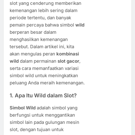
slot yang cenderung memberikan
kemenangan lebih sering dalam
periode tertentu, dan banyak
pemain percaya bahwa simbol
wild
berperan besar dalam
menghasilkan kemenangan
tersebut. Dalam artikel ini, kita
akan mengulas peran
kombinasi
wild
dalam permainan
slot gacor
,
serta cara memanfaatkan variasi
simbol wild untuk meningkatkan
peluang Anda meraih kemenangan.
1. Apa Itu Wild dalam Slot?
Simbol Wild
adalah simbol yang
berfungsi untuk menggantikan
simbol lain pada gulungan mesin
slot, dengan tujuan untuk