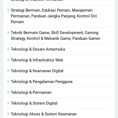
Strategi Bermain, Edukasi Pemain, Manajemen
Permainan, Panduan Jangka Panjang, Kontrol Diri
Pemain
Teknik Bermain Game, Skill Development, Gaming
Strategy, Kontrol & Mekanik Game, Panduan Gamer
Teknologi & Desain Antarmuka
Teknologi & Infrastruktur Web
Teknologi & Keamanan Digital
Teknologi & Pengalaman Pengguna
Teknologi & Permainan
Teknologi & Sistem Digital
Teknologi Akses & Sistem Keamanan