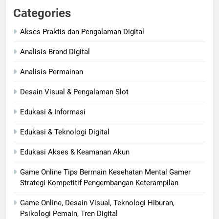
Categories
Akses Praktis dan Pengalaman Digital
Analisis Brand Digital
Analisis Permainan
Desain Visual & Pengalaman Slot
Edukasi & Informasi
Edukasi & Teknologi Digital
Edukasi Akses & Keamanan Akun
Game Online Tips Bermain Kesehatan Mental Gamer
Strategi Kompetitif Pengembangan Keterampilan
Game Online, Desain Visual, Teknologi Hiburan,
Psikologi Pemain, Tren Digital