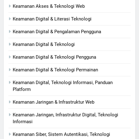
Keamanan Akses & Teknologi Web
Keamanan Digital & Literasi Teknologi
Keamanan Digital & Pengalaman Pengguna
Keamanan Digital & Teknologi
Keamanan Digital & Teknologi Pengguna
Keamanan Digital & Teknologi Permainan
Keamanan Digital, Teknologi Informasi, Panduan
Platform
Keamanan Jaringan & Infrastruktur Web
Keamanan Jaringan, Infrastruktur Digital, Teknologi
Informasi
Keamanan Siber, Sistem Autentikasi, Teknologi