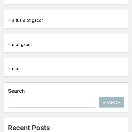
situs slot gacor
slot gacor
slot
Search
SEARCH
Recent Posts