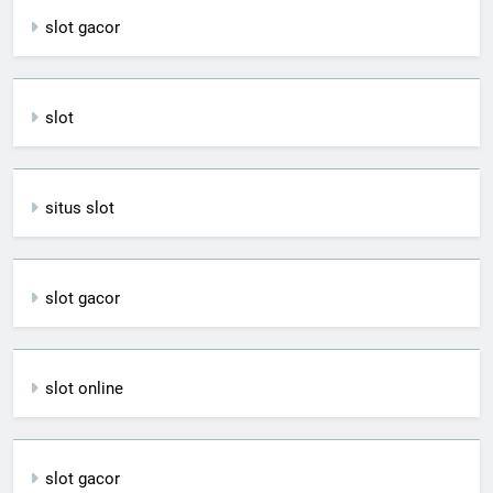
slot gacor
slot
situs slot
slot gacor
slot online
slot gacor