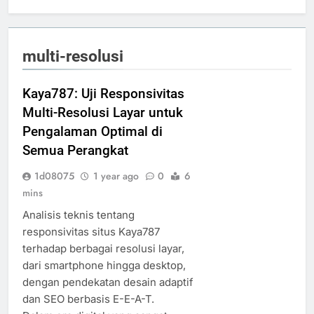
multi-resolusi
Kaya787: Uji Responsivitas
Multi-Resolusi Layar untuk
Pengalaman Optimal di
Semua Perangkat
1d08075
1 year ago
0
6
mins
Analisis teknis tentang
responsivitas situs Kaya787
terhadap berbagai resolusi layar,
dari smartphone hingga desktop,
dengan pendekatan desain adaptif
dan SEO berbasis E-E-A-T.