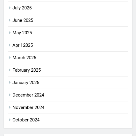
July 2025
June 2025
May 2025
April 2025
March 2025
February 2025
January 2025
December 2024
November 2024
October 2024