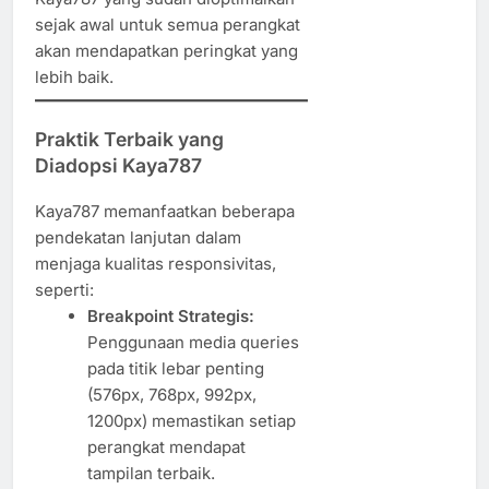
sejak awal untuk semua perangkat
akan mendapatkan peringkat yang
lebih baik.
Praktik Terbaik yang
Diadopsi Kaya787
Kaya787 memanfaatkan beberapa
pendekatan lanjutan dalam
menjaga kualitas responsivitas,
seperti:
Breakpoint Strategis:
Penggunaan media queries
pada titik lebar penting
(576px, 768px, 992px,
1200px) memastikan setiap
perangkat mendapat
tampilan terbaik.