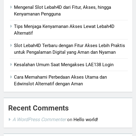
Mengenal Slot Lebah4D dari Fitur, Akses, hingga
Kenyamanan Pengguna
Tips Menjaga Kenyamanan Akses Lewat Lebah4D
Alternatif
Slot Lebah4D Terbaru dengan Fitur Akses Lebih Praktis
untuk Pengalaman Digital yang Aman dan Nyaman
Kesalahan Umum Saat Mengakses LAE138 Login
Cara Memahami Perbedaan Akses Utama dan
Edwinslot Alternatif dengan Aman
Recent Comments
A WordPress Commenter
on
Hello world!