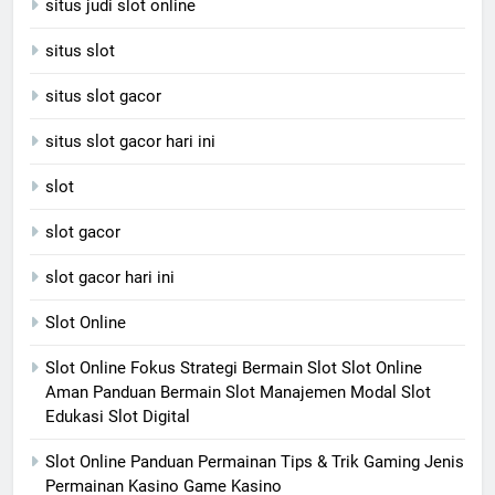
situs judi slot online
situs slot
situs slot gacor
situs slot gacor hari ini
slot
slot gacor
slot gacor hari ini
Slot Online
Slot Online Fokus Strategi Bermain Slot Slot Online
Aman Panduan Bermain Slot Manajemen Modal Slot
Edukasi Slot Digital
Slot Online Panduan Permainan Tips & Trik Gaming Jenis
Permainan Kasino Game Kasino