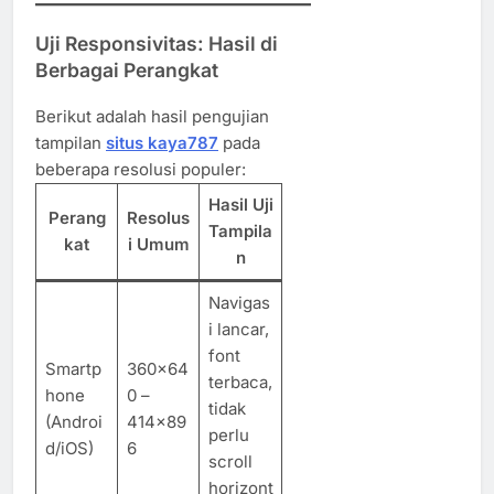
Uji Responsivitas: Hasil di
Berbagai Perangkat
Berikut adalah hasil pengujian
tampilan
situs kaya787
pada
beberapa resolusi populer:
Hasil Uji
Perang
Resolus
Tampila
kat
i Umum
n
Navigas
i lancar,
font
Smartp
360×64
terbaca,
hone
0 –
tidak
(Androi
414×89
perlu
d/iOS)
6
scroll
horizont