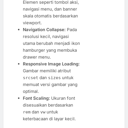
Elemen seperti tombol aksi,
navigasi menu, dan banner
skala otomatis berdasarkan
viewport.
Navigation Collapse:
Pada
resolusi kecil, navigasi
utama berubah menjadi ikon
hamburger yang membuka
drawer menu.
Responsive Image Loading:
Gambar memiliki atribut
dan
untuk
srcset
sizes
memuat versi gambar yang
optimal.
Font Scaling:
Ukuran font
disesuaikan berdasarkan
dan
untuk
rem
vw
keterbacaan di layar kecil.