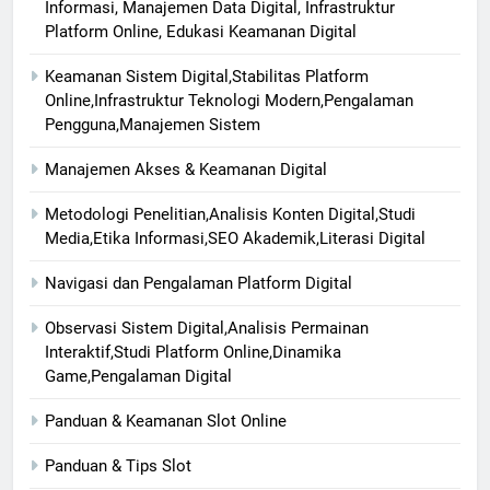
Informasi, Manajemen Data Digital, Infrastruktur
Platform Online, Edukasi Keamanan Digital
Keamanan Sistem Digital,Stabilitas Platform
Online,Infrastruktur Teknologi Modern,Pengalaman
Pengguna,Manajemen Sistem
Manajemen Akses & Keamanan Digital
Metodologi Penelitian,Analisis Konten Digital,Studi
Media,Etika Informasi,SEO Akademik,Literasi Digital
Navigasi dan Pengalaman Platform Digital
Observasi Sistem Digital,Analisis Permainan
Interaktif,Studi Platform Online,Dinamika
Game,Pengalaman Digital
Panduan & Keamanan Slot Online
Panduan & Tips Slot