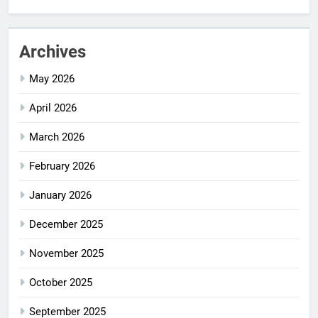
Archives
May 2026
April 2026
March 2026
February 2026
January 2026
December 2025
November 2025
October 2025
September 2025