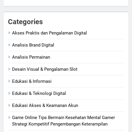
Categories
Akses Praktis dan Pengalaman Digital
Analisis Brand Digital
Analisis Permainan
Desain Visual & Pengalaman Slot
Edukasi & Informasi
Edukasi & Teknologi Digital
Edukasi Akses & Keamanan Akun
Game Online Tips Bermain Kesehatan Mental Gamer
Strategi Kompetitif Pengembangan Keterampilan