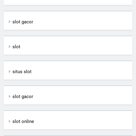
slot gacor
slot
situs slot
slot gacor
slot online