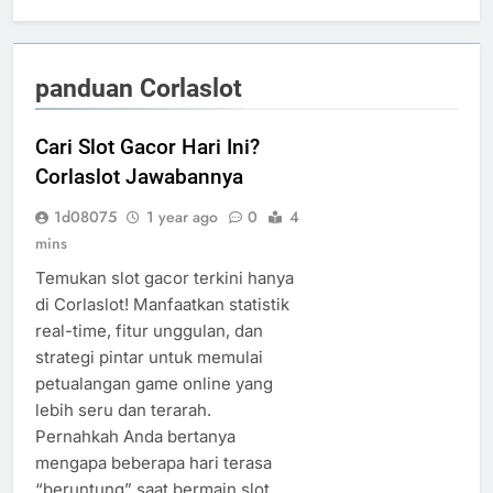
panduan Corlaslot
Cari Slot Gacor Hari Ini?
Corlaslot Jawabannya
1d08075
1 year ago
0
4
mins
Temukan slot gacor terkini hanya
di Corlaslot! Manfaatkan statistik
real-time, fitur unggulan, dan
strategi pintar untuk memulai
petualangan game online yang
lebih seru dan terarah.
Pernahkah Anda bertanya
mengapa beberapa hari terasa
“beruntung” saat bermain slot,