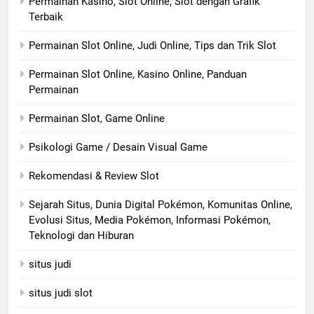
Permainan Kasino, Slot Online, Slot dengan Grafik
Terbaik
Permainan Slot Online, Judi Online, Tips dan Trik Slot
Permainan Slot Online, Kasino Online, Panduan
Permainan
Permainan Slot, Game Online
Psikologi Game / Desain Visual Game
Rekomendasi & Review Slot
Sejarah Situs, Dunia Digital Pokémon, Komunitas Online,
Evolusi Situs, Media Pokémon, Informasi Pokémon,
Teknologi dan Hiburan
situs judi
situs judi slot