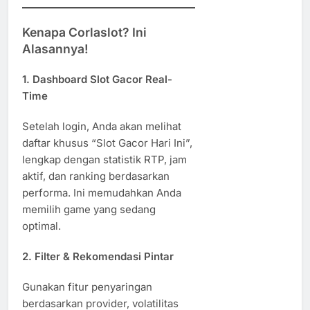
Kenapa Corlaslot? Ini
Alasannya!
1.
Dashboard Slot Gacor Real-
Time
Setelah login, Anda akan melihat
daftar khusus “Slot Gacor Hari Ini”,
lengkap dengan statistik RTP, jam
aktif, dan ranking berdasarkan
performa. Ini memudahkan Anda
memilih game yang sedang
optimal.
2.
Filter & Rekomendasi Pintar
Gunakan fitur penyaringan
berdasarkan provider, volatilitas