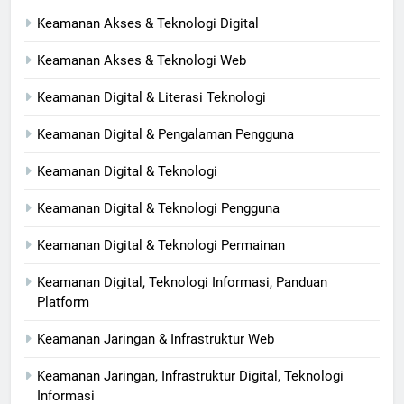
Keamanan Akses & Teknologi Digital
Keamanan Akses & Teknologi Web
Keamanan Digital & Literasi Teknologi
Keamanan Digital & Pengalaman Pengguna
Keamanan Digital & Teknologi
Keamanan Digital & Teknologi Pengguna
Keamanan Digital & Teknologi Permainan
Keamanan Digital, Teknologi Informasi, Panduan
Platform
Keamanan Jaringan & Infrastruktur Web
Keamanan Jaringan, Infrastruktur Digital, Teknologi
Informasi