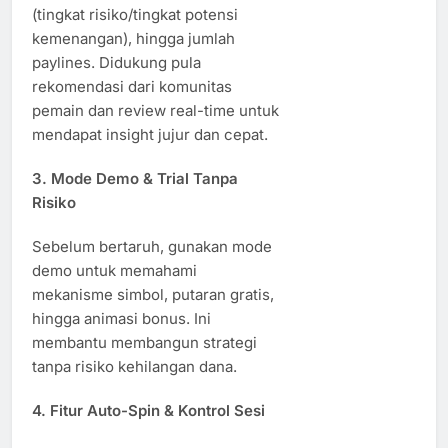
(tingkat risiko/tingkat potensi
kemenangan), hingga jumlah
paylines. Didukung pula
rekomendasi dari komunitas
pemain dan review real-time untuk
mendapat insight jujur dan cepat.
3.
Mode Demo & Trial Tanpa
Risiko
Sebelum bertaruh, gunakan mode
demo untuk memahami
mekanisme simbol, putaran gratis,
hingga animasi bonus. Ini
membantu membangun strategi
tanpa risiko kehilangan dana.
4.
Fitur Auto-Spin & Kontrol Sesi