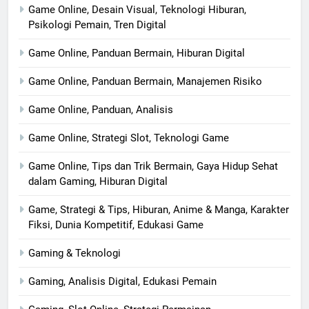
Game Online, Desain Visual, Teknologi Hiburan,
Psikologi Pemain, Tren Digital
Game Online, Panduan Bermain, Hiburan Digital
Game Online, Panduan Bermain, Manajemen Risiko
Game Online, Panduan, Analisis
Game Online, Strategi Slot, Teknologi Game
Game Online, Tips dan Trik Bermain, Gaya Hidup Sehat
dalam Gaming, Hiburan Digital
Game, Strategi & Tips, Hiburan, Anime & Manga, Karakter
Fiksi, Dunia Kompetitif, Edukasi Game
Gaming & Teknologi
Gaming, Analisis Digital, Edukasi Pemain