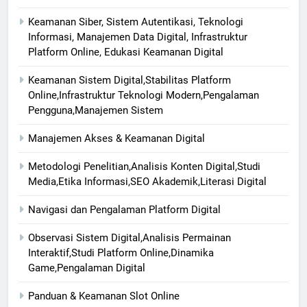
Keamanan Siber, Sistem Autentikasi, Teknologi
Informasi, Manajemen Data Digital, Infrastruktur
Platform Online, Edukasi Keamanan Digital
Keamanan Sistem Digital,Stabilitas Platform
Online,Infrastruktur Teknologi Modern,Pengalaman
Pengguna,Manajemen Sistem
Manajemen Akses & Keamanan Digital
Metodologi Penelitian,Analisis Konten Digital,Studi
Media,Etika Informasi,SEO Akademik,Literasi Digital
Navigasi dan Pengalaman Platform Digital
Observasi Sistem Digital,Analisis Permainan
Interaktif,Studi Platform Online,Dinamika
Game,Pengalaman Digital
Panduan & Keamanan Slot Online