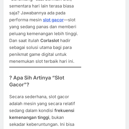
sementara hari lain terasa biasa
saja? Jawabannya ada pada
performa mesin
slot gacor
—slot
yang sedang panas dan memberi
peluang kemenangan lebih tinggi.
Dan saat itulah
Corlaslot
hadir
sebagai solusi utama bagi para
penikmat game digital untuk
menemukan slot terbaik hari ini.
? Apa Sih Artinya “Slot
Gacor”?
Secara sederhana, slot gacor
adalah mesin yang secara relatif
sedang dalam kondisi
frekuensi
kemenangan tinggi
, bukan
sekadar keberuntungan. Ini bisa