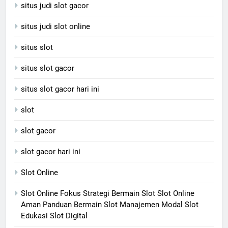
situs judi slot gacor
situs judi slot online
situs slot
situs slot gacor
situs slot gacor hari ini
slot
slot gacor
slot gacor hari ini
Slot Online
Slot Online Fokus Strategi Bermain Slot Slot Online
Aman Panduan Bermain Slot Manajemen Modal Slot
Edukasi Slot Digital