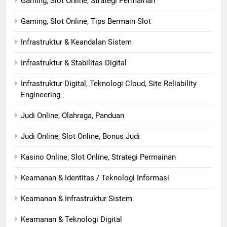
Gaming, Slot Online, Strategi Permainan
Gaming, Slot Online, Tips Bermain Slot
Infrastruktur & Keandalan Sistem
Infrastruktur & Stabilitas Digital
Infrastruktur Digital, Teknologi Cloud, Site Reliability
Engineering
Judi Online, Olahraga, Panduan
Judi Online, Slot Online, Bonus Judi
Kasino Online, Slot Online, Strategi Permainan
Keamanan & Identitas / Teknologi Informasi
Keamanan & Infrastruktur Sistem
Keamanan & Teknologi Digital