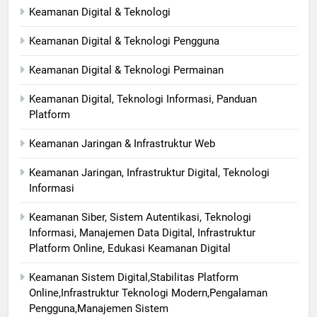
Keamanan Digital & Teknologi
Keamanan Digital & Teknologi Pengguna
Keamanan Digital & Teknologi Permainan
Keamanan Digital, Teknologi Informasi, Panduan
Platform
Keamanan Jaringan & Infrastruktur Web
Keamanan Jaringan, Infrastruktur Digital, Teknologi
Informasi
Keamanan Siber, Sistem Autentikasi, Teknologi
Informasi, Manajemen Data Digital, Infrastruktur
Platform Online, Edukasi Keamanan Digital
Keamanan Sistem Digital,Stabilitas Platform
Online,Infrastruktur Teknologi Modern,Pengalaman
Pengguna,Manajemen Sistem