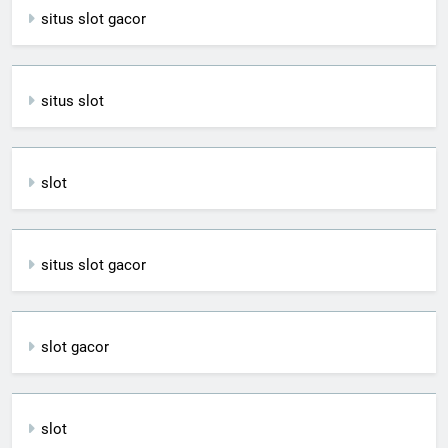
situs slot gacor
situs slot
slot
situs slot gacor
slot gacor
slot