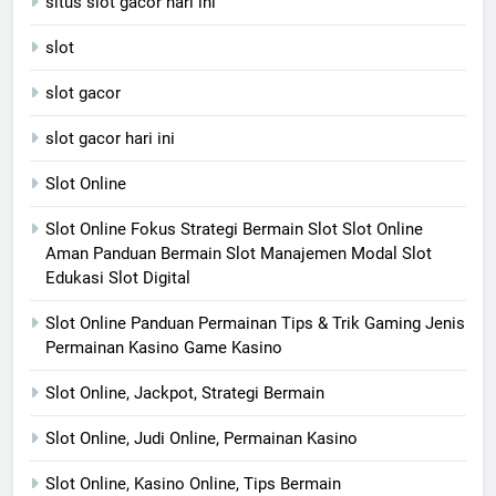
situs slot gacor hari ini
slot
slot gacor
slot gacor hari ini
Slot Online
Slot Online Fokus Strategi Bermain Slot Slot Online
Aman Panduan Bermain Slot Manajemen Modal Slot
Edukasi Slot Digital
Slot Online Panduan Permainan Tips & Trik Gaming Jenis
Permainan Kasino Game Kasino
Slot Online, Jackpot, Strategi Bermain
Slot Online, Judi Online, Permainan Kasino
Slot Online, Kasino Online, Tips Bermain