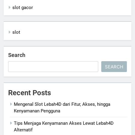
slot gacor
slot
Search
SEARCH
Recent Posts
Mengenal Slot Lebah4D dari Fitur, Akses, hingga
Kenyamanan Pengguna
Tips Menjaga Kenyamanan Akses Lewat Lebah4D
Alternatif