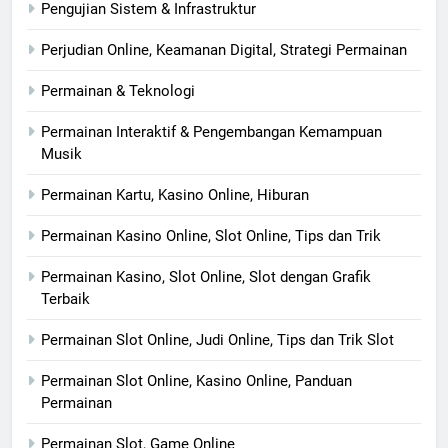
Pengujian Sistem & Infrastruktur
Perjudian Online, Keamanan Digital, Strategi Permainan
Permainan & Teknologi
Permainan Interaktif & Pengembangan Kemampuan
Musik
Permainan Kartu, Kasino Online, Hiburan
Permainan Kasino Online, Slot Online, Tips dan Trik
Permainan Kasino, Slot Online, Slot dengan Grafik
Terbaik
Permainan Slot Online, Judi Online, Tips dan Trik Slot
Permainan Slot Online, Kasino Online, Panduan
Permainan
Permainan Slot, Game Online