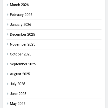
March 2026
February 2026
January 2026
December 2025
November 2025
October 2025
September 2025
August 2025
July 2025
June 2025
May 2025