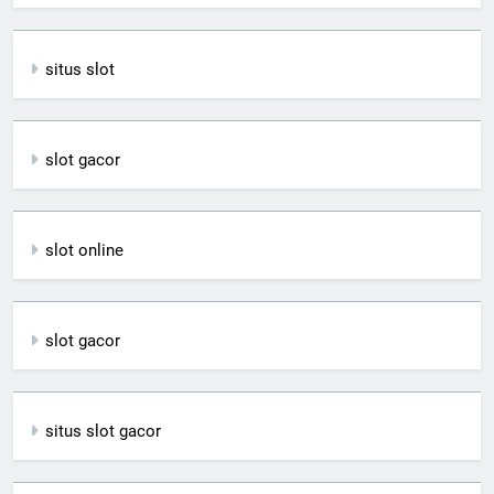
situs slot
slot gacor
slot online
slot gacor
situs slot gacor