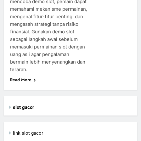
mencoba demo slot, pemain dapat
memahami mekanisme permainan,
mengenal fitur-fitur penting, dan
mengasah strategi tanpa risiko
finansial. Gunakan demo slot
sebagai langkah awal sebelum
memasuki permainan slot dengan
uang asli agar pengalaman
bermain lebih menyenangkan dan
terarah.
Read More
slot gacor
link slot gacor