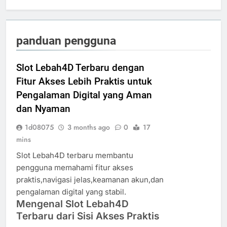
panduan pengguna
Slot Lebah4D Terbaru dengan
Fitur Akses Lebih Praktis untuk
Pengalaman Digital yang Aman
dan Nyaman
1d08075
3 months ago
0
17
mins
Slot Lebah4D terbaru membantu
pengguna memahami fitur akses
praktis,navigasi jelas,keamanan akun,dan
pengalaman digital yang stabil.
Mengenal Slot Lebah4D
Terbaru dari Sisi Akses Praktis