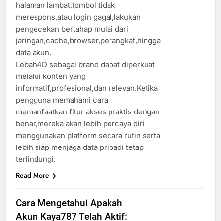
halaman lambat,tombol tidak
merespons,atau login gagal,lakukan
pengecekan bertahap mulai dari
jaringan,cache,browser,perangkat,hingga
data akun.
Lebah4D sebagai brand dapat diperkuat
melalui konten yang
informatif,profesional,dan relevan.Ketika
pengguna memahami cara
memanfaatkan fitur akses praktis dengan
benar,mereka akan lebih percaya diri
menggunakan platform secara rutin serta
lebih siap menjaga data pribadi tetap
terlindungi.
Read More
Cara Mengetahui Apakah
Akun Kaya787 Telah Aktif: