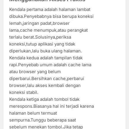
Kendala pertama adalah halaman lambat
dibuka.Penyebabnya bisa berupa koneksi
lemah,jaringan padat,browser
lama,cache menumpuk,atau perangkat
terlalu berat.Solusinya,periksa
koneksi,tutup aplikasi yang tidak
diperlukan,lalu buka ulang halaman.
Kendala kedua adalah tampilan tidak
rapi.Penyebab umum adalah cache lama
atau browser yang belum
diperbarui.Bersihkan cache,perbarui
browser,lalu akses kembali dengan
koneksi stabil.
Kendala ketiga adalah tombol tidak
merespons.Biasanya hal ini terjadi karena
halaman belum termuat
sempurna.Tunggu beberapa saat
sebelum menekan tombol.Jika tetap