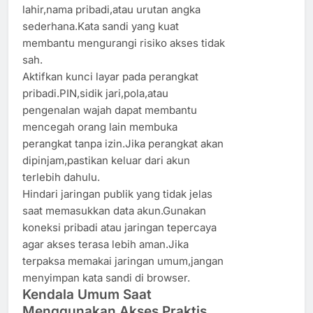
lahir,nama pribadi,atau urutan angka
sederhana.Kata sandi yang kuat
membantu mengurangi risiko akses tidak
sah.
Aktifkan kunci layar pada perangkat
pribadi.PIN,sidik jari,pola,atau
pengenalan wajah dapat membantu
mencegah orang lain membuka
perangkat tanpa izin.Jika perangkat akan
dipinjam,pastikan keluar dari akun
terlebih dahulu.
Hindari jaringan publik yang tidak jelas
saat memasukkan data akun.Gunakan
koneksi pribadi atau jaringan tepercaya
agar akses terasa lebih aman.Jika
terpaksa memakai jaringan umum,jangan
menyimpan kata sandi di browser.
Kendala Umum Saat
Menggunakan Akses Praktis