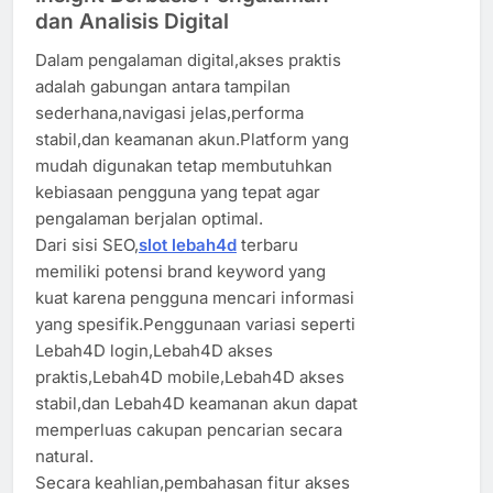
dan Analisis Digital
Dalam pengalaman digital,akses praktis
adalah gabungan antara tampilan
sederhana,navigasi jelas,performa
stabil,dan keamanan akun.Platform yang
mudah digunakan tetap membutuhkan
kebiasaan pengguna yang tepat agar
pengalaman berjalan optimal.
Dari sisi SEO,
slot lebah4d
terbaru
memiliki potensi brand keyword yang
kuat karena pengguna mencari informasi
yang spesifik.Penggunaan variasi seperti
Lebah4D login,Lebah4D akses
praktis,Lebah4D mobile,Lebah4D akses
stabil,dan Lebah4D keamanan akun dapat
memperluas cakupan pencarian secara
natural.
Secara keahlian,pembahasan fitur akses