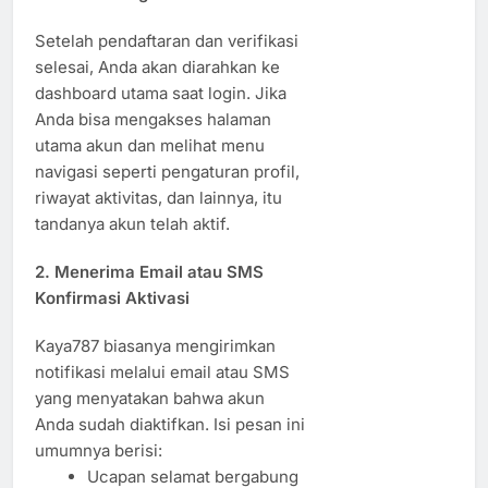
Setelah pendaftaran dan verifikasi
selesai, Anda akan diarahkan ke
dashboard utama saat login. Jika
Anda bisa mengakses halaman
utama akun dan melihat menu
navigasi seperti pengaturan profil,
riwayat aktivitas, dan lainnya, itu
tandanya akun telah aktif.
2.
Menerima Email atau SMS
Konfirmasi Aktivasi
Kaya787 biasanya mengirimkan
notifikasi melalui email atau SMS
yang menyatakan bahwa akun
Anda sudah diaktifkan. Isi pesan ini
umumnya berisi:
Ucapan selamat bergabung