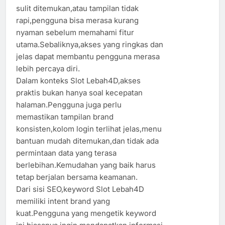
sulit ditemukan,atau tampilan tidak
rapi,pengguna bisa merasa kurang
nyaman sebelum memahami fitur
utama.Sebaliknya,akses yang ringkas dan
jelas dapat membantu pengguna merasa
lebih percaya diri.
Dalam konteks Slot Lebah4D,akses
praktis bukan hanya soal kecepatan
halaman.Pengguna juga perlu
memastikan tampilan brand
konsisten,kolom login terlihat jelas,menu
bantuan mudah ditemukan,dan tidak ada
permintaan data yang terasa
berlebihan.Kemudahan yang baik harus
tetap berjalan bersama keamanan.
Dari sisi SEO,keyword Slot Lebah4D
memiliki intent brand yang
kuat.Pengguna yang mengetik keyword