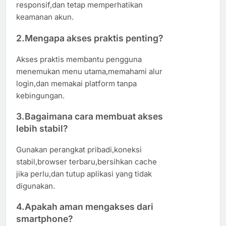
responsif,dan tetap memperhatikan
keamanan akun.
2.Mengapa akses praktis penting?
Akses praktis membantu pengguna
menemukan menu utama,memahami alur
login,dan memakai platform tanpa
kebingungan.
3.Bagaimana cara membuat akses
lebih stabil?
Gunakan perangkat pribadi,koneksi
stabil,browser terbaru,bersihkan cache
jika perlu,dan tutup aplikasi yang tidak
digunakan.
4.Apakah aman mengakses dari
smartphone?