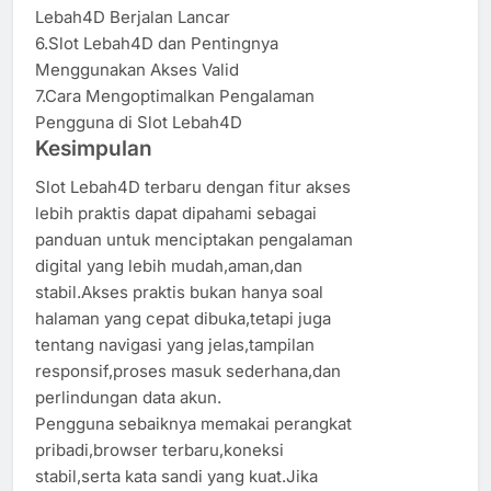
Lebah4D Berjalan Lancar
6.Slot Lebah4D dan Pentingnya
Menggunakan Akses Valid
7.Cara Mengoptimalkan Pengalaman
Pengguna di Slot Lebah4D
Kesimpulan
Slot Lebah4D terbaru dengan fitur akses
lebih praktis dapat dipahami sebagai
panduan untuk menciptakan pengalaman
digital yang lebih mudah,aman,dan
stabil.Akses praktis bukan hanya soal
halaman yang cepat dibuka,tetapi juga
tentang navigasi yang jelas,tampilan
responsif,proses masuk sederhana,dan
perlindungan data akun.
Pengguna sebaiknya memakai perangkat
pribadi,browser terbaru,koneksi
stabil,serta kata sandi yang kuat.Jika