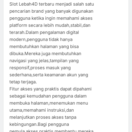
Slot Lebah4D terbaru menjadi salah satu
pencarian brand yang banyak digunakan
pengguna ketika ingin memahami akses
platform secara lebih mudah,stabil,dan
terarah.Dalam pengalaman digital
modern,pengguna tidak hanya
membutuhkan halaman yang bisa
dibuka.Mereka juga membutuhkan
navigasi yang jelas,tampilan yang
responsif,proses masuk yang
sederhana,serta keamanan akun yang
tetap terjaga.
Fitur akses yang praktis dapat dipahami
sebagai kemudahan pengguna dalam
membuka halaman,menemukan menu
utama,memahami instruksi,dan
melanjutkan proses akses tanpa
kebingungan.Bagi pengguna
pemula,akses praktis membantu mereka