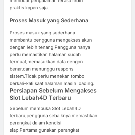
membuat pengalaman terasa lebih
praktis kapan saja.
Proses Masuk yang Sederhana
Proses masuk yang sederhana
membantu pengguna mengakses akun
dengan lebih tenang.Pengguna hanya
perlu memastikan halaman sudah
termuat,memasukkan data dengan
benar,dan menunggu respons
sistem.Tidak perlu menekan tombol
berkali-kali saat halaman masih loading.
Persiapan Sebelum Mengakses
Slot Lebah4D Terbaru
Sebelum membuka Slot Lebah4D
terbaru,pengguna sebaiknya memastikan
perangkat dalam kondisi
siap.Pertama,gunakan perangkat