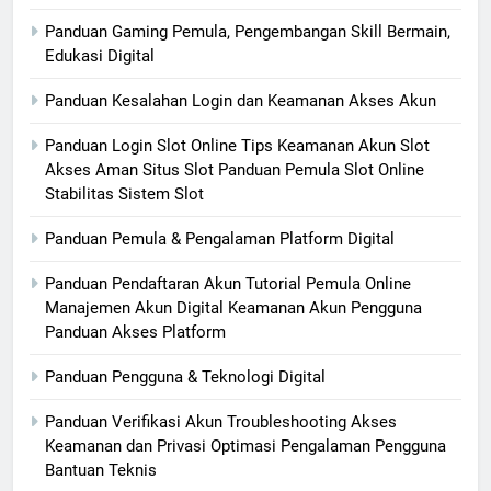
Panduan Gaming Pemula, Pengembangan Skill Bermain,
Edukasi Digital
Panduan Kesalahan Login dan Keamanan Akses Akun
Panduan Login Slot Online Tips Keamanan Akun Slot
Akses Aman Situs Slot Panduan Pemula Slot Online
Stabilitas Sistem Slot
Panduan Pemula & Pengalaman Platform Digital
Panduan Pendaftaran Akun Tutorial Pemula Online
Manajemen Akun Digital Keamanan Akun Pengguna
Panduan Akses Platform
Panduan Pengguna & Teknologi Digital
Panduan Verifikasi Akun Troubleshooting Akses
Keamanan dan Privasi Optimasi Pengalaman Pengguna
Bantuan Teknis