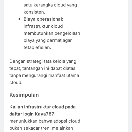
satu kerangka cloud yang
konsisten.
Biaya operasional:
infrastruktur cloud
membutuhkan pengelolaan
biaya yang cermat agar
tetap efisien.
Dengan strategi tata kelola yang
tepat, tantangan ini dapat diatasi
tanpa mengurangi manfaat utama
cloud.
Kesimpulan
Kajian infrastruktur cloud pada
daftar login Kaya787
menunjukkan bahwa adopsi cloud
bukan sekadar tren, melainkan