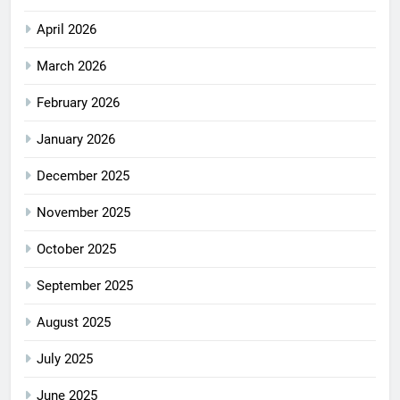
April 2026
March 2026
February 2026
January 2026
December 2025
November 2025
October 2025
September 2025
August 2025
July 2025
June 2025