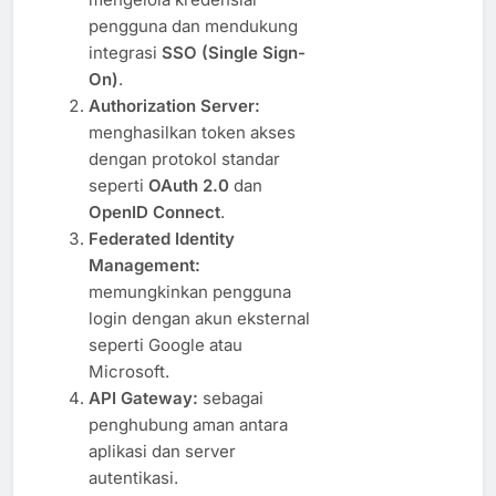
pengguna dan mendukung
integrasi
SSO (Single Sign-
On)
.
Authorization Server:
menghasilkan token akses
dengan protokol standar
seperti
OAuth 2.0
dan
OpenID Connect
.
Federated Identity
Management:
memungkinkan pengguna
login dengan akun eksternal
seperti Google atau
Microsoft.
API Gateway:
sebagai
penghubung aman antara
aplikasi dan server
autentikasi.