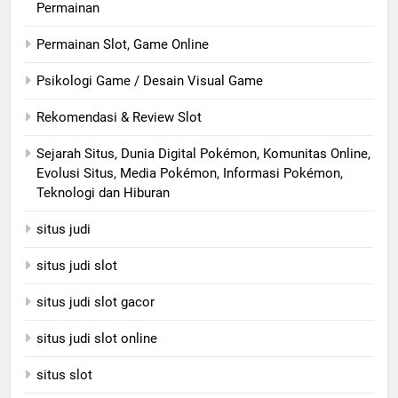
Permainan
Permainan Slot, Game Online
Psikologi Game / Desain Visual Game
Rekomendasi & Review Slot
Sejarah Situs, Dunia Digital Pokémon, Komunitas Online,
Evolusi Situs, Media Pokémon, Informasi Pokémon,
Teknologi dan Hiburan
situs judi
situs judi slot
situs judi slot gacor
situs judi slot online
situs slot