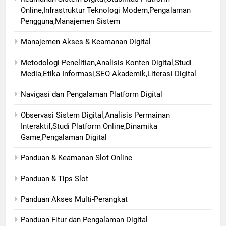
Online,Infrastruktur Teknologi Modern,Pengalaman
Pengguna,Manajemen Sistem
Manajemen Akses & Keamanan Digital
Metodologi Penelitian,Analisis Konten Digital,Studi
Media,Etika Informasi,SEO Akademik,Literasi Digital
Navigasi dan Pengalaman Platform Digital
Observasi Sistem Digital,Analisis Permainan
Interaktif,Studi Platform Online,Dinamika
Game,Pengalaman Digital
Panduan & Keamanan Slot Online
Panduan & Tips Slot
Panduan Akses Multi-Perangkat
Panduan Fitur dan Pengalaman Digital