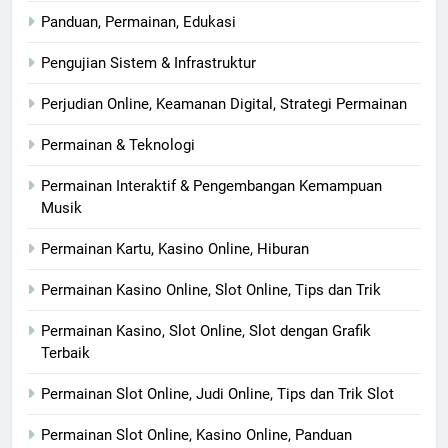
Panduan, Permainan, Edukasi
Pengujian Sistem & Infrastruktur
Perjudian Online, Keamanan Digital, Strategi Permainan
Permainan & Teknologi
Permainan Interaktif & Pengembangan Kemampuan
Musik
Permainan Kartu, Kasino Online, Hiburan
Permainan Kasino Online, Slot Online, Tips dan Trik
Permainan Kasino, Slot Online, Slot dengan Grafik
Terbaik
Permainan Slot Online, Judi Online, Tips dan Trik Slot
Permainan Slot Online, Kasino Online, Panduan