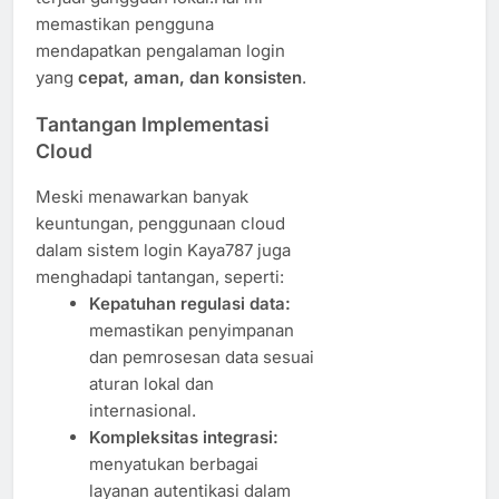
memastikan pengguna
mendapatkan pengalaman login
yang
cepat, aman, dan konsisten
.
Tantangan Implementasi
Cloud
Meski menawarkan banyak
keuntungan, penggunaan cloud
dalam sistem login Kaya787 juga
menghadapi tantangan, seperti:
Kepatuhan regulasi data:
memastikan penyimpanan
dan pemrosesan data sesuai
aturan lokal dan
internasional.
Kompleksitas integrasi:
menyatukan berbagai
layanan autentikasi dalam