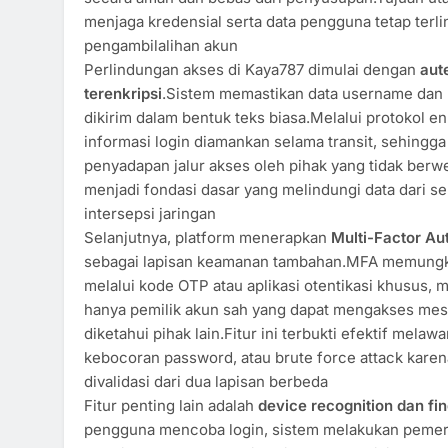
menjaga kredensial serta data pengguna tetap terli
pengambilalihan akun
Perlindungan akses di Kaya787 dimulai dengan
aut
terenkripsi
.Sistem memastikan data username dan k
dikirim dalam bentuk teks biasa.Melalui protokol e
informasi login diamankan selama transit, sehing
penyadapan jalur akses oleh pihak yang tidak berw
menjadi fondasi dasar yang melindungi data dari se
intersepsi jaringan
Selanjutnya, platform menerapkan
Multi-Factor Au
sebagai lapisan keamanan tambahan.MFA memungki
melalui kode OTP atau aplikasi otentikasi khusus,
hanya pemilik akun sah yang dapat mengakses mesk
diketahui pihak lain.Fitur ini terbukti efektif melaw
kebocoran password, atau brute force attack karena
divalidasi dari dua lapisan berbeda
Fitur penting lain adalah
device recognition dan fin
pengguna mencoba login, sistem melakukan pemer