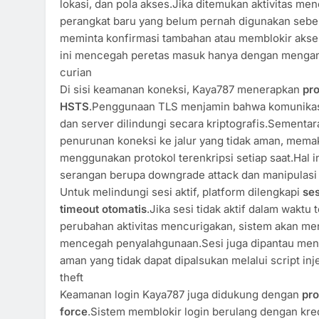
lokasi, dan pola akses.Jika ditemukan aktivitas me
perangkat baru yang belum pernah digunakan sebe
meminta konfirmasi tambahan atau memblokir akse
ini mencegah peretas masuk hanya dengan menga
curian
Di sisi keamanan koneksi, Kaya787 menerapkan
pr
HSTS
.Penggunaan TLS menjamin bahwa komunikas
dan server dilindungi secara kriptografis.Semen
penurunan koneksi ke jalur yang tidak aman, mem
menggunakan protokol terenkripsi setiap saat.Hal 
serangan berupa downgrade attack dan manipulasi 
Untuk melindungi sesi aktif, platform dilengkapi
ses
timeout otomatis
.Jika sesi tidak aktif dalam waktu t
perubahan aktivitas mencurigakan, sistem akan men
mencegah penyalahgunaan.Sesi juga dipantau me
aman yang tidak dapat dipalsukan melalui script inj
theft
Keamanan login Kaya787 juga didukung dengan
pro
force
.Sistem memblokir login berulang dengan kred