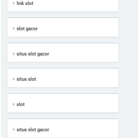
link slot
slot gacor
situs slot gacor
situs slot
slot
situs slot gacor