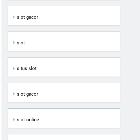
slot gacor
slot
situs slot
slot gacor
slot online