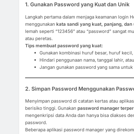
1.
Gunakan Password yang Kuat dan Unik
Langkah pertama dalam menjaga keamanan login H
menggunakan
kata sandi yang kuat, panjang, dan 
lemah seperti “123456” atau “password” sangat mu
atau peretas.
Tips membuat password yang kuat:
Gunakan kombinasi huruf besar, huruf kecil,
Hindari penggunaan nama, tanggal lahir, atau 
Jangan gunakan password yang sama untuk 
2.
Simpan Password Menggunakan Passw
Menyimpan password di catatan kertas atau aplikasi
berisiko tinggi. Gunakan
password manager terpe
mengenkripsi data Anda dan hanya bisa diakses de
password.
Beberapa aplikasi password manager yang direkom