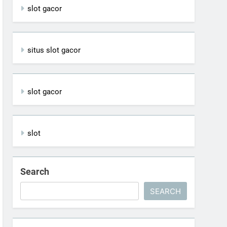
slot gacor
situs slot gacor
slot gacor
slot
Search
SEARCH