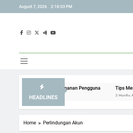
Skip
August 7, 2026
2:18:04 PM
to
content
Vul
Nikmati P
kses, hingga Kenyamanan Pengguna
Tips Menjaga Kenyam
3 Months Ago
HEADLINES
Home
Perlindungan Akun