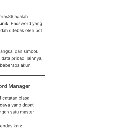
oras88 adalah
unik
. Password yang
dah ditebak oleh bot
 angka, dan simbol.
data pribadi lainnya.
beberapa akun.
ord Manager
 catatan biasa
rcaya
yang dapat
ngan satu master
endasikan: