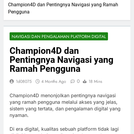
Champion4D dan Pentingnya Navigasi yang Ramah
Pengguna
NAVIGASI DAN PENGALAMAN PLATFORM DIGITAL
Champion4D dan
Pentingnya Navigasi yang
Ramah Pengguna
0
1d08075
4 Months Ago
18 Mins
Champion4D menonjolkan pentingnya navigasi
yang ramah pengguna melalui akses yang jelas,
sistem yang tertata, dan pengalaman digital yang
nyaman.
Di era digital, kualitas sebuah platform tidak lagi