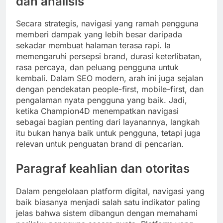
dan analisis
Secara strategis, navigasi yang ramah pengguna
memberi dampak yang lebih besar daripada
sekadar membuat halaman terasa rapi. Ia
memengaruhi persepsi brand, durasi keterlibatan,
rasa percaya, dan peluang pengguna untuk
kembali. Dalam SEO modern, arah ini juga sejalan
dengan pendekatan people-first, mobile-first, dan
pengalaman nyata pengguna yang baik. Jadi,
ketika Champion4D menempatkan navigasi
sebagai bagian penting dari layanannya, langkah
itu bukan hanya baik untuk pengguna, tetapi juga
relevan untuk penguatan brand di pencarian.
Paragraf keahlian dan otoritas
Dalam pengelolaan platform digital, navigasi yang
baik biasanya menjadi salah satu indikator paling
jelas bahwa sistem dibangun dengan memahami