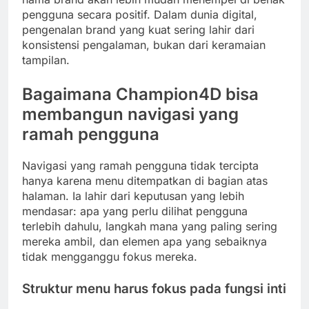
pengguna secara positif. Dalam dunia digital,
pengenalan brand yang kuat sering lahir dari
konsistensi pengalaman, bukan dari keramaian
tampilan.
Bagaimana Champion4D bisa
membangun navigasi yang
ramah pengguna
Navigasi yang ramah pengguna tidak tercipta
hanya karena menu ditempatkan di bagian atas
halaman. Ia lahir dari keputusan yang lebih
mendasar: apa yang perlu dilihat pengguna
terlebih dahulu, langkah mana yang paling sering
mereka ambil, dan elemen apa yang sebaiknya
tidak mengganggu fokus mereka.
Struktur menu harus fokus pada fungsi inti