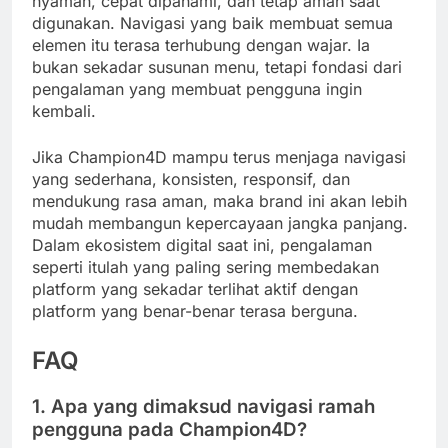
nyaman, cepat dipahami, dan tetap aman saat
digunakan. Navigasi yang baik membuat semua
elemen itu terasa terhubung dengan wajar. Ia
bukan sekadar susunan menu, tetapi fondasi dari
pengalaman yang membuat pengguna ingin
kembali.
Jika Champion4D mampu terus menjaga navigasi
yang sederhana, konsisten, responsif, dan
mendukung rasa aman, maka brand ini akan lebih
mudah membangun kepercayaan jangka panjang.
Dalam ekosistem digital saat ini, pengalaman
seperti itulah yang paling sering membedakan
platform yang sekadar terlihat aktif dengan
platform yang benar-benar terasa berguna.
FAQ
1. Apa yang dimaksud navigasi ramah
pengguna pada Champion4D?