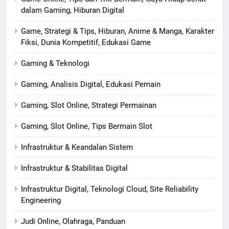
dalam Gaming, Hiburan Digital
Game, Strategi & Tips, Hiburan, Anime & Manga, Karakter
Fiksi, Dunia Kompetitif, Edukasi Game
Gaming & Teknologi
Gaming, Analisis Digital, Edukasi Pemain
Gaming, Slot Online, Strategi Permainan
Gaming, Slot Online, Tips Bermain Slot
Infrastruktur & Keandalan Sistem
Infrastruktur & Stabilitas Digital
Infrastruktur Digital, Teknologi Cloud, Site Reliability
Engineering
Judi Online, Olahraga, Panduan