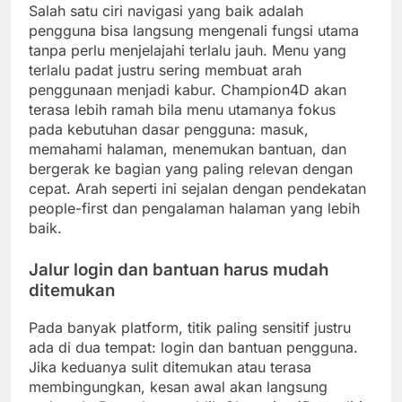
Salah satu ciri navigasi yang baik adalah
pengguna bisa langsung mengenali fungsi utama
tanpa perlu menjelajahi terlalu jauh. Menu yang
terlalu padat justru sering membuat arah
penggunaan menjadi kabur. Champion4D akan
terasa lebih ramah bila menu utamanya fokus
pada kebutuhan dasar pengguna: masuk,
memahami halaman, menemukan bantuan, dan
bergerak ke bagian yang paling relevan dengan
cepat. Arah seperti ini sejalan dengan pendekatan
people-first dan pengalaman halaman yang lebih
baik.
Jalur login dan bantuan harus mudah
ditemukan
Pada banyak platform, titik paling sensitif justru
ada di dua tempat: login dan bantuan pengguna.
Jika keduanya sulit ditemukan atau terasa
membingungkan, kesan awal akan langsung