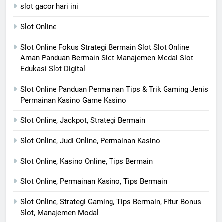
slot gacor hari ini
Slot Online
Slot Online Fokus Strategi Bermain Slot Slot Online
Aman Panduan Bermain Slot Manajemen Modal Slot
Edukasi Slot Digital
Slot Online Panduan Permainan Tips & Trik Gaming Jenis
Permainan Kasino Game Kasino
Slot Online, Jackpot, Strategi Bermain
Slot Online, Judi Online, Permainan Kasino
Slot Online, Kasino Online, Tips Bermain
Slot Online, Permainan Kasino, Tips Bermain
Slot Online, Strategi Gaming, Tips Bermain, Fitur Bonus
Slot, Manajemen Modal