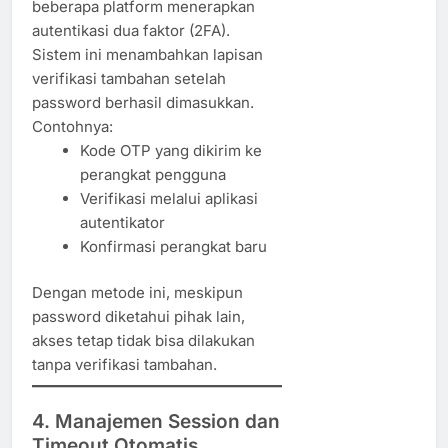
beberapa platform menerapkan
autentikasi dua faktor (2FA).
Sistem ini menambahkan lapisan
verifikasi tambahan setelah
password berhasil dimasukkan.
Contohnya:
Kode OTP yang dikirim ke
perangkat pengguna
Verifikasi melalui aplikasi
autentikator
Konfirmasi perangkat baru
Dengan metode ini, meskipun
password diketahui pihak lain,
akses tetap tidak bisa dilakukan
tanpa verifikasi tambahan.
4. Manajemen Session dan
Timeout Otomatis