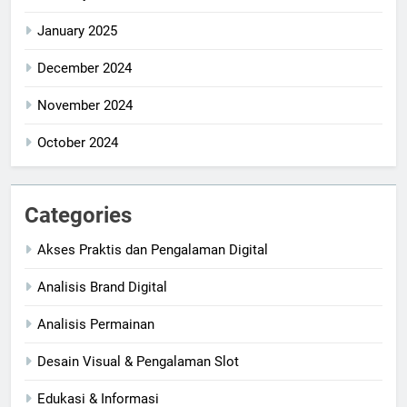
January 2025
December 2024
November 2024
October 2024
Categories
Akses Praktis dan Pengalaman Digital
Analisis Brand Digital
Analisis Permainan
Desain Visual & Pengalaman Slot
Edukasi & Informasi