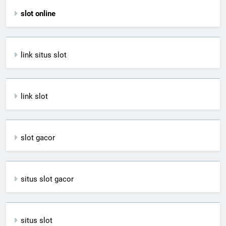
slot online
link situs slot
link slot
slot gacor
situs slot gacor
situs slot