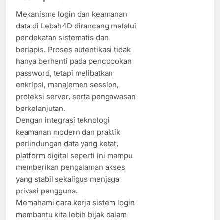
Mekanisme login dan keamanan
data di Lebah4D dirancang melalui
pendekatan sistematis dan
berlapis. Proses autentikasi tidak
hanya berhenti pada pencocokan
password, tetapi melibatkan
enkripsi, manajemen session,
proteksi server, serta pengawasan
berkelanjutan.
Dengan integrasi teknologi
keamanan modern dan praktik
perlindungan data yang ketat,
platform digital seperti ini mampu
memberikan pengalaman akses
yang stabil sekaligus menjaga
privasi pengguna.
Memahami cara kerja sistem login
membantu kita lebih bijak dalam