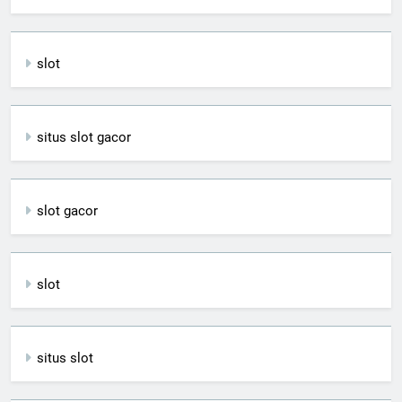
slot
situs slot gacor
slot gacor
slot
situs slot