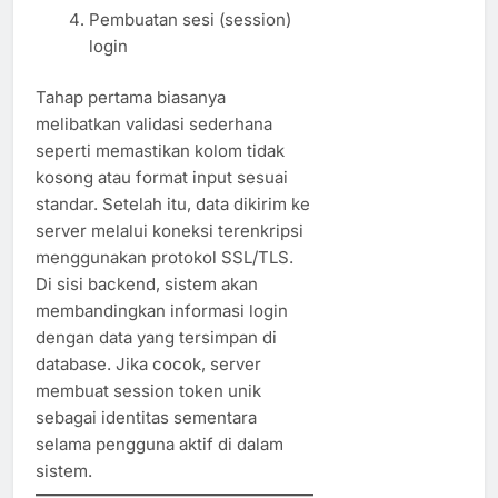
Pembuatan sesi (session)
login
Tahap pertama biasanya
melibatkan validasi sederhana
seperti memastikan kolom tidak
kosong atau format input sesuai
standar. Setelah itu, data dikirim ke
server melalui koneksi terenkripsi
menggunakan protokol SSL/TLS.
Di sisi backend, sistem akan
membandingkan informasi login
dengan data yang tersimpan di
database. Jika cocok, server
membuat session token unik
sebagai identitas sementara
selama pengguna aktif di dalam
sistem.