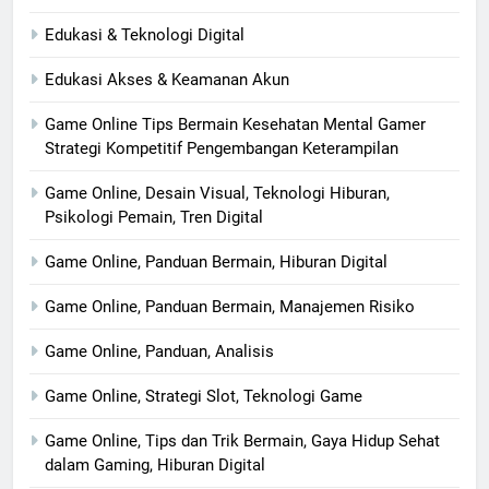
Edukasi & Teknologi Digital
Edukasi Akses & Keamanan Akun
Game Online Tips Bermain Kesehatan Mental Gamer
Strategi Kompetitif Pengembangan Keterampilan
Game Online, Desain Visual, Teknologi Hiburan,
Psikologi Pemain, Tren Digital
Game Online, Panduan Bermain, Hiburan Digital
Game Online, Panduan Bermain, Manajemen Risiko
Game Online, Panduan, Analisis
Game Online, Strategi Slot, Teknologi Game
Game Online, Tips dan Trik Bermain, Gaya Hidup Sehat
dalam Gaming, Hiburan Digital