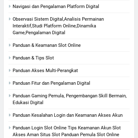
Navigasi dan Pengalaman Platform Digital
Observasi Sistem Digital,Analisis Permainan
Interaktif,Studi Platform Online,Dinamika
Game,Pengalaman Digital
Panduan & Keamanan Slot Online
Panduan & Tips Slot
Panduan Akses Multi-Perangkat
Panduan Fitur dan Pengalaman Digital
Panduan Gaming Pemula, Pengembangan Skill Bermain,
Edukasi Digital
Panduan Kesalahan Login dan Keamanan Akses Akun
Panduan Login Slot Online Tips Keamanan Akun Slot
Akses Aman Situs Slot Panduan Pemula Slot Online