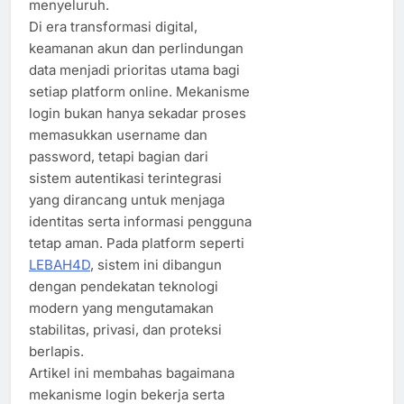
menyeluruh.
Di era transformasi digital,
keamanan akun dan perlindungan
data menjadi prioritas utama bagi
setiap platform online. Mekanisme
login bukan hanya sekadar proses
memasukkan username dan
password, tetapi bagian dari
sistem autentikasi terintegrasi
yang dirancang untuk menjaga
identitas serta informasi pengguna
tetap aman. Pada platform seperti
LEBAH4D
, sistem ini dibangun
dengan pendekatan teknologi
modern yang mengutamakan
stabilitas, privasi, dan proteksi
berlapis.
Artikel ini membahas bagaimana
mekanisme login bekerja serta