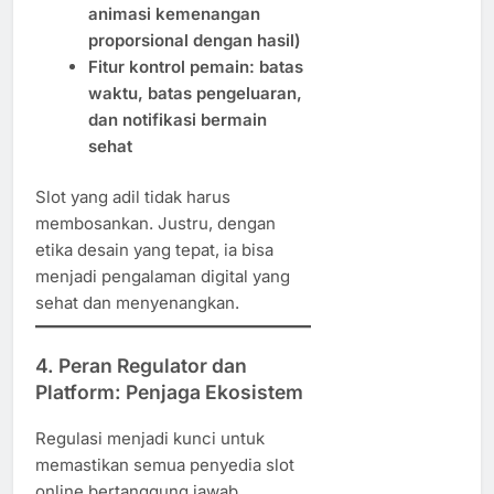
animasi kemenangan
proporsional dengan hasil)
Fitur kontrol pemain: batas
waktu, batas pengeluaran,
dan notifikasi bermain
sehat
Slot yang adil tidak harus
membosankan. Justru, dengan
etika desain yang tepat, ia bisa
menjadi pengalaman digital yang
sehat dan menyenangkan.
4. Peran Regulator dan
Platform: Penjaga Ekosistem
Regulasi menjadi kunci untuk
memastikan semua penyedia slot
online bertanggung jawab.