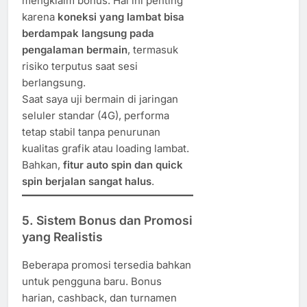
mengklaim bonus. Hal ini penting
karena
koneksi yang lambat bisa
berdampak langsung pada
pengalaman bermain
, termasuk
risiko terputus saat sesi
berlangsung.
Saat saya uji bermain di jaringan
seluler standar (4G), performa
tetap stabil tanpa penurunan
kualitas grafik atau loading lambat.
Bahkan,
fitur auto spin dan quick
spin berjalan sangat halus
.
5.
Sistem Bonus dan Promosi
yang Realistis
Beberapa promosi tersedia bahkan
untuk pengguna baru. Bonus
harian, cashback, dan turnamen