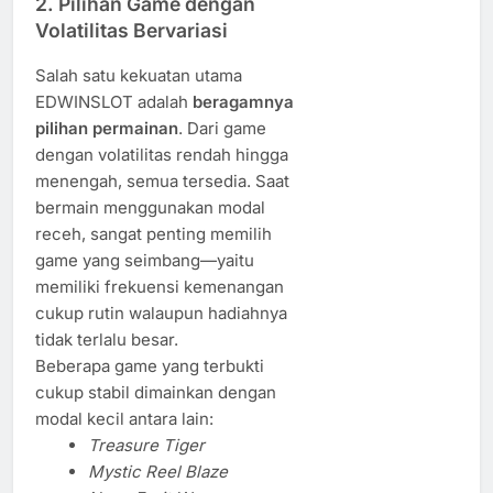
2.
Pilihan Game dengan
Volatilitas Bervariasi
Salah satu kekuatan utama
EDWINSLOT adalah
beragamnya
pilihan permainan
. Dari game
dengan volatilitas rendah hingga
menengah, semua tersedia. Saat
bermain menggunakan modal
receh, sangat penting memilih
game yang seimbang—yaitu
memiliki frekuensi kemenangan
cukup rutin walaupun hadiahnya
tidak terlalu besar.
Beberapa game yang terbukti
cukup stabil dimainkan dengan
modal kecil antara lain:
Treasure Tiger
Mystic Reel Blaze