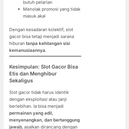
butuh pelarian
Menolak promosi yang tidak
masuk akal
Dengan kesadaran kolektif, slot
gacor bisa tetap menjadi sarana
hiburan
tanpa kehilangan sisi
kemanusiaannya.
Kesimpulan: Slot Gacor Bisa
Etis dan Menghibur
Sekaligus
Slot gacor tidak harus identik
dengan eksploitasi atau janji
berlebihan. Ia bisa menjadi
permainan yang adil,
menyenangkan, dan bertanggung
jawab
, asalkan dirancang dengan