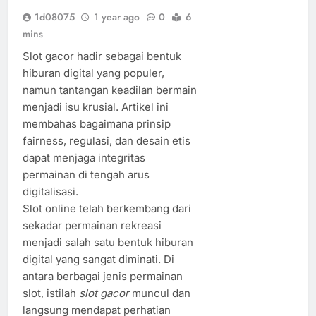
1d08075
1 year ago
0
6
mins
Slot gacor hadir sebagai bentuk
hiburan digital yang populer,
namun tantangan keadilan bermain
menjadi isu krusial. Artikel ini
membahas bagaimana prinsip
fairness, regulasi, dan desain etis
dapat menjaga integritas
permainan di tengah arus
digitalisasi.
Slot online telah berkembang dari
sekadar permainan rekreasi
menjadi salah satu bentuk hiburan
digital yang sangat diminati. Di
antara berbagai jenis permainan
slot, istilah
slot gacor
muncul dan
langsung mendapat perhatian