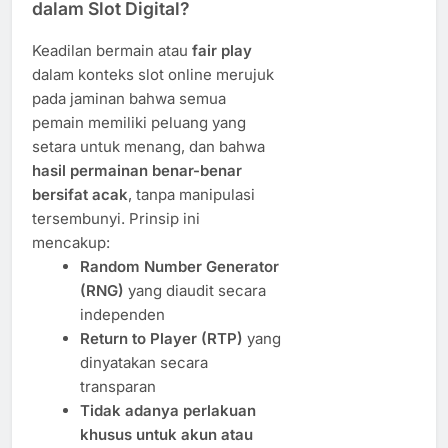
dalam Slot Digital?
Keadilan bermain atau
fair play
dalam konteks slot online merujuk
pada jaminan bahwa semua
pemain memiliki peluang yang
setara untuk menang, dan bahwa
hasil permainan benar-benar
bersifat acak
, tanpa manipulasi
tersembunyi. Prinsip ini
mencakup:
Random Number Generator
(RNG)
yang diaudit secara
independen
Return to Player (RTP)
yang
dinyatakan secara
transparan
Tidak adanya perlakuan
khusus untuk akun atau