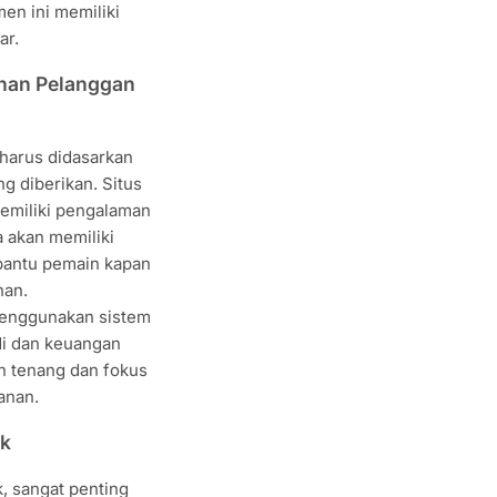
en ini memiliki
ar.
anan Pelanggan
 harus didasarkan
ng diberikan. Situs
emiliki pengalaman
 akan memiliki
bantu pemain kapan
nan.
n menggunakan sistem
di dan keuangan
n tenang dan fokus
anan.
ik
, sangat penting