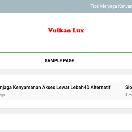
Tips Menjaga Kenyam
Slot Lebah4D Terbaru dengan Fitur Akses Lebih Praktis untuk Pen
Kesalahan
kan Lux
Mengenal Slot Lebah4D dari Fitu
engalaman Bermain Game Terbaik Dengan Peralatan Berkualitas 
Tips Menjaga Kenyam
SAMPLE PAGE
Slot Lebah4D Terbaru dengan Fitur Akses Lebih Praktis untuk Pen
Kesalahan
manan Akses Lewat Lebah4D Alternatif
Slot Lebah4D T
3 Months Ago