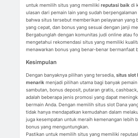
untuk memilih situs yang memiliki
reputasi baik
di 
ulasan dari pemain lain yang sudah berpengalama
bahwa situs tersebut memberikan pelayanan yang ba
yang cepat, dan bonus yang sesuai dengan janji me
Bergabunglah dengan komunitas judi online atau f
mengetahui rekomendasi situs yang memiliki kualit
menawarkan bonus yang benar-benar bermanfaat b
Kesimpulan
Dengan banyaknya pilihan yang tersedia,
situs slo
menarik
menjadi pilihan utama bagi banyak pemain 
sambutan, bonus deposit, putaran gratis, cashback
adalah beberapa jenis promosi yang dapat mening
bermain Anda. Dengan memilih situs slot Dana yan
tidak hanya mendapatkan kemudahan dalam melakuka
juga kesempatan untuk meraih kemenangan lebih b
bonus yang menguntungkan.
Pastikan untuk memilih situs yang memiliki reputasi