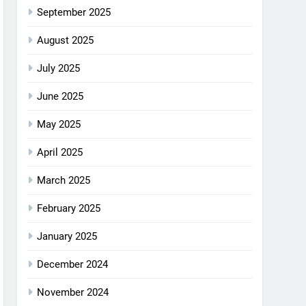
September 2025
August 2025
July 2025
June 2025
May 2025
April 2025
March 2025
February 2025
January 2025
December 2024
November 2024