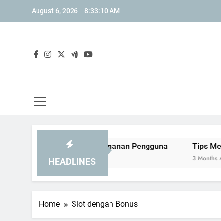
Skip
August 6, 2026
8:33:11 AM
to
content
Vul
Nikmati P
kses, hingga Kenyamanan Pengguna
Tips Menjaga Kenya
3 Months Ago
HEADLINES
Home
Slot dengan Bonus