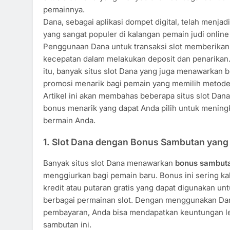
pemainnya.
Dana, sebagai aplikasi dompet digital, telah menj
yang sangat populer di kalangan pemain judi online 
Penggunaan Dana untuk transaksi slot memberika
kecepatan dalam melakukan deposit dan penarikan.
itu, banyak situs slot Dana yang juga menawarkan 
promosi menarik bagi pemain yang memilih metode
Artikel ini akan membahas beberapa situs slot Dan
bonus menarik yang dapat Anda pilih untuk menin
bermain Anda.
1.
Slot Dana dengan Bonus Sambutan yang
Banyak situs slot Dana menawarkan
bonus sambut
menggiurkan bagi pemain baru. Bonus ini sering ka
kredit atau putaran gratis yang dapat digunakan un
berbagai permainan slot. Dengan menggunakan Da
pembayaran, Anda bisa mendapatkan keuntungan le
sambutan ini.