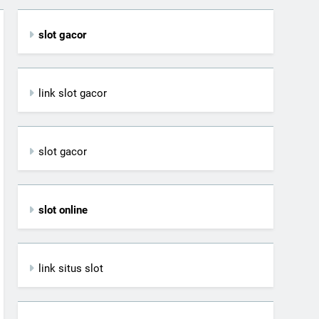
slot gacor
link slot gacor
slot gacor
slot online
link situs slot