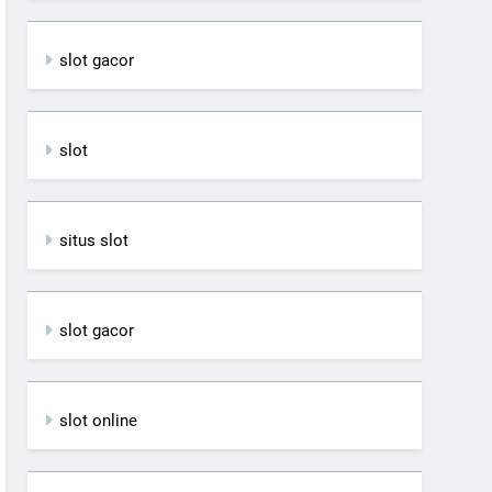
slot gacor
slot
situs slot
slot gacor
slot online